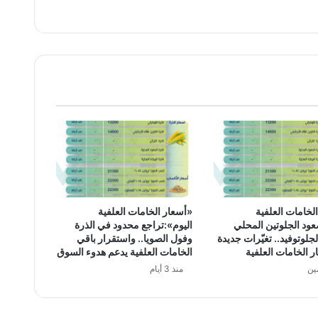
لخامات العلفية
«أسعار الخامات العلفية
ود الجلوتين المحلي
اليوم»:تراجع محدود في الذرة
جلوتوفيد.. تغيّرات جديدة
وفول الصويا.. واستقرار باقي
 الخامات العلفية
الخامات العلفية يدعم هدوء السوق
ين
منذ 3 أيام