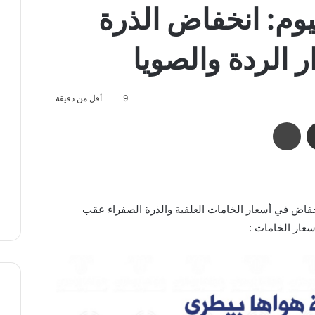
يوم: انخفاض الذرة
 الردة والصويا
9
أقل من دقيقة
مشاركة عبر البريد
طباعة
خفاض في أسعار الخامات العلفية والذرة الصفراء عقب
عار الخامات :