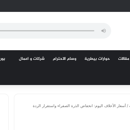
مقالات
حوارات بيطرية
وسام الاحترام
شركات و اعمال
بورص
/
أسعار الأعلاف اليوم: انخفاض الذرة الصفراء واستقرار الردة