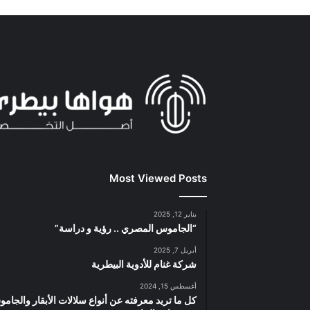
Most Viewed Posts
يناير 12, 2025
“الجاموس المصري .. رؤية و دراسة”
أبريل 7, 2025
شركة غنام للأدوية البيطرية
أغسطس 15, 2024
كل ما تريد معرفته عن أنواع سلالات الأبقار والجام