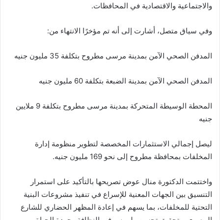
والاجتماعية والاقتصادية في المحافظات.
وفي سياق متصل، أشارت إلى أنه تم مؤخرًا الانتهاء من:
المدفن الصحي الآمن بمدينة مرسى مطروح بتكلفة 35 مليون جنيه
المدفن الصحي الآمن بمدينة الضبعة بتكلفة 60 مليون جنيه
المحطة الوسيطة المتحركة بمدينة مرسى مطروح بتكلفة 9 ملايين
جنيه
ليصل إجمالي الاستثمارات المخصصة لتطوير منظومة إدارة
المخلفات بمحافظة مطروح إلى نحو 169 مليون جنيه.
واختتمت الدكتورة منال عوض تصريحها بالتأكيد على استمرار
التنسيق بين الجهات المعنية للإسراع في تنفيذ مشروعات البنية
التحتية للمخلفات، بما يسهم في إعادة المظهر الحضاري للشارع
المصري، وتحقيق تحسن ملموس في النظافة وجودة الحياة