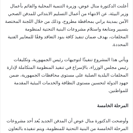
أعلنت الدكتورة منال عوض، وزيرة التنمية المحلية والقائم بأعمال
وزير البيئة، عن الانتهاء من أعمال التسليم الابتدائي للمدفن الصحي
الآمن بمدينة براني بمحافظة مطروح، وذلك من خلال اللجنة المختصة
بتسيير ومتابعة واستلام مشروعات البنية التحتية لمنظومة
المخلفات، بهدف ضمان تنفيذ كافة بنود التعاقد وفقًا للمعايير الفنية
المحددة.
ويأتي هذا المشروع تنفيذًا لتوجيهات رئيس الجمهورية، وتكليفات
رئيس مجلس الوزراء، بالإسراع في تنفيذ المنظومة المتكاملة لإدارة
المخلفات البلدية الصلبة على مستوى محافظات الجمهورية، ضمن
جهود الدولة لتحسين مستوى النظافة والخدمات البيئية المقدمة
للمواطنين.
المرحلة الخامسة
وأوضحت الدكتورة منال عوض أن المدفن الجديد يُعد أحد مشروعات
المرحلة الخامسة من البنية التحتية للمنظومة، ويتم تنفيذه بالتعاون