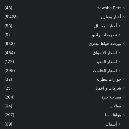
(43)
Hawaha Pets
أخبار وتقارير
(5٬428)
أخبار المجــال
(53)
تصريحات راديو
(9)
بورصة هواها بيطري
(933)
اسعار الاسواق
(464)
اسعار التنفيذ
(172)
اسعار الخامات
(295)
حوارات بيطرية
(32)
شركات و اعمال
(25)
مساحة حرة
(204)
مقالات
(64)
هواها بيديا
(297)
أسماك
(69)