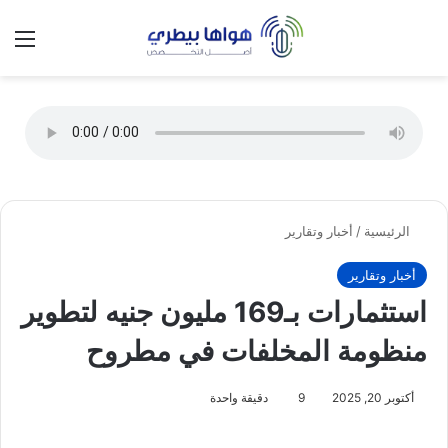
تسجيل الدخول
الق
الوضع ا
الرئيسية
/
أخبار وتقارير
أخبار وتقارير
استثمارات بـ169 مليون جنيه لتطوير
منظومة المخلفات في مطروح
أكتوبر 20, 2025
9
دقيقة واحدة