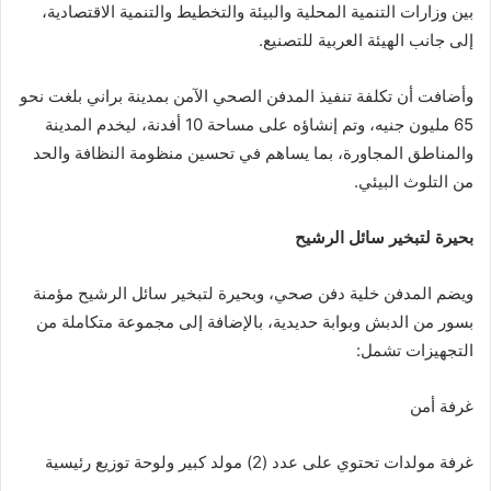
بين وزارات التنمية المحلية والبيئة والتخطيط والتنمية الاقتصادية،
إلى جانب الهيئة العربية للتصنيع.
وأضافت أن تكلفة تنفيذ المدفن الصحي الآمن بمدينة براني بلغت نحو
65 مليون جنيه، وتم إنشاؤه على مساحة 10 أفدنة، ليخدم المدينة
والمناطق المجاورة، بما يساهم في تحسين منظومة النظافة والحد
من التلوث البيئي.
بحيرة لتبخير سائل الرشيح
ويضم المدفن خلية دفن صحي، وبحيرة لتبخير سائل الرشيح مؤمنة
بسور من الدبش وبوابة حديدية، بالإضافة إلى مجموعة متكاملة من
التجهيزات تشمل:
غرفة أمن
غرفة مولدات تحتوي على عدد (2) مولد كبير ولوحة توزيع رئيسية