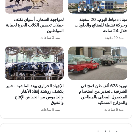
ميناء دمياط اليوم.. 20 سفينة
لمواجهة السعار.. أسوان تكثف
وحركة نشطة للبضائع والحاويات
حملات تحصين الكلاب الحرة لحماية
خلال 24 ساعة
المواطنين
منذ 20 دقيقة
منذ 3 ساعات
توريد 678 ألف طن قمح في
الإجهاد الحراري يهدد الماشية.. خبير
الشرقية.. تحذير من استخدام
يكشف روشتة إنقاذ الأبقار
المحصول المحلي بالمطاحن
والجاموس من انخفاض الإنتاج
والمزارع السمكية
والنفوق
منذ 5 ساعات
منذ 5 ساعات