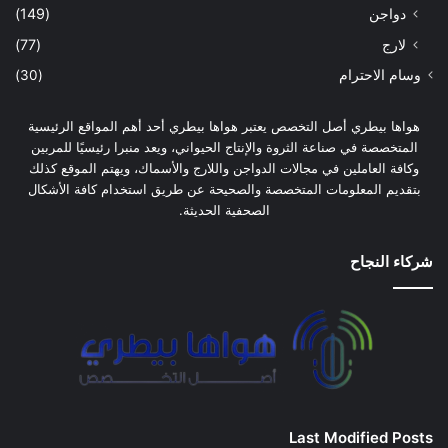
دواجن
(149)
لارج
(77)
وسام الاحترام
(30)
هواها بيطري أصل التخصص يعتبر هواها بيطري أحد أهم المواقع الرئيسية
المتخصصة في صناعة الثروة والإنتاج الحيواني، ويعد منبرا رئيسيًا للمربين
وكافة العاملين في مجالات الدواجن واللارج والأسماك، ويهتم الموقع كذلك
بتقديم المعلومات المتخصصة والصحيحة عن طريق استخدام كافة الأشكال
الصحفية الحديثة.
شركاء النجاح
Last Modified Posts