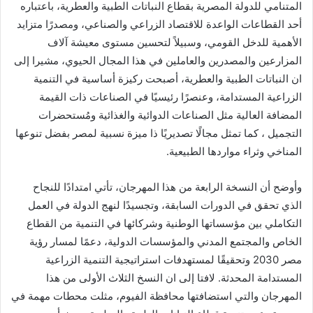
المتنامي للدولة المصرية بقطاع النباتات الطبية والعطرية، باعتباره
أحد القطاعات الواعدة للاقتصاد الزراعي والصناعي، ومصدرًا متزايد
الأهمية للدخل القومي، وسبيلاً لتحسين مستوى معيشة آلاف
المزارعين والمصدرين والعاملين في هذا المجال الحيوي، مشيرا إلى
ان النباتات الطبية والعطرية، أصبحت ركيزة أساسية في التنمية
الزراعية المستدامة، وعنصرًا رئيسيًا في الصناعات ذات القيمة
المضافة العالية مثل الصناعات الدوائية والغذائية ومُستحضرات
التجميل ، كما تمثل مجالًا تصديريًا ذا ميزة نسبية لمصر بفضل تنوعها
المناخي وثراء مواردها الطبيعية.
وأوضح أن النسخة الرابعة من هذا المهرجان، تأتي امتدادًا للنجاح
الذي تحقق في الدورات السابقة، وتجسيدًا لنهج الدولة في العمل
التكاملي بين مؤسساتها الوطنية وشركائها في التنمية من القطاع
الخاص والمجتمع المدني والمؤسسات الدولية، دعمًا لمسار رؤية
مصر 2030 وتحقيقًا لمستهدفات استراتيجية التنمية الزراعية
المستدامة المحدثة. لافتا إلى ان النسخ الثلاث الأولى من هذا
المهرجان والتي استضافتها محافظة الفيوم، مثلت محطات مهمة في