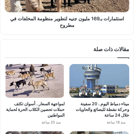
في
مطروح
استثمارات بـ169 مليون جنيه لتطوير منظومة المخلفات في
مطروح
مقالات ذات صلة
ميناء دمياط اليوم.. 20 سفينة
لمواجهة السعار.. أسوان تكثف
وحركة نشطة للبضائع والحاويات
حملات تحصين الكلاب الحرة لحماية
خلال 24 ساعة
المواطنين
منذ 18 ساعة
منذ 20 ساعة