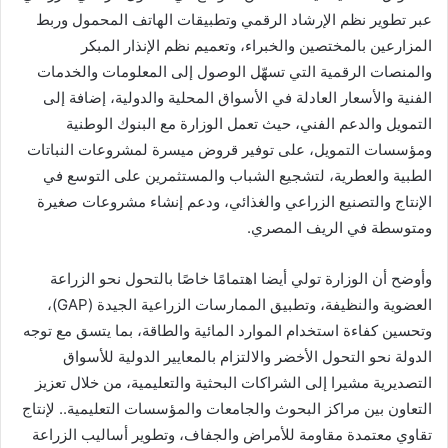
عبر تطوير نظم الإرشاد الرقمي وتطبيقات الهاتف المحمول وربط
المزارعين بالمختصين والخبراء، وتعميم نظم الإنذار المبكر
والمنصات الرقمية التي تسهّل الوصول إلى المعلومات والخدمات
الفنية والأسعار العادلة في الأسواق المحلية والدولية، إضافة إلى
التمويل والدعم الفني، حيث تعمل الوزارة مع البنوك الوطنية
ومؤسسات التمويل، على توفير قروض ميسرة لمشروعات النباتات
الطبية والعطرية، لتشجيع الشباب والمستثمرين على التوسع في
الإنتاج والتصنيع الزراعي والغذائي، ودعم إنشاء مشروعات صغيرة
ومتوسطة في الريف المصري.
وأوضح أن الوزارة تولي أيضا اهتمامًا خاصًا بالتحول نحو الزراعة
العضوية والنظيفة، وتطبيق الممارسات الزراعية الجيدة (GAP)،
وتحسين كفاءة استخدام الموارد المائية والطاقة، بما يتسق مع توجه
الدولة نحو التحول الأخضر والالتزام بالمعايير الدولية للأسواق
التصديرية مشيرا إلى الشراكات البحثية والتعليمية، من خلال تعزيز
التعاون بين مراكز البحوث والجامعات والمؤسسات التعليمية.. لإنتاج
تقاوي معتمدة مقاومة للأمراض والجفاف، وتطوير أساليب الزراعة