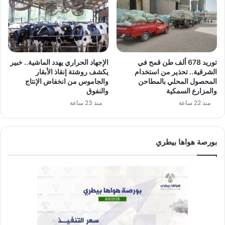
توريد 678 ألف طن قمح في
الإجهاد الحراري يهدد الماشية.. خبير
الشرقية.. تحذير من استخدام
يكشف روشتة إنقاذ الأبقار
المحصول المحلي بالمطاحن
والجاموس من انخفاض الإنتاج
والمزارع السمكية
والنفوق
منذ 22 ساعة
منذ 23 ساعة
بورصة هواها بيطري