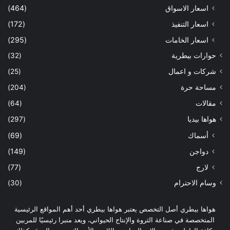
اسعار الاسواق
(464)
اسعار التنفيذ
(172)
اسعار الخامات
(295)
حوارات بيطرية
(32)
شركات و اعمال
(25)
مساحة حرة
(204)
مقالات
(64)
هواها بيديا
(297)
أسماك
(69)
دواجن
(149)
لارج
(77)
وسام الاحترام
(30)
هواها بيطري أصل التخصص يعتبر هواها بيطري أحد أهم المواقع الرئيسية
المتخصصة في صناعة الثروة والإنتاج الحيواني، ويعد منبرا رئيسيًا للمربين