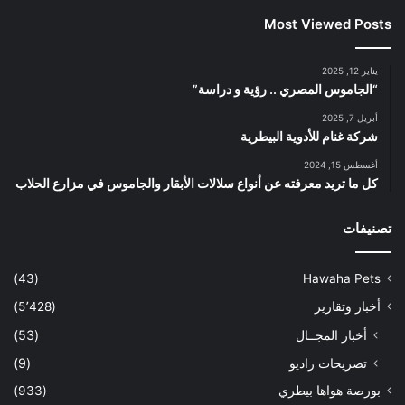
Most Viewed Posts
يناير 12, 2025
“الجاموس المصري .. رؤية و دراسة”
أبريل 7, 2025
شركة غنام للأدوية البيطرية
أغسطس 15, 2024
كل ما تريد معرفته عن أنواع سلالات الأبقار والجاموس في مزارع الحلاب
تصنيفات
(43)
Hawaha Pets
أخبار وتقارير
(5٬428)
أخبار المجــال
(53)
تصريحات راديو
(9)
بورصة هواها بيطري
(933)