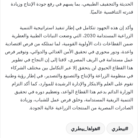
الحديثة والتجفيف الطبيعي، بما يسهم في رفع جودة الإنتاج وزيادة
قدرته التنافسية عالميًا.
وأكد إن هذه الجهود تتكامل في إطار تنفيذ استراتيجية التنمية
الزراعية المستدامة 2030، التي وضعت النباتات الطبية والعطرية
ضمن القطاعات ذات الأولوية القومية، لما تمتلكه من فرص اقتصادية
واعدة، ودور محوري في تحقيق الأمن الغذائي والدوائي، وتوفير فرص
عمل مستدامة في الريف المصري، لافتا إلى إن النجاح في تطوير
هذا القطاع الحيوي لن يتحقق إلا عبر التكامل بين مختلف الشركاء
في منظومة الزراعة والإنتاج والتصنيع والتصدير، في إطار رؤية وطنية
تقوم على العلم والابتكار والإدارة الرشيدة للموارد، كما أكد التزام
الوزارة الدائم بدعم هذا القطاع الواعد، وتعظيم دوره في تحقيق
التنمية الريفية المستدامة، وخلق فرص عمل للشباب، وزيادة
الصادرات المصرية من المنتجات الزراعية عالية الجودة.
بيطري
هواها_بيطري