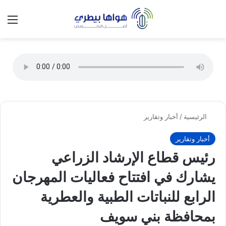
تسجيل الدخول
الق
الوضع ا
الرئيسية
/
أخبار وتقارير
أخبار وتقارير
رئيس قطاع الإرشاد الزراعي
يشارك في افتتاح فعاليات المهرجان
الرابع للنباتات الطبية والعطرية
بمحافظة بني سويف