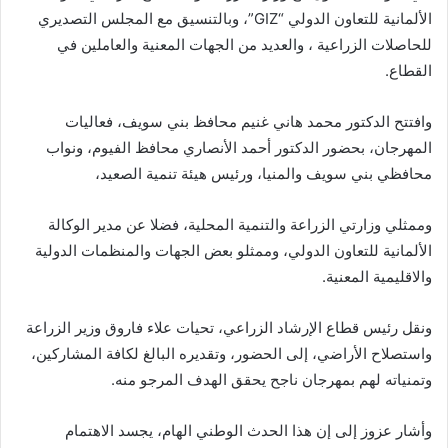
الألمانية للتعاون الدولي “GIZ”، وبالتنسيق مع المجلس التصديري
للحاصلات الزراعية ، والعديد من الجهات المعنية والعاملين في
القطاع.
وافتتح الدكتور محمد هاني غنيم محافظ بني سويف، فعاليات
المهرجان، بحضور الدكتور أحمد الأنصاري محافظ الفيوم، ونواب
محافظي بني سويف والمنيا، ورئيس هيئة تنمية الصعيد،
وممثلي وزارتي الزراعة والتنمية المحلية، فضلا عن مدير الوكالة
الألمانية للتعاون الدولي، وممثلو بعض الجهات والمنظمات الدولية
والاقليمية المعنية.
ونقل رئيس قطاع الإرشاد الزراعي، تحيات علاء فاروق وزير الزراعة
واستصلاح الأراضي، إلى الحضور، وتقديره البالغ لكافة المشاركين،
وتمنياته لهم بمهرجان ناجح يحقق الهدف المرجو منه.
وأشار عزوز إلى إن هذا الحدث الوطني الهام، يجسد الاهتمام