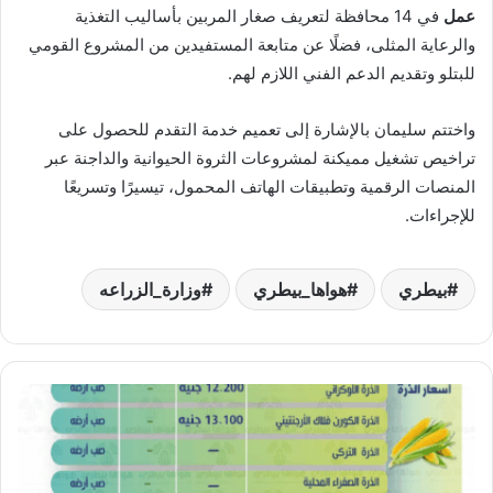
عمل
في 14 محافظة لتعريف صغار المربين بأساليب التغذية
والرعاية المثلى، فضلًا عن متابعة المستفيدين من المشروع القومي
للبتلو وتقديم الدعم الفني اللازم لهم.
واختتم سليمان بالإشارة إلى تعميم خدمة التقدم للحصول على
تراخيص تشغيل مميكنة لمشروعات الثروة الحيوانية والداجنة عبر
المنصات الرقمية وتطبيقات الهاتف المحمول، تيسيرًا وتسريعًا
للإجراءات.
بيطري
هواها_بيطري
وزارة_الزراعه
أسعار
الخامات
العلفية
يوم
الخميس