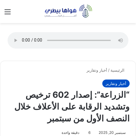
تسجيل الدخول
الق
الوضع ا
الرئيسية
/
أخبار وتقارير
أخبار وتقارير
“الزراعة”: إصدار 602 ترخيص
وتشديد الرقابة على الأعلاف خلال
النصف الأول من سبتمبر
سبتمبر 20, 2025
6
دقيقة واحدة