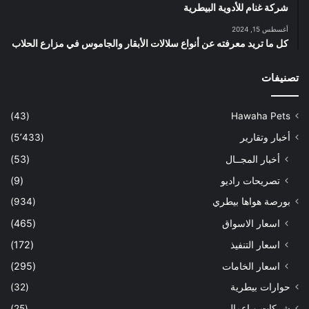
شركة غنام للأدوية البيطرية
أغسطس 15, 2024
كل ما تريد معرفته عن أنواع سلالات الأبقار والجاموس في مزارع الحلاب
تصنيفات
(43)
Hawaha Pets
أخبار وتقارير
(5٬433)
أخبار المجــال
(53)
تصريحات راديو
(9)
بورصة هواها بيطري
(934)
اسعار الاسواق
(465)
اسعار التنفيذ
(172)
اسعار الخامات
(295)
حوارات بيطرية
(32)
شركات و اعمال
(25)