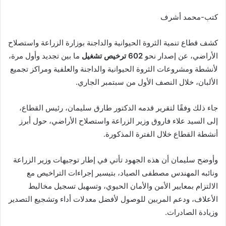
كتب-محمد أشرف
كشف قطاع تنمية الثروة الحيوانية والداجنة بوزارة الزراعة واستصلاح
الأراضي، عن إصدار نحو
602 ترخيص تشغيل
ما بين تجديد وأول مرة،
لأنشطة ومشروعات الثروة الحيوانية والداجنة والعلفية ومراكز تجميع
الألبان، خلال النصف الأول من سبتمبر الجاري.
جاء ذلك وفقًا لتقرير قدمه الدكتور طارق سليمان، رئيس القطاع،
إلى السيد علاء فاروق وزير الزراعة واستصلاح الأراضي، حول أبرز
أنشطة القطاع خلال الفترة المذكورة.
وأوضح سليمان أن هذه الجهود تأتي في إطار توجيهات وزير الزراعة
ونائبه المهندس مصطفى الصياد، بتيسير إجراءات التراخيص مع
الالتزام بمعايير الأمن والأمان الحيوي، وتسهيل تسجيل مخاليط
الأعلاف، ودعم المربين للوصول لأفضل معدلات أداء وتشجيع التصدير
وزيادة الصادرات.