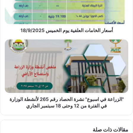
18/9/2025
أسعار الخامات العلفية يوم الخميس 18/9/2025
"الزراعة
في
اسبوع"
نشرة
الحصاد
رقم
265
لأنشطة
الوزارة
في
"الزراعة في اسبوع" نشرة الحصاد رقم 265 لأنشطة الوزارة
الفترة
في الفترة من 12 وحتى 18 سبتمبر الجاري
من
12
وحتى
مقالات ذات صلة
18