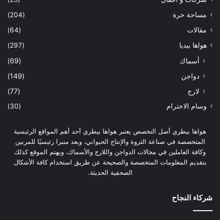
مساحة حرة
(204)
مقالات
(64)
هواها بيديا
(297)
أسماك
(69)
دواجن
(149)
لارج
(77)
وسام الاحترام
(30)
هواها بيطري أصل التخصص يعتبر هواها بيطري أحد أهم المواقع الرئيسية
المتخصصة في صناعة الثروة والإنتاج الحيواني، ويعد منبرا رئيسيًا للمربين
وكافة العاملين في مجالات الدواجن واللارج والأسماك، ويهتم الموقع كذلك
بتقديم المعلومات المتخصصة والصحيحة عن طريق استخدام كافة الأشكال
الصحفية الحديثة.
شركاء النجاح