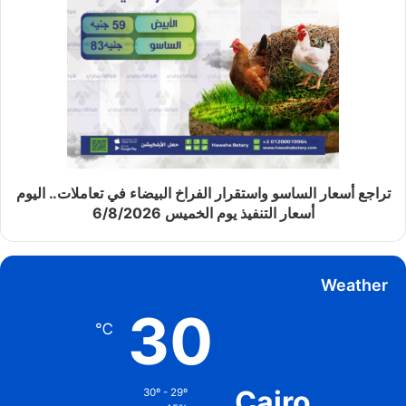
تراجع أسعار الساسو واستقرار الفراخ البيضاء في تعاملات.. اليوم
أسعار التنفيذ يوم الخميس 6/8/2026
Weather
30
℃
Cairo
30º - 29º