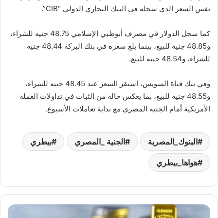
نفس السعر الذي سجله في البنك التجاري الدولي “CIB”.
كما سجل الدولار في مصرف أبوظبي الإسلامي 48.75 جنيه للشراء،
و48.85 جنيه للبيع، بينما بلغ سعره في بنك البركة 48.44 جنيه
للشراء، و48.54 جنيه للبيع.
وفي بنك قناة السويس، استقر السعر عند 48.45 جنيه للشراء،
و48.55 جنيه للبيع، بما يعكس حالة من الثبات في تداولات العملة
الأمريكية أمام الجنيه المصري مع بداية تعاملات الأسبوع.
البنوك_المصرية
الجنية _المصري
بيطري
هواها_بيطري
استقرار