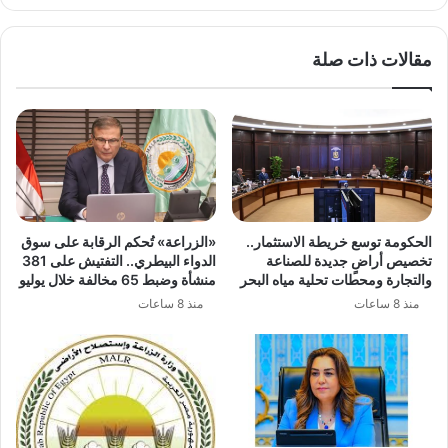
مقالات ذات صلة
الحكومة توسع خريطة الاستثمار..
«الزراعة» تُحكم الرقابة على سوق
تخصيص أراضٍ جديدة للصناعة
الدواء البيطري.. التفتيش على 381
والتجارة ومحطات تحلية مياه البحر
منشأة وضبط 65 مخالفة خلال يوليو
منذ 8 ساعات
منذ 8 ساعات