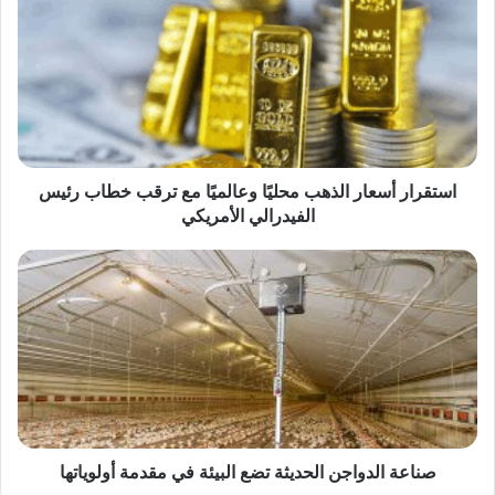
أسعار
الذهب
محليًا
وعالميًا
مع
ترقب
خطاب
رئيس
الفيدرالي
استقرار أسعار الذهب محليًا وعالميًا مع ترقب خطاب رئيس
الأمريكي
الفيدرالي الأمريكي
صناعة
الدواجن
الحديثة
تضع
البيئة
في
مقدمة
أولوياتها
صناعة الدواجن الحديثة تضع البيئة في مقدمة أولوياتها