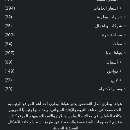
اسعار الخامات
(294)
حوارات بيطرية
(32)
شركات و اعمال
(25)
مساحة حرة
(203)
مقالات
(64)
هواها بيديا
(297)
أسماك
(69)
دواجن
(149)
لارج
(77)
وسام الاحترام
(30)
هواها بيطري أصل التخصص يعتبر هواها بيطري أحد أهم المواقع الرئيسية
المتخصصة في صناعة الثروة والإنتاج الحيواني، ويعد منبرا رئيسيًا للمربين
وكافة العاملين في مجالات الدواجن واللارج والأسماك، ويهتم الموقع كذلك
بتقديم المعلومات المتخصصة والصحيحة عن طريق استخدام كافة الأشكال
الصحفية الحديثة.