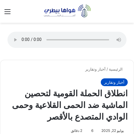
تسجيل الدخول
الق
الوضع ا
الرئيسية
/
أخبار وتقارير
أخبار وتقارير
انطلاق الحملة القومية لتحصين
الماشية ضد الحمى القلاعية وحمى
الوادي المتصدع بالأقصر
يوليو 22, 2025
6
2 دقائق