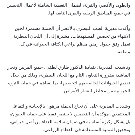
والطود، والأقصر، والقرنة، لضمان التغطية الشاملة لأعمال التحصين
في جميع المناطق الريفية والقرى التابعة لها.
وأكدت مديرية الطب البيطري بالأقصر أن الحملة مستمرة لحين
الانتهاء من تحصين المستهدفات، مشيرة إلى أن اللجان البيطرية
تعمل وفق جدول زمني منظم يراعي الكثافة الحيوانية في كل
منطقة.
وناشدت المديرية، بقيادة الدكتور طارق لطفي، جميع المربين وتجار
الماشية بضرورة التعاون التام مع اللجان البيطرية، وذلك من خلال
تقديم الحيوانات الخاصة بهم لتحصينها، بما يساهم في حماية الثروة
الحيوانية من مخاطر انتشار الأمراض.
وشددت المديرية على أن نجاح الحملة مرهون بالإيجابية والتفاعل
المجتمعي، مؤكدة أن التحصين لا يقتصر فقط على حماية الحيوان،
بل يشكل ركيزة أساسية في ضمان سلامة الغذاء من أصل حيواني،
وتحقيق التنمية المستدامة في القطاع الزراعي.