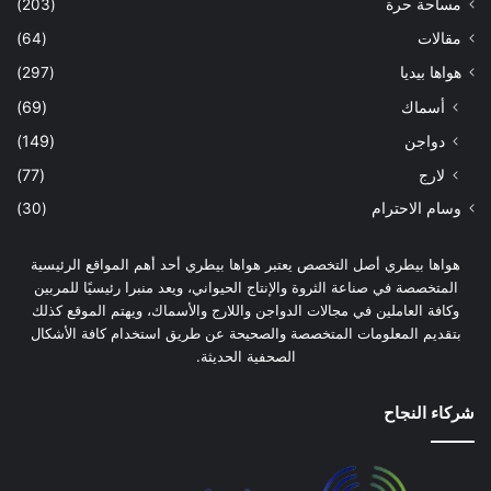
مساحة حرة
(203)
مقالات
(64)
هواها بيديا
(297)
أسماك
(69)
دواجن
(149)
لارج
(77)
وسام الاحترام
(30)
هواها بيطري أصل التخصص يعتبر هواها بيطري أحد أهم المواقع الرئيسية
المتخصصة في صناعة الثروة والإنتاج الحيواني، ويعد منبرا رئيسيًا للمربين
وكافة العاملين في مجالات الدواجن واللارج والأسماك، ويهتم الموقع كذلك
بتقديم المعلومات المتخصصة والصحيحة عن طريق استخدام كافة الأشكال
الصحفية الحديثة.
شركاء النجاح