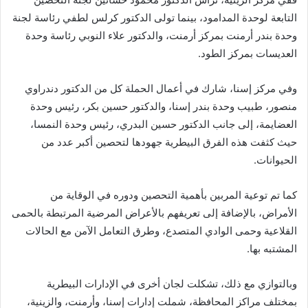
التابعة لوحدة المدامود، بينما تولى الدكتور كرلس لطفي رئاسة لجنة
وحدة بندر أرمنت بمركز أرمنت، والدكتور علاء النوبي رئاسة وحدة
العديسات بمركز الطود.
وفي مركز إسنا، شارك في أعمال الحملة كل من الدكتور دندراوي
منصور، طبيب وحدة بندر إسنا، والدكتور حسين بكر، رئيس وحدة
العضايمة، إلى جانب الدكتور حسين البدري، رئيس وحدة النمسا،
حيث كثفت هذه الفرق البيطرية جهودها لتحصين أكبر عدد من
الحيوانات.
كما تم توعية المربين بأهمية التحصين ودوره في الوقاية من
الأمراض، بالإضافة إلى تعريفهم بالأعراض المرضية المرتبطة بالحمى
القلاعية وحمى الوادي المتصدع، وطرق التعامل الآمن مع الحالات
المشتبه بها.
وبالتوازي مع ذلك، تشكلت لجان أخرى في الإدارات البيطرية
بمختلف مراكز المحافظة، شملت إدارات إسنا، وأرمنت، والزينية،