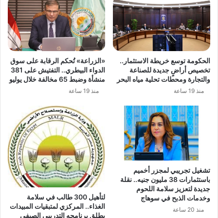
الحكومة توسع خريطة الاستثمار..
«الزراعة» تُحكم الرقابة على سوق
تخصيص أراضٍ جديدة للصناعة
الدواء البيطري.. التفتيش على 381
والتجارة ومحطات تحلية مياه البحر
منشأة وضبط 65 مخالفة خلال يوليو
منذ 19 ساعة
منذ 19 ساعة
تشغيل تجريبي لمجزر أخميم
باستثمارات 38 مليون جنيه.. نقلة
جديدة لتعزيز سلامة اللحوم
لتأهيل 300 طالب في سلامة
وخدمات الذبح في سوهاج
الغذاء.. المركزي لمتبقيات المبيدات
منذ 20 ساعة
يطلق برنامجه التدريبي الصيفي