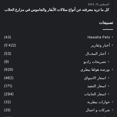
أغسطس 15, 2024
كل ما تريد معرفته عن أنواع سلالات الأبقار والجاموس في مزارع الحلاب
تصنيفات
(43)
Hawaha Pets
أخبار وتقارير
(5٬422)
أخبار المجــال
(53)
تصريحات راديو
(9)
بورصة هواها بيطري
(929)
اسعار الاسواق
(462)
اسعار التنفيذ
(171)
اسعار الخامات
(294)
حوارات بيطرية
(32)
شركات و اعمال
(25)