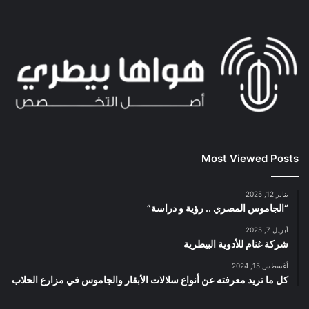
Most Viewed Posts
يناير 12, 2025
“الجاموس المصري .. رؤية و دراسة”
أبريل 7, 2025
شركة غنام للأدوية البيطرية
أغسطس 15, 2024
كل ما تريد معرفته عن أنواع سلالات الأبقار والجاموس في مزارع الحلاب