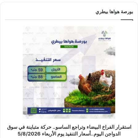
بورصة هواها بيطري
استقرار الفراخ البيضاء وتراجع الساسو.. حركة متباينة في سوق
الدواجن اليوم..أسعار التنفيذ يوم الأربعاء 5/8/2026