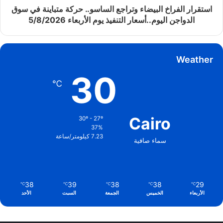
استقرار الفراخ البيضاء وتراجع الساسو.. حركة متباينة في سوق
الدواجن اليوم..أسعار التنفيذ يوم الأربعاء 5/8/2026
Weather
30
℃
Cairo
30º - 27º
37%
7.23 كيلومتر/ساعة
سماء صافية
38
39
38
38
29
℃
℃
℃
℃
℃
الأربعاء
الخميس
الجمعة
السبت
الأحد