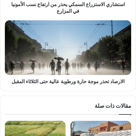
المزارع
استشاري الاستزراع السمكي يحذر من ارتفاع نسب الأمونيا
في المزارع
الارصاد
تحذر
موجة
حارة
ورطوبة
عالية
حتى
الثلاثاء
المقبل
الارصاد تحذر موجة حارة ورطوبة عالية حتى الثلاثاء المقبل
مقالات ذات صلة