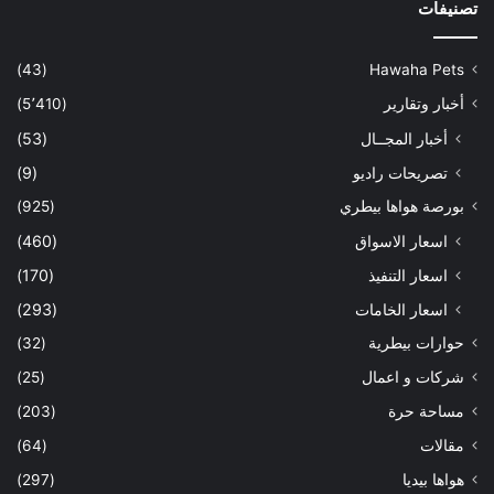
تصنيفات
(43)
Hawaha Pets
أخبار وتقارير
(5٬410)
أخبار المجــال
(53)
تصريحات راديو
(9)
بورصة هواها بيطري
(925)
اسعار الاسواق
(460)
اسعار التنفيذ
(170)
اسعار الخامات
(293)
حوارات بيطرية
(32)
شركات و اعمال
(25)
مساحة حرة
(203)
مقالات
(64)
هواها بيديا
(297)