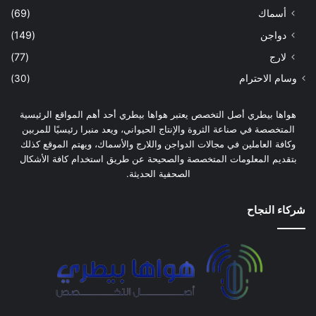
أسماك
(69)
دواجن
(149)
لارج
(77)
وسام الاحترام
(30)
هواها بيطري أصل التخصص يعتبر هواها بيطري أحد أهم المواقع الرئيسية
المتخصصة في صناعة الثروة والإنتاج الحيواني، ويعد منبرا رئيسيًا للمربين
وكافة العاملين في مجالات الدواجن واللارج والأسماك، ويهتم الموقع كذلك
بتقديم المعلومات المتخصصة والصحيحة عن طريق استخدام كافة الأشكال
الصحفية الحديثة.
شركاء النجاح