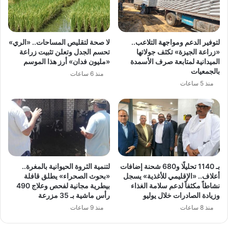
لتوفير الدعم ومواجهة التلاعب..
لا صحة لتقليص المساحات.. «الري»
«زراعة الجيزة» تكثف جولاتها
تحسم الجدل وتعلن تثبيت زراعة
الميدانية لمتابعة صرف الأسمدة
«مليون فدان» أرز هذا الموسم
بالجمعيات
منذ 6 ساعات
منذ 5 ساعات
بـ 1140 تحليلًا و680 شحنة إضافات
لتنمية الثروة الحيوانية بالمغرة..
أعلاف.. «الإقليمي للأغذية» يسجل
«بحوث الصحراء» يطلق قافلة
نشاطاً مكثفاً لدعم سلامة الغذاء
بيطرية مجانية لفحص وعلاج 490
وزيادة الصادرات خلال يوليو
رأس ماشية بـ 35 مزرعة
منذ 8 ساعات
منذ 9 ساعات