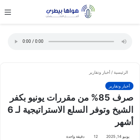
تسجيل الدخول
الق
الوضع ا
الرئيسية
/
أخبار وتقارير
أخبار وتقارير
صرف 85% من مقررات يونيو بكفر
الشيخ وتوفر السلع الاستراتيجية لـ 6
أشهر
يونيو 14, 2025
12
دقيقة واحدة