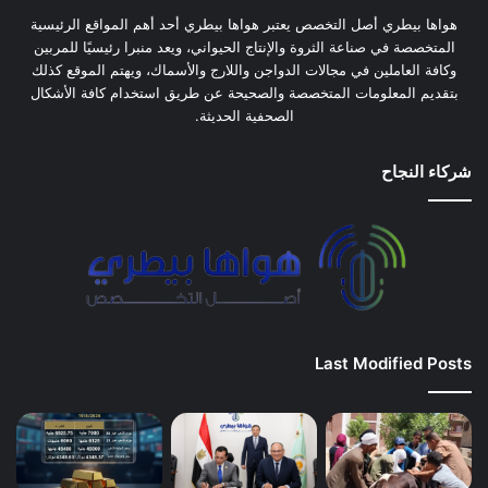
هواها بيطري أصل التخصص يعتبر هواها بيطري أحد أهم المواقع الرئيسية
المتخصصة في صناعة الثروة والإنتاج الحيواني، ويعد منبرا رئيسيًا للمربين
وكافة العاملين في مجالات الدواجن واللارج والأسماك، ويهتم الموقع كذلك
بتقديم المعلومات المتخصصة والصحيحة عن طريق استخدام كافة الأشكال
الصحفية الحديثة.
شركاء النجاح
Last Modified Posts