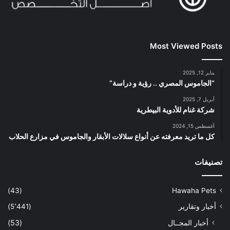
Most Viewed Posts
يناير 12, 2025
“الجاموس المصري .. رؤية و دراسة”
أبريل 7, 2025
شركة غنام للأدوية البيطرية
أغسطس 15, 2024
كل ما تريد معرفته عن أنواع سلالات الأبقار والجاموس في مزارع الحلاب
تصنيفات
(43)
Hawaha Pets
أخبار وتقارير
(5٬441)
أخبار المجــال
(53)