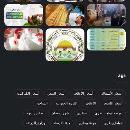
Tags
أسعار الأسماك
أسعار الأعلاف
أسعار البيض
أسعار الكتاكيت
أسعار اللحوم
الأعلاف
الثروة الحيوانية
الدواجن
بورصة هواها بيطري
بيطري
شهر رمضان
طقس اليوم
هواها_بيطري
هواها بيطري
هيئة الارصاد
وزارة_الزراعه