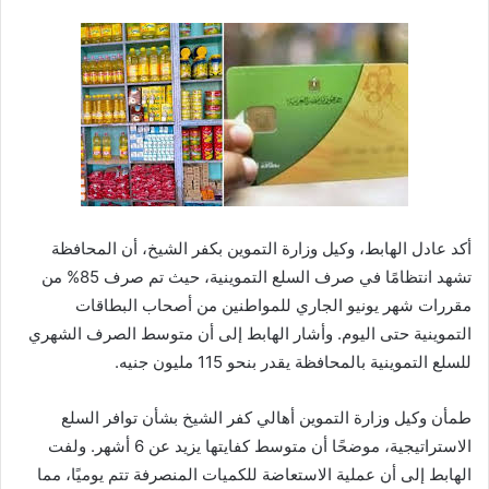
أكد عادل الهابط، وكيل وزارة التموين بكفر الشيخ، أن المحافظة
تشهد انتظامًا في صرف السلع التموينية، حيث تم صرف 85% من
مقررات شهر يونيو الجاري للمواطنين من أصحاب البطاقات
التموينية حتى اليوم. وأشار الهابط إلى أن متوسط الصرف الشهري
للسلع التموينية بالمحافظة يقدر بنحو 115 مليون جنيه.
طمأن وكيل وزارة التموين أهالي كفر الشيخ بشأن توافر السلع
الاستراتيجية، موضحًا أن متوسط كفايتها يزيد عن 6 أشهر. ولفت
الهابط إلى أن عملية الاستعاضة للكميات المنصرفة تتم يوميًا، مما