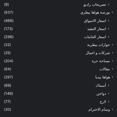
تصريحات راديو
(9)
بورصة هواها بيطري
(937)
اسعار الاسواق
(466)
اسعار التنفيذ
(173)
اسعار الخامات
(296)
حوارات بيطرية
(32)
شركات و اعمال
(25)
مساحة حرة
(204)
مقالات
(64)
هواها بيديا
(297)
أسماك
(69)
دواجن
(149)
لارج
(77)
وسام الاحترام
(30)