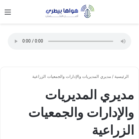
تسجيل الدخول
الق
الوضع ا
الرئيسية
/
مديري المديريات والإدارات والجمعيات الزراعية
مديري المديريات
والإدارات والجمعيات
الزراعية