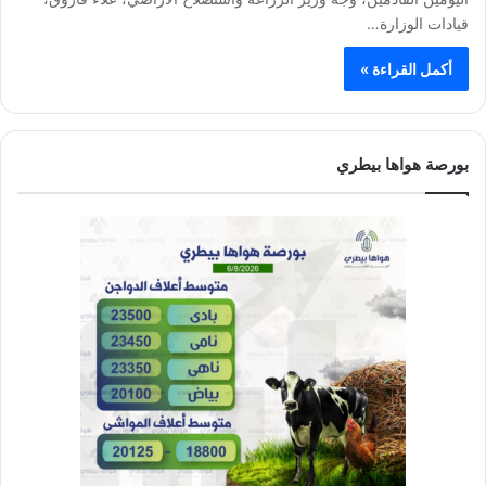
قيادات الوزارة…
أكمل القراءة »
بورصة هواها بيطري