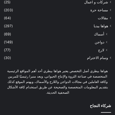
شركات و اعمال
(25)
مساحة حرة
(203)
مقالات
(64)
هواها بيديا
(297)
أسماك
(69)
دواجن
(149)
لارج
(77)
وسام الاحترام
(30)
هواها بيطري أصل التخصص يعتبر هواها بيطري أحد أهم المواقع الرئيسية
المتخصصة في صناعة الثروة والإنتاج الحيواني، ويعد منبرا رئيسيًا للمربين
وكافة العاملين في مجالات الدواجن واللارج والأسماك، ويهتم الموقع كذلك
بتقديم المعلومات المتخصصة والصحيحة عن طريق استخدام كافة الأشكال
الصحفية الحديثة.
شركاء النجاح