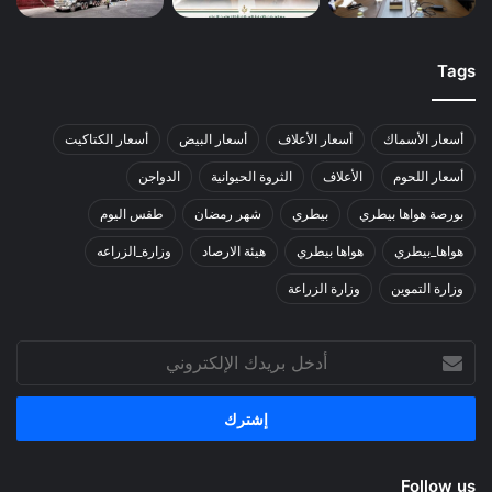
Tags
أسعار الأسماك
أسعار الأعلاف
أسعار البيض
أسعار الكتاكيت
أسعار اللحوم
الأعلاف
الثروة الحيوانية
الدواجن
بورصة هواها بيطري
بيطري
شهر رمضان
طقس اليوم
هواها_بيطري
هواها بيطري
هيئة الارصاد
وزارة_الزراعه
وزارة التموين
وزارة الزراعة
أدخل
بريدك
الإلكتروني
Follow us