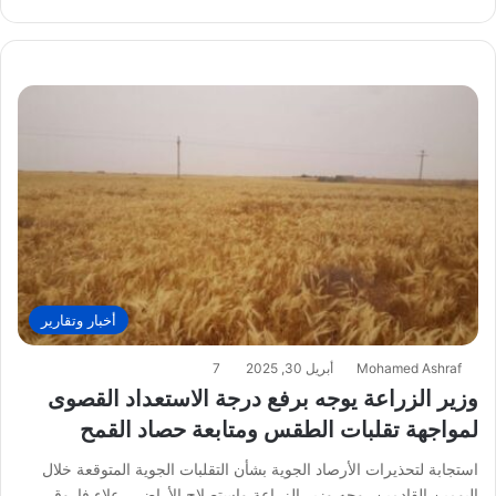
أخبار وتقارير
Mohamed Ashraf
أبريل 30, 2025
7
وزير الزراعة يوجه برفع درجة الاستعداد القصوى
لمواجهة تقلبات الطقس ومتابعة حصاد القمح
استجابة لتحذيرات الأرصاد الجوية بشأن التقلبات الجوية المتوقعة خلال
اليومين القادمين، وجه وزير الزراعة واستصلاح الأراضي، علاء فاروق،