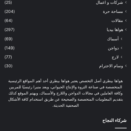
شركات و اعمال
(25)
مساحة حرة
(204)
مقالات
(64)
هواها بيديا
(297)
أسماك
(69)
دواجن
(149)
لارج
(77)
وسام الاحترام
(30)
هواها بيطري أصل التخصص يعتبر هواها بيطري أحد أهم المواقع الرئيسية
المتخصصة في صناعة الثروة والإنتاج الحيواني، ويعد منبرا رئيسيًا للمربين
وكافة العاملين في مجالات الدواجن واللارج والأسماك، ويهتم الموقع كذلك
بتقديم المعلومات المتخصصة والصحيحة عن طريق استخدام كافة الأشكال
الصحفية الحديثة.
شركاء النجاح