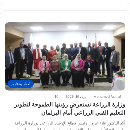
أخبار وتقارير
Mohamed Ashraf
أبريل 16, 2025
10
وزارة الزراعة تستعرض رؤيتها الطموحة لتطوير
التعليم الفني الزراعي أمام البرلمان
أكد الدكتور علاء عزوز، رئيس قطاع الإرشاد الزراعي بوزارة الزراعة
واستصلاح الأراضي، على الأهمية القصوى التي توليها الوزارة لتنمية