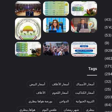
(43)
(53)
(9)
(1
Tags
(32)
أسعار الأسماك
أسعار الأعلاف
أسعار البيض
(25)
أسعار الكتاكيت
أسعار اللحوم
الأعلاف
الثروة الحيوانية
الدواجن
بورصة هواها بيطري
(64)
بيطري
شهر رمضان
طقس اليوم
هواها_بيطري