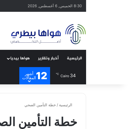
8:30 الخميس, 6 أغسطس, 2026
الرئيسية
أخبار وتقارير
هواها بيديا
12
أشهر
℃
34
Cairo
المقالات
الرئيسية
/
خطة التأمين الصحي
خطة التأمين ال