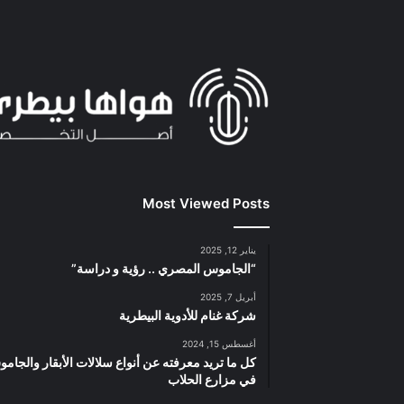
Most Viewed Posts
يناير 12, 2025
“الجاموس المصري .. رؤية و دراسة”
أبريل 7, 2025
شركة غنام للأدوية البيطرية
أغسطس 15, 2024
كل ما تريد معرفته عن أنواع سلالات الأبقار والجام
في مزارع الحلاب