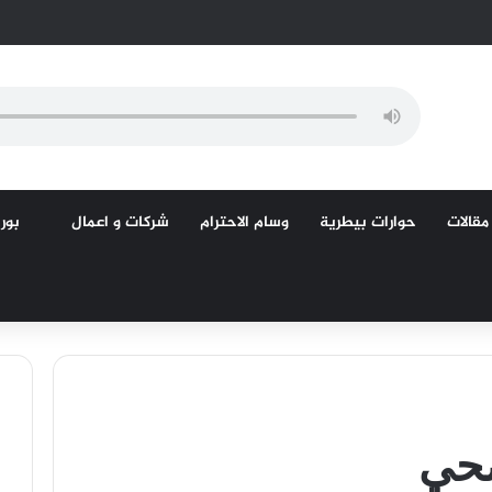
مقالات
حوارات بيطرية
وسام الاحترام
شركات و اعمال
بورص
صحي