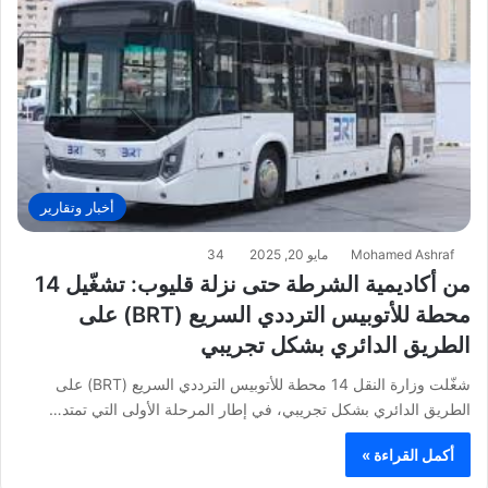
أخبار وتقارير
Mohamed Ashraf
مايو 20, 2025
34
من أكاديمية الشرطة حتى نزلة قليوب: تشغّيل 14
محطة للأتوبيس الترددي السريع (BRT) على
الطريق الدائري بشكل تجريبي
شغّلت وزارة النقل 14 محطة للأتوبيس الترددي السريع (BRT) على
الطريق الدائري بشكل تجريبي، في إطار المرحلة الأولى التي تمتد…
أكمل القراءة »