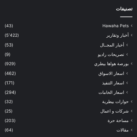
تصنيفات
(43)
Hawaha Pets
أخبار وتقارير
(5٬422)
أخبار المجــال
(53)
تصريحات راديو
(9)
بورصة هواها بيطري
(929)
اسعار الاسواق
(462)
اسعار التنفيذ
(171)
اسعار الخامات
(294)
حوارات بيطرية
(32)
شركات و اعمال
(25)
مساحة حرة
(203)
مقالات
(64)