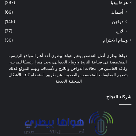
هواها بيديا
(297)
أسماك
(69)
دواجن
(149)
لارج
(77)
وسام الاحترام
(30)
هواها بيطري أصل التخصص يعتبر هواها بيطري أحد أهم المواقع الرئيسية
المتخصصة في صناعة الثروة والإنتاج الحيواني، ويعد منبرا رئيسيًا للمربين
وكافة العاملين في مجالات الدواجن واللارج والأسماك، ويهتم الموقع كذلك
بتقديم المعلومات المتخصصة والصحيحة عن طريق استخدام كافة الأشكال
الصحفية الحديثة.
شركاء النجاح