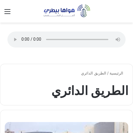
تسجيل الدخول
الق
الوضع ا
الرئيسية
/
الطريق الدائري
الطريق الدائري