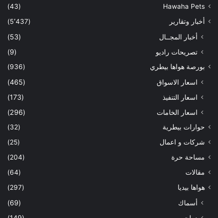
(43)
Hawaha Pets
أخبار وتقارير
(5٬437)
أخبار المجــال
(53)
تصريحات راديو
(9)
بورصة هواها بيطري
(936)
اسعار الاسواق
(465)
اسعار التنفيذ
(173)
اسعار الخامات
(296)
حوارات بيطرية
(32)
شركات و اعمال
(25)
مساحة حرة
(204)
مقالات
(64)
هواها بيديا
(297)
أسماك
(69)
دواجن
(149)