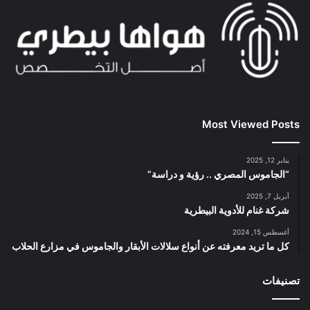
Most Viewed Posts
يناير 12, 2025
“الجاموس المصري .. رؤية و دراسة”
أبريل 7, 2025
شركة غنام للأدوية البيطرية
أغسطس 15, 2024
كل ما تريد معرفته عن أنواع سلالات الأبقار والجاموس في مزارع الحلاب
تصنيفات