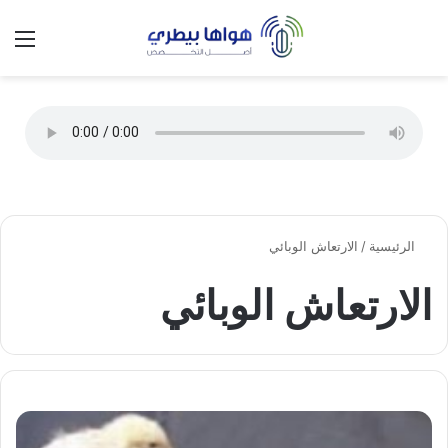
تسجيل الدخول
الق
الوضع ا
الرئيسية
/
الارتعاش الوبائي
الارتعاش الوبائي