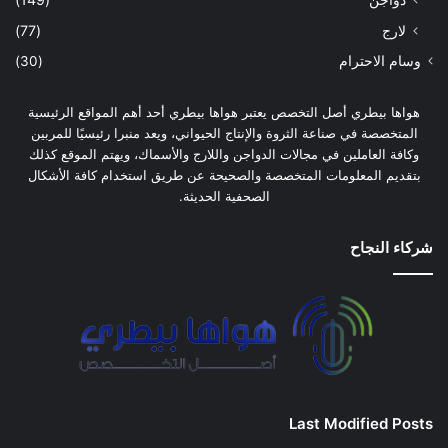
لارج
(77)
وسام الاحترام
(30)
هواها بيطري أصل التخصص يعتبر هواها بيطري أحد أهم المواقع الرئيسية
المتخصصة في صناعة الثروة والإنتاج الحيواني، ويعد منبرا رئيسيًا للمربين
وكافة العاملين في مجالات الدواجن واللارج والأسماك، ويهتم الموقع كذلك
بتقديم المعلومات المتخصصة والصحيحة عن طريق استخدام كافة الأشكال
الصحفية الحديثة.
شركاء النجاح
Last Modified Posts