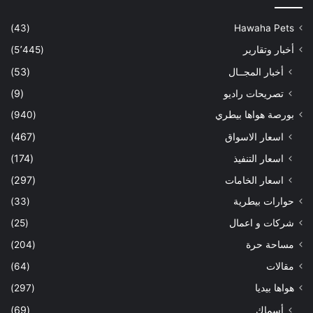
(43)
Hawaha Pets
أخبار وتقارير
(5٬445)
أخبار المجــال
(53)
تصريحات راديو
(9)
بورصة هواها بيطري
(940)
اسعار الاسواق
(467)
اسعار التنفيذ
(174)
اسعار الخامات
(297)
حوارات بيطرية
(33)
شركات و اعمال
(25)
مساحة حرة
(204)
مقالات
(64)
هواها بيديا
(297)
أسماك
(69)