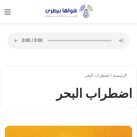
تسجيل الدخول
الق
الوضع ا
الرئيسية
/
اضطراب البحر
اضطراب البحر