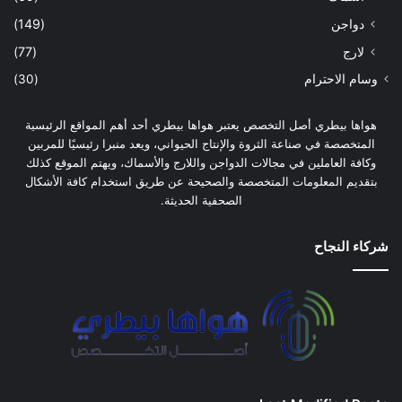
دواجن
(149)
لارج
(77)
وسام الاحترام
(30)
هواها بيطري أصل التخصص يعتبر هواها بيطري أحد أهم المواقع الرئيسية
المتخصصة في صناعة الثروة والإنتاج الحيواني، ويعد منبرا رئيسيًا للمربين
وكافة العاملين في مجالات الدواجن واللارج والأسماك، ويهتم الموقع كذلك
بتقديم المعلومات المتخصصة والصحيحة عن طريق استخدام كافة الأشكال
الصحفية الحديثة.
شركاء النجاح