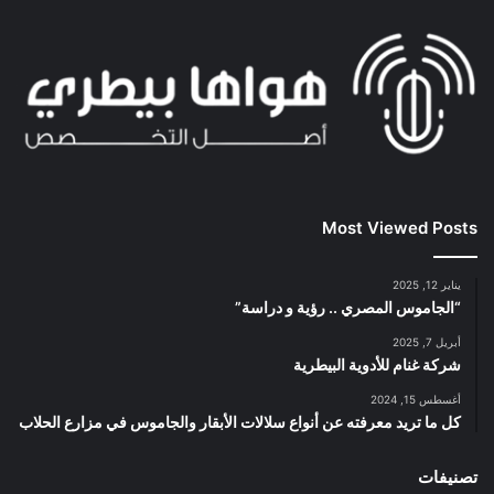
Most Viewed Posts
يناير 12, 2025
“الجاموس المصري .. رؤية و دراسة”
أبريل 7, 2025
شركة غنام للأدوية البيطرية
أغسطس 15, 2024
كل ما تريد معرفته عن أنواع سلالات الأبقار والجاموس في مزارع الحلاب
تصنيفات