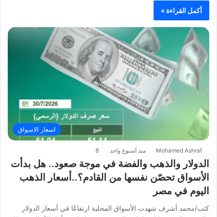
أكمل القراءة »
اسعار الاسواق
Mohamed Ashraf
منذ أسبوع واحد
8
الدولار والذهب والفضة في موجة صعود.. هل بدأت
الأسواق تحصّن نفسها من القادم؟..أسعار الذهب
اليوم في مصر
كتب/محمد أشرف شهدت الأسواق المحلية ارتفاعًا في أسعار الدولار