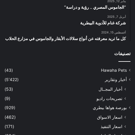
يناير 12, 2025
“الجاموس المصري .. رؤية و دراسة”
أبريل 7, 2025
شركة غنام للأدوية البيطرية
أغسطس 15, 2024
كل ما تريد معرفته عن أنواع سلالات الأبقار والجاموس في مزارع الحلاب
تصنيفات
(43)
Hawaha Pets
أخبار وتقارير
(5٬422)
أخبار المجــال
(53)
تصريحات راديو
(9)
بورصة هواها بيطري
(929)
اسعار الاسواق
(462)
اسعار التنفيذ
(171)