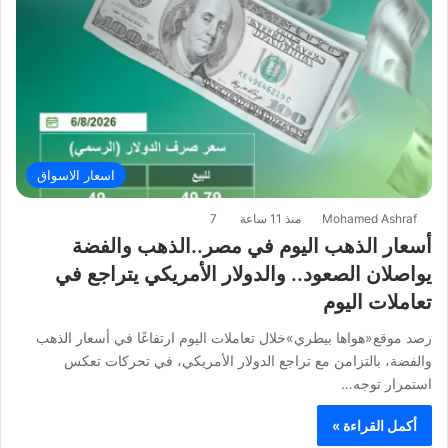
اسعار الاسواق
Mohamed Ashraf
منذ 11 ساعة
7
أسعار الذهب اليوم في مصر..الذهب والفضة
يواصلان الصعود.. والدولار الأمريكي يتراجع في
تعاملات اليوم
رصد موقع«هواها بيطري»خلال تعاملات اليوم ارتفاعًا في أسعار الذهب
والفضة، بالتزامن مع تراجع الدولار الأمريكي، في تحركات تعكس
استمرار توجه…
أكمل القراءة »