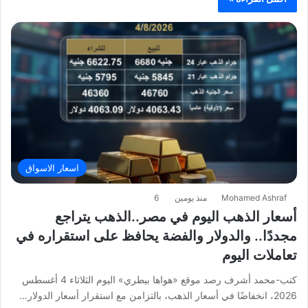
اسعار الاسواق
Mohamed Ashraf
منذ يومين
6
أسعار الذهب اليوم في مصر..الذهب يتراجع
مجددًا.. والدولار والفضة يحافظ على استقراره في
تعاملات اليوم
كتب-محمد أشرف رصد موقع «هواها بيطري» اليوم الثلاثاء 4 أغسطس
2026، انخفاضًا في أسعار الذهب، بالتزامن مع استقرار أسعار الدولار…