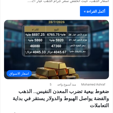
أسعار الذهب، حيث انخفض سعر جرام الذهب عيار 21،…
أكمل القراءة »
اسعار الاسواق
Mohamed Ashraf
منذ أسبوع واحد
5
ضغوط بيعية تضرب المعدن النفيس.. الذهب
والفضة يواصل الهبوط والدولار يستقر في بداية
التعاملات