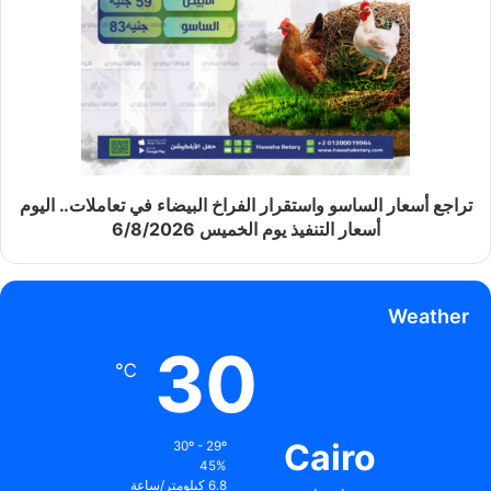
تراجع أسعار الساسو واستقرار الفراخ البيضاء في تعاملات.. اليوم
أسعار التنفيذ يوم الخميس 6/8/2026
Weather
30
℃
Cairo
30º - 29º
45%
6.8 كيلومتر/ساعة