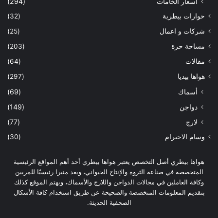
اسعار الخامات
(294)
حوارات بيطرية
(32)
شركات و اعمال
(25)
مساحة حرة
(203)
مقالات
(64)
هواها بيديا
(297)
أسماك
(69)
دواجن
(149)
لارج
(77)
وسام الاحترام
(30)
هواها بيطري أصل التخصص يعتبر هواها بيطري أحد أهم المواقع الرئيسية
المتخصصة في صناعة الثروة والإنتاج الحيواني، ويعد منبرا رئيسيًا للمربين
وكافة العاملين في مجالات الدواجن واللارج والأسماك، ويهتم الموقع كذلك
بتقديم المعلومات المتخصصة والصحيحة عن طريق استخدام كافة الأشكال
الصحفية الحديثة.