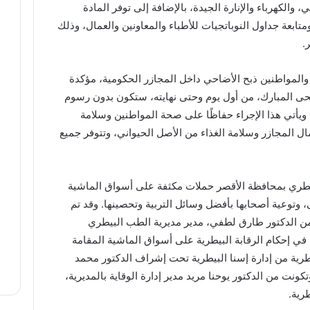
 والكهرباء والإنارة الجيدة، بالإضافة إلى توفر المادة
متابعة جداول النوباتجيات للأطباء والمعاونين والعمال، وذلك
.
 والمواطنين ذبح الأضاحي داخل المجازر الحكومية، مؤكدة
حى المبارك، من أول يوم وحتى نهايته، ستكون بدون رسوم
 ويأتي هذا الإجراء حفاظًا على صحة المواطنين وسلامة
ل المجازر وسلامة الغذاء من الأصل الحيواني، وتتوفر جميع
طري بمحافظة الأقصر حملات مكثفة على أسواق الماشية
وتوعية أصحابها بأفضل وسائل التربية وتحصينها. وقد تم
من الدكتور طارق لطفي، مدير مديرية الطب البيطري
ة في إحكام الرقابة البيطرية على أسواق الماشية المقامة
طرية من إدارة إسنا البيطرية تحت إشراف الدكتور محمد
كونت من الدكتور يوحنا مريد مدير إدارة الوقاية بالمديرية،
رية.