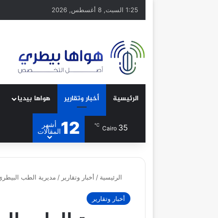
1:25 السبت, 8 أغسطس, 2026
الرئيسية
أخبار وتقارير
هواها بيديا
12
أشهر
℃
35
Cairo
المقالات
الرئيسية
/
أخبار وتقارير
/
مديرية الطب البيطري 
أخبار وتقارير