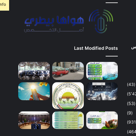
nfo.
وس
Last Modified Posts
(43)
(53)
(9)