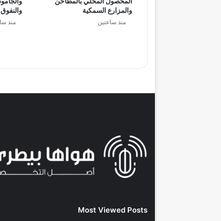
المحصول المحلي بالمطاحن
والجاموس
والمزارع السمكية
والنفوق
منذ ساعتين
منذ سا
Most Viewed Posts