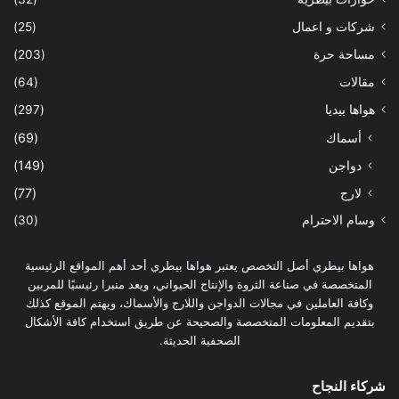
شركات و اعمال
(25)
مساحة حرة
(203)
مقالات
(64)
هواها بيديا
(297)
أسماك
(69)
دواجن
(149)
لارج
(77)
وسام الاحترام
(30)
هواها بيطري أصل التخصص يعتبر هواها بيطري أحد أهم المواقع الرئيسية
المتخصصة في صناعة الثروة والإنتاج الحيواني، ويعد منبرا رئيسيًا للمربين
وكافة العاملين في مجالات الدواجن واللارج والأسماك، ويهتم الموقع كذلك
بتقديم المعلومات المتخصصة والصحيحة عن طريق استخدام كافة الأشكال
الصحفية الحديثة.
شركاء النجاح