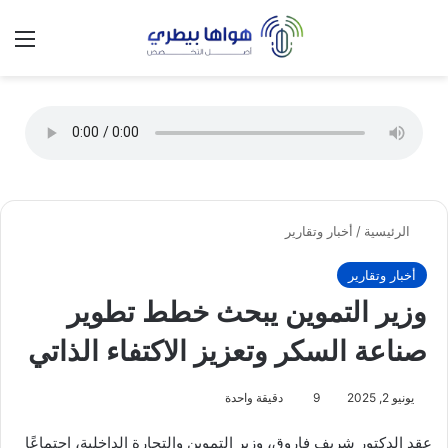
تسجيل الدخول
الق
الوضع ا
الرئيسية
/
أخبار وتقارير
أخبار وتقارير
وزير التموين يبحث خطط تطوير
صناعة السكر وتعزيز الاكتفاء الذاتي
يونيو 2, 2025
9
دقيقة واحدة
عقد الدكتور شريف فاروق، وزير التموين والتجارة الداخلية، اجتماعًا