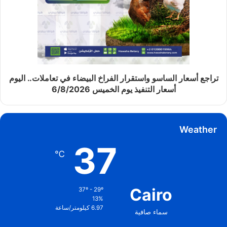
تراجع أسعار الساسو واستقرار الفراخ البيضاء في تعاملات.. اليوم
أسعار التنفيذ يوم الخميس 6/8/2026
Weather
37
℃
Cairo
37º - 29º
13%
6.97 كيلومتر/ساعة
سماء صافية