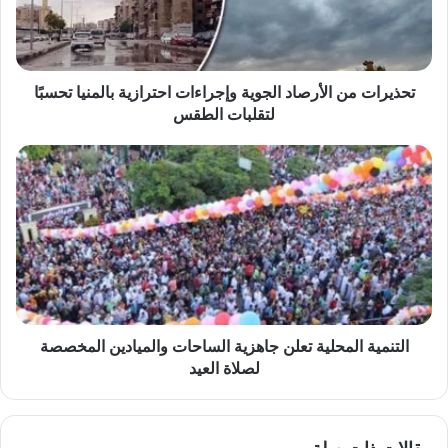
احترازية
بالمنيا
تحسبًا
لتقلبات
الطقس
تحذيرات من الأرصاد الجوية وإجراءات احترازية بالمنيا تحسبًا
لتقلبات الطقس
التنمية
المحلية
تعلن
جاهزية
الساحات
والميادين
المخصصة
لصلاة
العيد
التنمية المحلية تعلن جاهزية الساحات والميادين المخصصة
لصلاة العيد