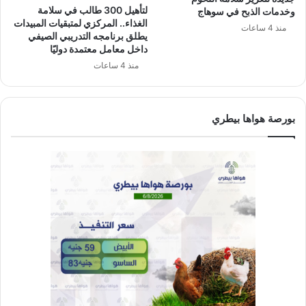
لتأهيل 300 طالب في سلامة
وخدمات الذبح في سوهاج
الغذاء.. المركزي لمتبقيات المبيدات
منذ 4 ساعات
يطلق برنامجه التدريبي الصيفي
داخل معامل معتمدة دوليًا
منذ 4 ساعات
بورصة هواها بيطري