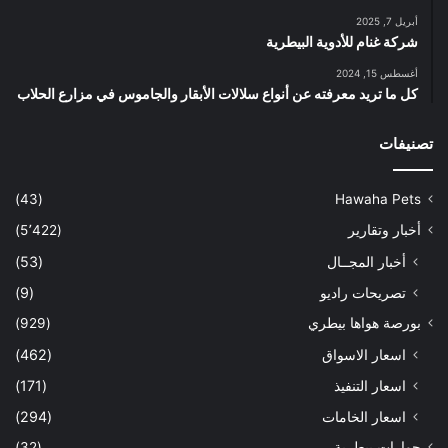
أبريل 7, 2025
شركة غنام للأدوية البيطرية
أغسطس 15, 2024
كل ما تريد معرفته عن أنواع سلالات الأبقار والجاموس في مزارع الحلاب
تصنيفات
(43)
Hawaha Pets
أخبار وتقارير
(5٬422)
أخبار المجــال
(53)
تصريحات راديو
(9)
بورصة هواها بيطري
(929)
اسعار الاسواق
(462)
اسعار التنفيذ
(171)
اسعار الخامات
(294)
حوارات بيطرية
(32)