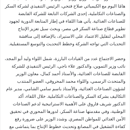
هامًا اليوم مع الكيميائي صلاح فتحي، الرئيس التنفيذي لشركة السكر
والصناعات التكاملية، إحدى الشركات التابعة للشركة القابضة
للصناعات الغذائية. يأتي هذا اللقاء في إطار المتابعة الدورية لجهود
تطوير قطاع صناعة السكر في مصر، وبحث سبل تعزيز الإنتاج
المحلي لتقليل الاعتماد على الاستيراد، بالإضافة إلى مناقشة
التحديات التي تواجه الشركة وخطط التحديث والتوسع المستقبلية.
وحضر الاجتماع عدد من القيادات البارزة، شمل اللواء وليد أبو المجد،
نائب وزير التموين، والدكتور علاء ناجي، الرئيس التنفيذي للشركة
القابضة للصناعات الغذائية، والأستاذ أحمد كمال، معاون الوزير
والمتحدث الرسمي، واللواء محمد المحروقي، العضو المنتدب
لشؤون الصناعات الغذائية، والأستاذ باسم سامي الشامي، مدير عام
التكاليف بشركة السكر والصناعات التكاملية. خلال اللقاء، أكد
الدكتور شريف فاروق على الأهمية الاستراتيجية لدعم الصناعات
الوطنية، وفي مقدمتها صناعة السكر، لدورها المحوري في تحقيق
الأمن الغذائي للمواطن المصري. وشدد الوزير على ضرورة رفع
كفاءة التشغيل في المصانع وتحديث خطوط الإنتاج بما يتماشى مع