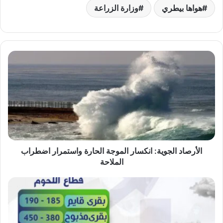
هواها بيطري
وزارة الزراعة
الأرصاد
الجوية:
انكسار
الموجة
الحارة
واستمرار
اضطراب
الملاحة
الأرصاد الجوية: انكسار الموجة الحارة واستمرار اضطراب
الملاحة
بورصة
هواها
بيطري
الثلاثاء