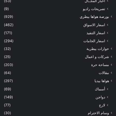
أخبار المجــال
(53)
تصريحات راديو
(9)
بورصة هواها بيطري
(929)
اسعار الاسواق
(462)
اسعار التنفيذ
(171)
اسعار الخامات
(294)
حوارات بيطرية
(32)
شركات و اعمال
(25)
مساحة حرة
(203)
مقالات
(64)
هواها بيديا
(297)
أسماك
(69)
دواجن
(149)
لارج
(77)
وسام الاحترام
(30)