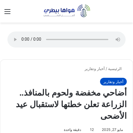
تسجيل الدخول
الق
الوضع ا
الرئيسية
/
أخبار وتقارير
أخبار وتقارير
أضاحي مخفضة ولحوم بالمنافذ..
الزراعة تعلن خطتها لاستقبال عيد
الأضحى
مايو 27, 2025
12
دقيقة واحدة