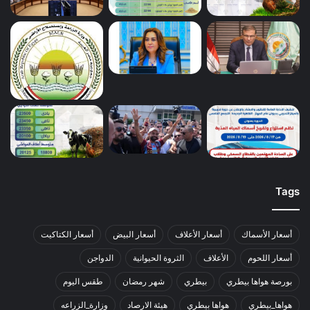
Tags
أسعار الأسماك
أسعار الأعلاف
أسعار البيض
أسعار الكتاكيت
أسعار اللحوم
الأعلاف
الثروة الحيوانية
الدواجن
بورصة هواها بيطري
بيطري
شهر رمضان
طقس اليوم
هواها_بيطري
هواها بيطري
هيئة الارصاد
وزارة_الزراعه