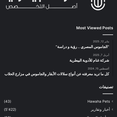
Most Viewed Posts
يناير 12, 2025
“الجاموس المصري .. رؤية و دراسة”
أبريل 7, 2025
شركة غنام للأدوية البيطرية
أغسطس 15, 2024
كل ما تريد معرفته عن أنواع سلالات الأبقار والجاموس في مزارع الحلاب
تصنيفات
(43)
Hawaha Pets
أخبار وتقارير
(5٬422)