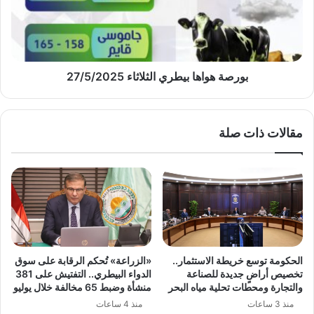
27/5/2025
بورصة هواها بيطري الثلاثاء 27/5/2025
مقالات ذات صلة
الحكومة توسع خريطة الاستثمار..
«الزراعة» تُحكم الرقابة على سوق
تخصيص أراضٍ جديدة للصناعة
الدواء البيطري.. التفتيش على 381
والتجارة ومحطات تحلية مياه البحر
منشأة وضبط 65 مخالفة خلال يوليو
منذ 3 ساعات
منذ 4 ساعات