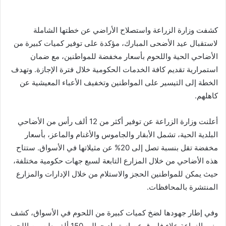
كشفت وزارة الزراعة واستصلاح الأراضي عن خطتها الشاملة
لاستقبال عيد الأضحى المبارك، مؤكدة على توفير كميات كبيرة من
الأضاحي الحية واللحوم بأسعار مخفضة للمواطنين، مع ضمان
استمرارية تقديم كافة الخدمات الحكومية خلال فترة الإجازة. وتهدف
الخطة إلى التيسير على المواطنين وتخفيف الأعباء المعيشية عن
كاهلهم.
أعلنت وزارة الزراعة عن توفير أكثر من 12 ألف رأس من الأضاحي
البلدية الحية، تشمل الأبقار والجاموس والأغنام والماعز، بأسعار
مخفضة تقل بنسبة تصل إلى 20% عن مثيلاتها في الأسواق. ستتاح
هذه الأضاحي من خلال المزارع التابعة لسبع جهات حكومية مختلفة،
حيث يمكن للمواطنين الحجز والاستلام من خلال الإدارات والمزارع
المنتشرة بالمحافظات.
وفي إطار جهودها لضخ كميات كبيرة من اللحوم في الأسواق، كشف
وزير الزراعة علاء فاروق عن استيراد حوالي 150 ألف طن من اللحوم