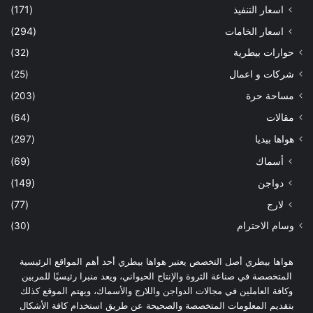
اسعار التنفيذ
(171)
اسعار الخامات
(294)
حوارات بيطرية
(32)
شركات و اعمال
(25)
مساحة حرة
(203)
مقالات
(64)
هواها بيديا
(297)
أسماك
(69)
دواجن
(149)
لارج
(77)
وسام الاحترام
(30)
هواها بيطري أصل التخصص يعتبر هواها بيطري أحد أهم المواقع الرئيسية
المتخصصة في صناعة الثروة والإنتاج الحيواني، ويعد منبرا رئيسيًا للمربين
وكافة العاملين في مجالات الدواجن واللارج والأسماك، ويهتم الموقع كذلك
بتقديم المعلومات المتخصصة والصحيحة عن طريق استخدام كافة الأشكال