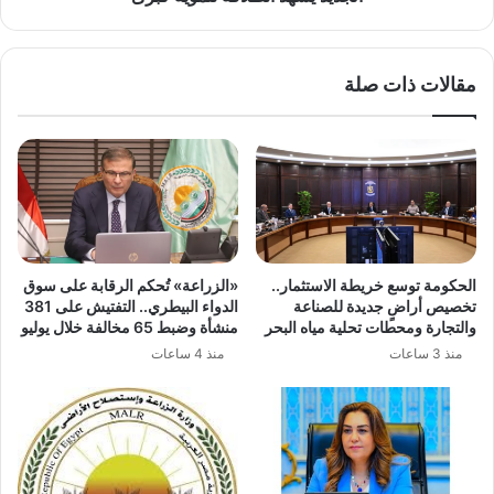
تنموية
كبرى
مقالات ذات صلة
الحكومة توسع خريطة الاستثمار..
«الزراعة» تُحكم الرقابة على سوق
تخصيص أراضٍ جديدة للصناعة
الدواء البيطري.. التفتيش على 381
والتجارة ومحطات تحلية مياه البحر
منشأة وضبط 65 مخالفة خلال يوليو
منذ 3 ساعات
منذ 4 ساعات