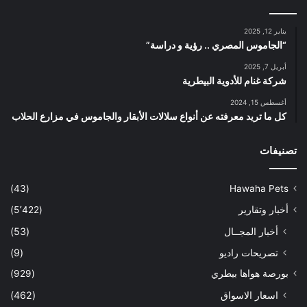
يناير 12, 2025
“الجاموس المصري .. رؤية و دراسة”
أبريل 7, 2025
شركة غنام للأدوية البيطرية
أغسطس 15, 2024
كل ما تريد معرفته عن أنواع سلالات الأبقار والجاموس في مزارع الحلاب
تصنيفات
(43)
Hawaha Pets
أخبار وتقارير
(5٬422)
أخبار المجــال
(53)
تصريحات راديو
(9)
بورصة هواها بيطري
(929)
اسعار الاسواق
(462)