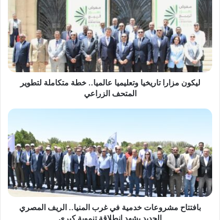
تاريخيا
وتعليميا
عالميا..
خطة
متكاملة
لتطوير
المتحف
الزراعي
ليكون مزارا تاريخيا وتعليميا عالميا.. خطة متكاملة لتطوير
المتحف الزراعي
بافتتاح
مشروعات
خدمية
في
غرب
المنيا..
الريف
المصري
الجديد
يشهد
بافتتاح مشروعات خدمية في غرب المنيا.. الريف المصري
انطلاقة
الجديد يشهد انطلاقة تنموية كبرى