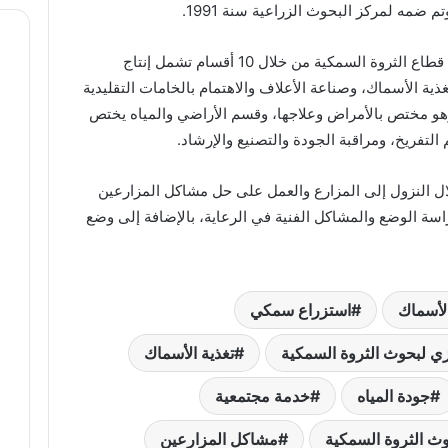
أضاف: يتوفر به جميع التخصصات التي تخدم قطاع الثروة السمكية من خلال 10 أقسام تشمل إنتاج
ة الأسماك، وصناعة الأعلاف والاهتمام بالخامات التقليدية
هو مختص بالأمراض وعلاجها، وقسم الأراضي والمياه يختص
 التفريخ، ومراقبة الجودة والتصنيع والإرشاد.
ال النزول إلى المزارع والعمل على حل مشاكل المزارعين
اسة الوضع والمشاكل الفنية في الرعاية، بالإضافة إلى وضع
لأسماك
استزراع سمكي
ي لبحوث الثروة السمكية
تغذية الأسماك
جودة المياه
خدمة مجتمعية
ث الثروة السمكية
مشاكل المزارعين