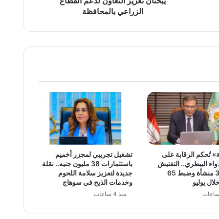
يبحثان تعزيز التعاون لدعم القطاع
بالمحافظة
الزراعي بالمحافظة
» تُحكم الرقابة على
تشغيل تجريبي لمجزر أخميم
اء البيطري.. التفتيش
باستثمارات 38 مليون جنيه.. نقلة
على 381 منشأة وضبط 65
جديدة لتعزيز سلامة اللحوم
لال يوليو
وخدمات الذبح في سوهاج
منذ 4 ساعات