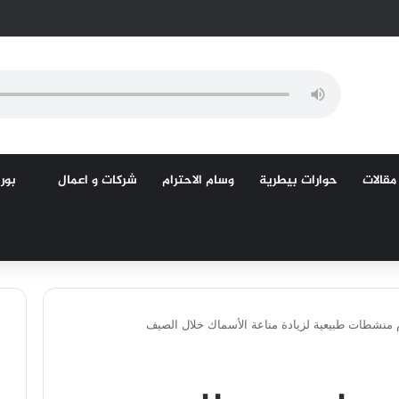
مقالات
حوارات بيطرية
وسام الاحترام
شركات و اعمال
بورص
 منشطات طبيعية لزيادة مناعة الأسماك خلال الصيف