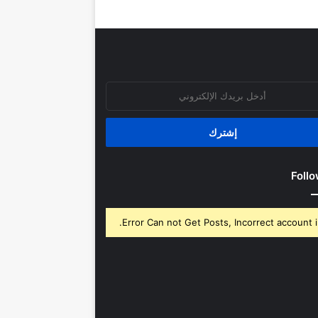
روني
Follo
Error Can not Get Posts, Incorrect account i