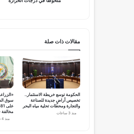
ملحوظًا في درجات الحرارة
مقالات ذات صلة
الحكومة توسع خريطة الاستثمار..
«الزراعة
تخصيص أراضٍ جديدة للصناعة
سوق الدو
والتجارة ومحطات تحلية مياه البحر
مخالفة خ
منذ 3 ساعات
منذ 4 ساعات