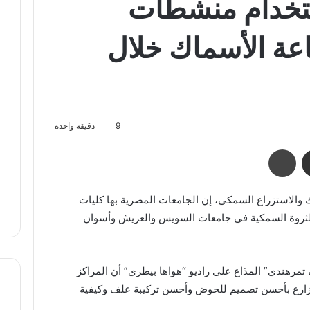
تخدام منشطات
اعة الأسماك خلال
9
دقيقة واحدة
مشاركة عبر البريد
طباعة
 والاستزراع السمكي، إن الجامعات المصرية بها كليات
لثروة السمكية في جامعات السويس والعريش وأسوان
 تمرهندي” المذاع على راديو “هواها بيطري” أن المراكز
مزارع بأحسن تصميم للحوض وأحسن تركيبة علف وكيفية