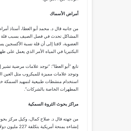
أمراض الأسماك
من جانبه قال د. محمد أبو العطا، أستاذ أمر
المشاكل تحدث في فصل الصيف بسبب قلة جودة ا
العضوية، لافتا إلى أن قلة نسبة الأكسجين ي
البكتيريا في المياه الأمر الذي يعمل على ظه
تابع “أبو العطا”: “توجد علامات مرضية تشير
وتوجد علامات مميزة للميكروب مثل العين ال
استخدام منشطات طبيعية لتمهيد السمكة خل
المطهرات الخاصة بالشركات”.
مراكز بحوث الثروة السمكية
من جهته قال د. صلاح كمال، وكيل مركز بحوث 