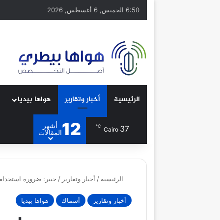
6:50 الخميس, 6 أغسطس, 2026
الرئيسية
أخبار وتقارير
هواها بيديا
12
أشهر
℃
37
Cairo
المقالات
الرئيسية
/
أخبار وتقارير
/
خبير: ضرورة استخدام
أخبار وتقارير
أسماك
هواها بيديا