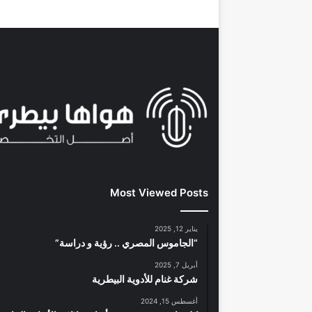
Most Viewed Posts
يناير 12, 2025
“الجاموس المصري .. رؤية و دراسة”
أبريل 7, 2025
شركة غنام للأدوية البيطرية
أغسطس 15, 2024