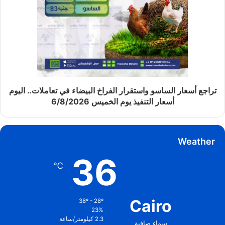
تراجع أسعار الساسو واستقرار الفراخ البيضاء في تعاملات.. اليوم
أسعار التنفيذ يوم الخميس 6/8/2026
Weather
36
℃
Cairo
38º - 28º
23%
2.3 كيلومتر/ساعة
سماء صافية