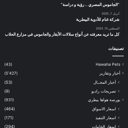
“الجاموس المصري .. رؤية و دراسة”
أبريل 7, 2025
شركة غنام للأدوية البيطرية
أغسطس 15, 2024
كل ما تريد معرفته عن أنواع سلالات الأبقار والجاموس في مزارع الحلاب
تصنيفات
(43)
Hawaha Pets
أخبار وتقارير
(5٬427)
أخبار المجــال
(53)
تصريحات راديو
(9)
بورصة هواها بيطري
(931)
اسعار الاسواق
(464)
اسعار التنفيذ
(171)
اسعار الخامات
(294)