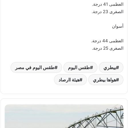
العظمى 41 درجة.
الصغرى 23 درجة.
أسوان
العظمى 44 درجة.
الصغرى 25 درجة.
بيطري
طقس اليوم
طقس اليوم في مصر
هواها بيطري
هيئة اارصاد
مصر
تعزز
مكانتها
في