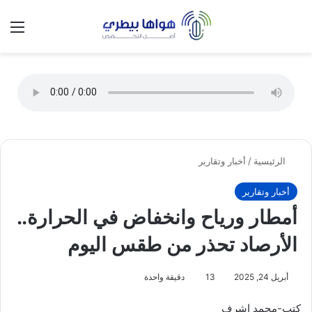
تسجيل الدخول
الق
الوضع ا
الرئيسية
/
أخبار وتقارير
أخبار وتقارير
أمطار ورياح وانخفاض في الحرارة..
الأرصاد تحذر من طقس اليوم
أبريل 24, 2025
13
دقيقة واحدة
كتب-محمد اشرف