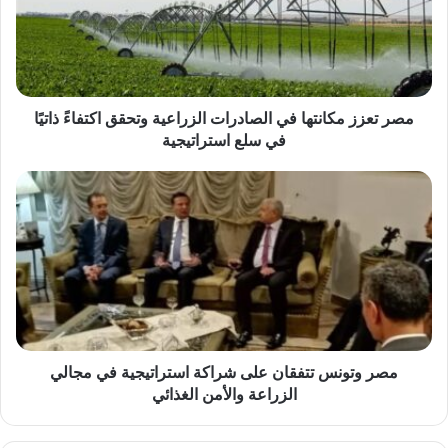
الصادرات
الزراعية
وتحقق
اكتفاءً
ذاتيًا
في
مصر تعزز مكانتها في الصادرات الزراعية وتحقق اكتفاءً ذاتيًا
سلع
في سلع استراتيجية
استراتيجية
مصر
وتونس
تتفقان
على
شراكة
استراتيجية
في
مجالي
الزراعة
والأمن
مصر وتونس تتفقان على شراكة استراتيجية في مجالي
الغذائي
الزراعة والأمن الغذائي