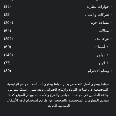
حوارات بيطرية
(32)
شركات و اعمال
(25)
مساحة حرة
(204)
مقالات
(64)
هواها بيديا
(297)
أسماك
(69)
دواجن
(149)
لارج
(77)
وسام الاحترام
(30)
هواها بيطري أصل التخصص يعتبر هواها بيطري أحد أهم المواقع الرئيسية
المتخصصة في صناعة الثروة والإنتاج الحيواني، ويعد منبرا رئيسيًا للمربين
وكافة العاملين في مجالات الدواجن واللارج والأسماك، ويهتم الموقع كذلك
بتقديم المعلومات المتخصصة والصحيحة عن طريق استخدام كافة الأشكال
الصحفية الحديثة.