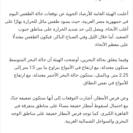
أعلنت الهيئة العامة للأرصاد الجوية عن توقعات حالة الطقس اليوم
في جمهورية مصر العربية، حيث يسود طقس مائل للحرارة نهارًا على
أغلب الأنحاء، ويصل إلى حد شديد الحرارة على مناطق جنوب
الصعيد. أما خلال الليل وفي الصباح الباكر، فيكون الطقس معتدلًا
على معظم الأنحاء.
وفيما يتعلق بحالة البحرين، أوضحت الهيئة أن حالة البحر المتوسط
ستكون معتدلة، مع ارتفاع في الأمواج يتراوح ما بين 1.5 متر إلى
2.25 متر. وبالمثل، ستكون حالة البحر الأحمر معتدلة، مع ارتفاع
للأمواج في نفس النطاق.
وعن فرص الأمطار، أشارت التوقعات إلى أنها ستكون ضعيفة جدًا،
مع احتمال لسقوط أمطار خفيفة مساءً على مناطق متفرقة في
القاهرة الكبرى. كما توجد فرص لأمطار خفيفة على مناطق الوجه
البحري والسواحل الشمالية الغربية.