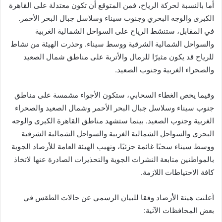
أما بالنسبة لحركة الرياح، فمن المتوقع أن تكون معتدلة على القاهرة
الكبرى والوجه البحري وجنوب سيناء وسلاسل جبال البحر الأحمر.
في المقابل، ستنشط الرياح على السواحل الشمالية الغربية
والسواحل الشمالية الشرقية ووسط سيناء. وحذرت الهيئة من نشاط
للرياح قد يكون مثيرًا للرمال والأتربة على مناطق شمال الصعيد
والصحراء الغربية وجنوب الصعيد.
وفيما يخص الغطاء السحابي، ستكون الأجواء مشمسة على مناطق
جنوب سيناء وسلاسل جبال البحر الأحمر وشمال الصعيد والصحراء
الغربية وجنوب الصعيد. بينما ستشهد مناطق القاهرة الكبرى والوجه
البحري والسواحل الشمالية الغربية والسواحل الشمالية الشرقية
ووسط سيناء سحبًا غائمة جزئيًا، وتهيب الهيئة العامة للأرصاد الجوية
بالمواطنين متابعة النشرات الجوية والتحذيرات الصادرة عنها لاتخاذ
كافة الاحتياطات اللازمة.
أعلنت هيئة الأرصاد وفقا للبيان الرسمي عن حالات الطقس في
بعض المحافظات الآتية: