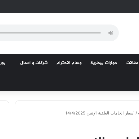
مقالات
حوارات بيطرية
وسام الاحترام
شركات و اعمال
بورص
/
أسعار الخامات العلفية الإثنين 14/4/2025