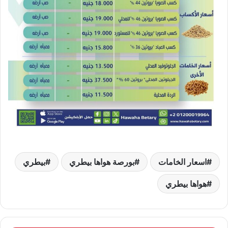
اسعار الخامات
بورصة هواها بيطري
بيطري
هواها بيطري