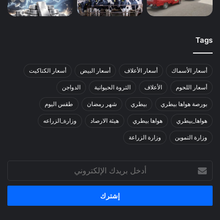
Tags
أسعار الأسماك
أسعار الأعلاف
أسعار البيض
أسعار الكتاكيت
أسعار اللحوم
الأعلاف
الثروة الحيوانية
الدواجن
بورصة هواها بيطري
بيطري
شهر رمضان
طقس اليوم
هواها_بيطري
هواها بيطري
هيئة الارصاد
وزارة_الزراعه
وزارة التموين
وزارة الزراعة
أدخل
بريدك
الإلكتروني