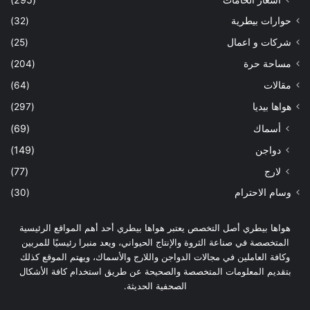
حوارات بيطرية
(32)
شركات و اعمال
(25)
مساحة حرة
(204)
مقالات
(64)
هواها بيديا
(297)
أسماك
(69)
دواجن
(149)
لارج
(77)
وسام الاحترام
(30)
هواها بيطري أصل التخصص يعتبر هواها بيطري أحد أهم المواقع الرئيسية
المتخصصة في صناعة الثروة والإنتاج الحيواني، ويعد منبرا رئيسيًا للمربين
وكافة العاملين في مجالات الدواجن واللارج والأسماك، ويهتم الموقع كذلك
بتقديم المعلومات المتخصصة والصحيحة عن طريق استخدام كافة الأشكال
الصحفية الحديثة.