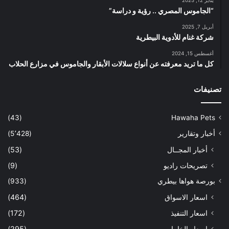
“الجاموس المصري .. رؤية و دراسة”
أبريل 7, 2025
شركة غنام للأدوية البيطرية
أغسطس 15, 2024
كل ما تريد معرفته عن أنواع سلالات الأبقار والجاموس في مزارع الحلاب
تصنيفات
(43)
Hawaha Pets
أخبار وتقارير
(5٬428)
أخبار المجــال
(53)
تصريحات راديو
(9)
بورصة هواها بيطري
(933)
اسعار الاسواق
(464)
اسعار التنفيذ
(172)
اسعار الخامات
(295)