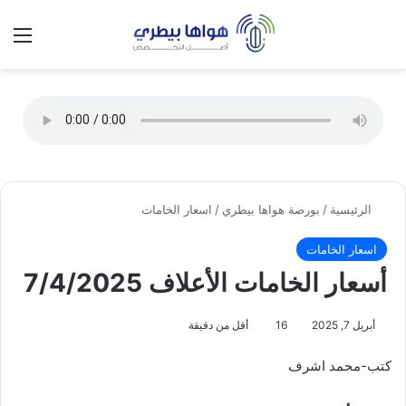
تسجيل الدخول
الق
الوضع ا
الرئيسية
/
بورصة هواها بيطري
/
اسعار الخامات
اسعار الخامات
أسعار الخامات الأعلاف 7/4/2025
أبريل 7, 2025
16
أقل من دقيقة
كتب-محمد اشرف