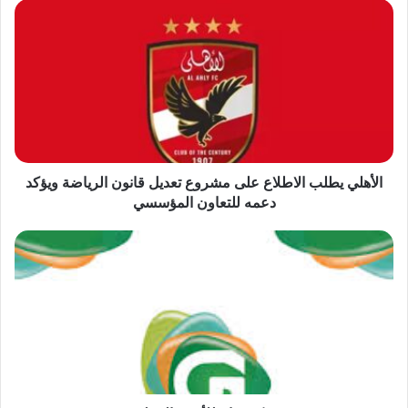
الأهلي
يطلب
الاطلاع
على
مشروع
تعديل
قانون
الرياضة
ويؤكد
دعمه
الأهلي يطلب الاطلاع على مشروع تعديل قانون الرياضة ويؤكد
للتعاون
دعمه للتعاون المؤسسي
المؤسسي
شركة
غنام
للأدوية
البيطرية