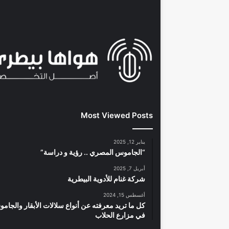
Most Viewed Posts
يناير 12, 2025
“الجاموس المصري .. رؤية و دراسة”
أبريل 7, 2025
شركة غنام للأدوية البيطرية
أغسطس 15, 2024
كل ما تريد معرفته عن أنواع سلالات الأبقار والجام
في مزارع الحلاب