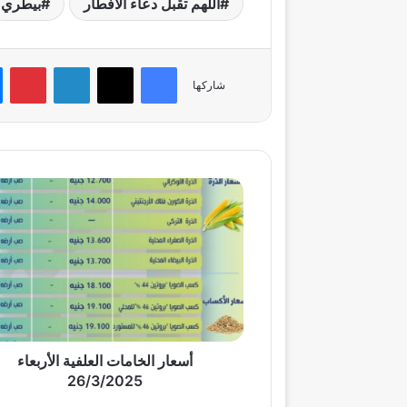
اللهم تقبل دعاء الأفطار
بيطري
فيسبوك
‫X
لينكدإن
بي
شاركها
أسعار
الخامات
العلفية
الأربعاء
26/3/2025
أسعار الخامات العلفية الأربعاء
26/3/2025