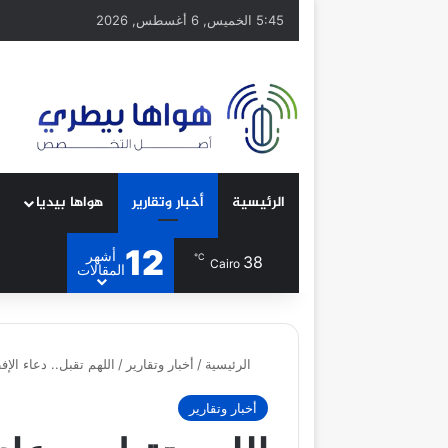
5:45 الخميس, 6 أغسطس, 2026
الرئيسية
أخبار وتقارير
هواها بيديا
12
أشهر
℃
38
Cairo
المقالات
الرئيسية
/
أخبار وتقارير
/
اللهم تقبل.. دعاء الإف
أخبار وتقارير