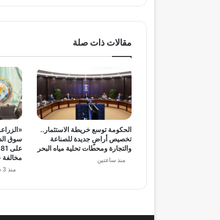
مقالات ذات صلة
الحكومة توسع خريطة الاستثمار..
«الزراعة
تخصيص أراضٍ جديدة للصناعة
سوق الدو
والتجارة ومحطات تحلية مياه البحر
مخالفة خ
منذ ساعتين
منذ 3 ساعات