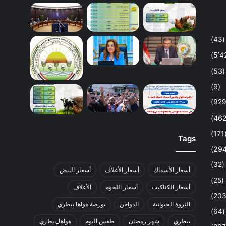
(43)
(53)
(9)
(1
Tags
(32)
أسعار الأسماك
أسعار الأعلاف
أسعار البيض
(25)
أسعار الكتاكيت
أسعار اللحوم
الأعلاف
الثروة الحيوانية
الدواجن
بورصة هواها بيطري
(64)
بيطري
شهر رمضان
طقس اليوم
هواها_بيطري