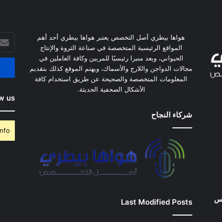
أدخل
هواها بيطري أصل التخصص يعتبر هواها بيطري أحد أهم
بريدك
المواقع الرئيسية المتخصصة في صناعة الثروة والإنتاج
الإلكت
الحيواني، ويعد منبرا رئيسيًا للمربين وكافة العاملين في
مجالات الدواجن واللارج والأسماك، ويهتم الموقع كذلك بتقديم
المعلومات المتخصصة والصحيحة عن طريق استخدام كافة
الأشكال الصحفية الحديثة.
w us
شركاء النجاح
nfo.
وس
Last Modified Posts