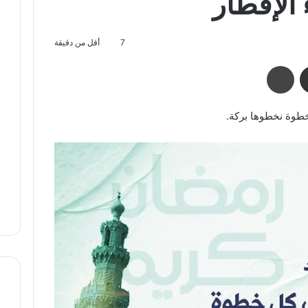
 الإفطار
7
أقل من دقيقة
مشاركة عبر البريد
طباعة
خطوة نخطوها بركة.