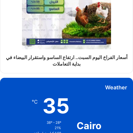
أسعار الفراخ اليوم السبت.. ارتفاع الساسو واستقرار البيضاء في
بداية التعاملات
Weather
35
℃
Cairo
38º - 28º
21%