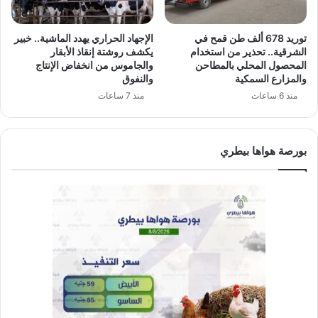
توريد 678 ألف طن قمح في
الإجهاد الحراري يهدد الماشية.. خبير
الشرقية.. تحذير من استخدام
يكشف روشتة إنقاذ الأبقار
المحصول المحلي بالمطاحن
والجاموس من انخفاض الإنتاج
والمزارع السمكية
والنفوق
منذ 6 ساعات
منذ 7 ساعات
بورصة هواها بيطري