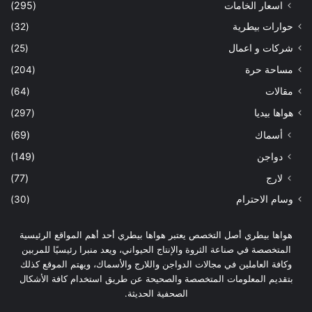
اسعار الخامات
(295)
حوارات بيطرية
(32)
شركات و اعمال
(25)
مساحة حرة
(204)
مقالات
(64)
هواها بيديا
(297)
أسماك
(69)
دواجن
(149)
لارج
(77)
وسام الاحترام
(30)
هواها بيطري أصل التخصص يعتبر هواها بيطري أحد أهم المواقع الرئيسية
المتخصصة في صناعة الثروة والإنتاج الحيواني، ويعد منبرا رئيسيًا للمربين
وكافة العاملين في مجالات الدواجن واللارج والأسماك، ويهتم الموقع كذلك
بتقديم المعلومات المتخصصة والصحيحة عن طريق استخدام كافة الأشكال
الصحفية الحديثة.