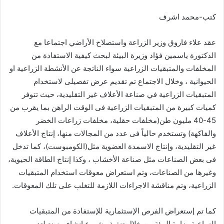
كتب-محمد اشرف
عقد علاء فاروق وزير الزراعة واستصلاح الأراضي اجتماعا مع
الدكتورة ياسمين فؤاد وزيرة البيئة لبحث كيفية الاستفادة من
المخلفات والمتبقيات الزراعية سواء الناتجة عن الأنشطة الزراعية او
الحيوانية ، وخلال الاجتماع تم تقديم عرض تفصيلى لاستخدام
المتبقيات الزراعية في صناعة الأعلاف غير التقليدية، حيث تتوفر
كميات كبيرة من المتبقيات الزراعية فى الوقت الراهن بما يقرب من
45-40 مليون طن(مخلفات حقلية، مخلفات زراعات الخضر
والفاكهة) وتستخدم حالياً فى عدد من المجالات منها، إنتاج الأعلاف
غير التقليدية، وإنتاج الاسمدة العضوية مثل(الكومبوست)، كما تدخل
فى بعض الصناعات مثل صناعة الأخشاب ، وكذا إنتاج الطاقة الحيوية،
وغيرها من الصناعات، وتم استعراض معوقات استخدام المتبقيات
الزراعية، وتم مناقشة الاجراءات اللازمة للتغلب على تلك المعوقات.
كما تم إستعراض الفرص الإستثمارية للإستفادة من المتبقيات
الزراعية وزارة البيئة من خلال تنفيذ مشروع إنشاء مصنع لتدوير