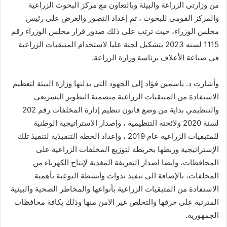
من وزارتى الزراعة والبيئة وبالتعاون مع مركز البحوث الزراعية
والمركز القومى للبحوث ، تم إعداد التصور والعرض على رئيس
مجلس الوزراء، حيث ترتب على ذلك صدور قرار مجلس الوزراء رقم
1115 لسنه 2023 بتشكيل لجنة عليا لاستخدام المتبقيات الزراعية
في صناعة الأعلاف برئاسة وزارة الزراعة.
وأشارت د. ياسمين فؤاد إلى الجهود التى بذلتها وزارة البيئة لتعظيم
الاستفادة من المتبقيات الزراعية متضمنة التطوير التشريعي
والتنظيمي بداية من وضع قانون تنظيم إدارة المخلفات رقم 202
لسنة 2020 ولائحته التنظيمية ، وإصدار الاستراتيجية الوطنية
للمتبقيات الزراعية عام 2019 ، وإعداد الخطة التنفيذية لتنفيذ تلك
الإستراتيجية وربطها بخريطة لتوزيع المخلفات الزراعية على
المحافظات، وايضا اصدار التعريفة المغذية لإنتاج الكهرباء من
المخلفات، بالإضافة الى تنفيذ ندوات وأنشطة التوعية بأهمية
الاستفادة من المتبقيات الزراعية بأنواعها والمخاطر الصحية والبيئية
المترتبة على حرقها والتخلص غير الامن منها وذلك بكافة محافظات
الجمهورية.