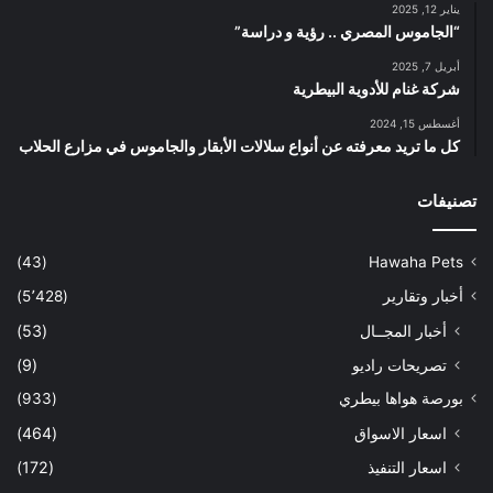
يناير 12, 2025
“الجاموس المصري .. رؤية و دراسة”
أبريل 7, 2025
شركة غنام للأدوية البيطرية
أغسطس 15, 2024
كل ما تريد معرفته عن أنواع سلالات الأبقار والجاموس في مزارع الحلاب
تصنيفات
(43)
Hawaha Pets
أخبار وتقارير
(5٬428)
أخبار المجــال
(53)
تصريحات راديو
(9)
بورصة هواها بيطري
(933)
اسعار الاسواق
(464)
اسعار التنفيذ
(172)