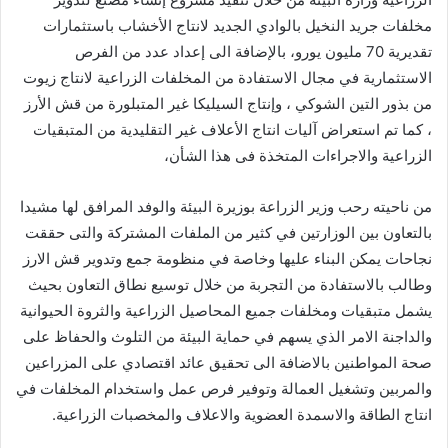
مخلفات جريد النخيل بالوادي الجديد لانتاج الأخشاب باستثمارات
تقديرية 70 مليون يورو، بالإضافة الى إعداد عدد من الفرص
الاستثمارية في مجال الاستفادة من المخلفات الزراعية لانتاج زيوت
من بذور التين الشوكي ، وإنتاج السيليكا غير المتبلورة من قش الأرز
، كما تم استعراض آليات انتاج الأعلاف غير التقليدية من المتبقيات
الزراعية والاجراءات المتخذة فى هذا الشأن،
من ناحيته رحب وزير الزراعة بوزيرة البيئة والوفد المرافق لها مشيدا
بالتعاون بين الوزارتين في كثير من الملفات المشتركة والتى حققت
نجاحات يمكن البناء عليها وخاصة في منظومة جمع وتدوير قش الارز
وطالب بالاستفادة من التجربة من خلال توسيع نطاق التعاون بحيث
يشمل متبقيات ومخلفات جميع المحاصيل الزراعية والثروة الحيوانية
والداجنة الامر الذي يسهم في حماية البيئة من التلوث والحفاظ على
صحة المواطنين بالاضافة الى تحقيق عائد اقتصادي على المزراعين
والمربين وتشغيل العمالة وتوفير فرص عمل واستخدام المخلفات في
انتاج الطاقة والاسمدة العضوية والاعلاف والمخصبات الزراعية.