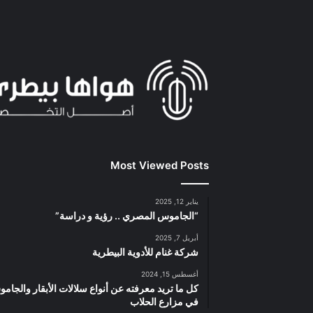
Most Viewed Posts
يناير 12, 2025
“الجاموس المصري .. رؤية و دراسة”
أبريل 7, 2025
شركة غنام للأدوية البيطرية
أغسطس 15, 2024
كل ما تريد معرفته عن أنواع سلالات الأبقار والجام
في مزارع الحلاب