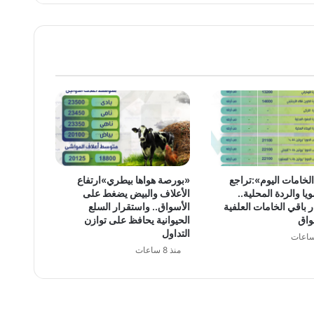
لخامات اليوم»:تراجع
«بورصة هواها بيطري»ارتفاع
يا والردة المحلية..
الأعلاف والبيض يضغط على
 باقي الخامات العلفية
الأسواق.. واستقرار السلع
واق
الحيوانية يحافظ على توازن
التداول
منذ 8 ساعات