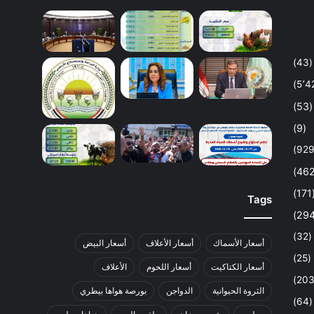
(43)
(53)
(9)
(1
Tags
(32)
أسعار الأسماك
أسعار الأعلاف
أسعار البيض
(25)
أسعار الكتاكيت
أسعار اللحوم
الأعلاف
الثروة الحيوانية
الدواجن
بورصة هواها بيطري
(64)