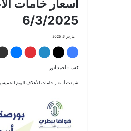
أسعار خامات ال
6/3/2025
مارس 6, 2025
فيسبوك
‫X
لينكدإن
بينتيريست
ماسنجر
كتب – أحمد أنور
شهدت أسعار خامات الأعلاف اليوم الخميس 6/3/2025 استقرارا ملحوظا، وكان بيان الأسعار كالتالي