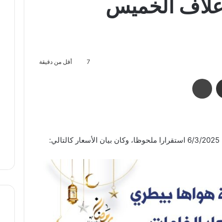
أعلاف الخميس
7
أقل من دقيقة
مشاركة عبر البريد
طباعة
: