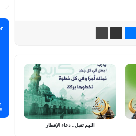
نتيريست
ماسنجر
مشاركة عبر البريد
طباعة
r
اللهم
تقبل..
دعاء
الإفطار
2
ال
اللهم تقبل.. دعاء الإفطار