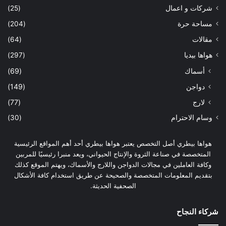
شركات و اعمال
(25)
مساحة حرة
(204)
مقالات
(64)
هواها بيديا
(297)
أسماك
(69)
دواجن
(149)
لارج
(77)
وسام الاحترام
(30)
هواها بيطري أصل التخصص يعتبر هواها بيطري أحد أهم المواقع الرئيسية
المتخصصة في صناعة الثروة والإنتاج الحيواني، ويعد منبرا رئيسيًا للمربين
وكافة العاملين في مجالات الدواجن واللارج والأسماك، ويهتم الموقع كذلك
بتقديم المعلومات المتخصصة والصحيحة عن طريق استخدام كافة الأشكال
الصحفية الحديثة.
شركاء النجاح