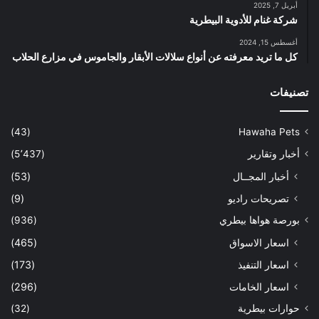
أبريل 7, 2025
شركة غنام للأدوية البيطرية
أغسطس 15, 2024
كل ما تريد معرفته عن أنواع سلالات الأبقار والجاموس في مزارع الحلاب
تصنيفات
(43)
Hawaha Pets
أخبار وتقارير
(5٬437)
أخبار المجــال
(53)
تصريحات راديو
(9)
بورصة هواها بيطري
(936)
اسعار الاسواق
(465)
اسعار التنفيذ
(173)
اسعار الخامات
(296)
حوارات بيطرية
(32)