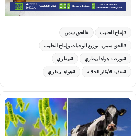
إنتاج الحليب
الحق سمن
الحق سمن.. توزيع الوجبات وإنتاج الحليب
بورصة هواها بيطري
بيطري
تغذية الأبقار الحلابة
هواها بيطري
الألبان
غير
المغلية
واللحوم
النيئة..
بكتيريا