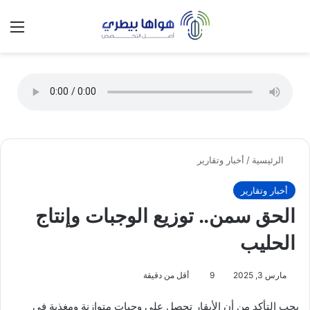
تسجيل الدخول
الق
الوضع ا
الرئيسية
/
أخبار وتقارير
أخبار وتقارير
الحق سمن.. توزيع الوجبات وإنتاج
الحليب
مارس 3, 2025
9
أقل من دقيقة
يجب التأكد من أن الأبقار تحصل على وجبات متوازنة ومغذية في