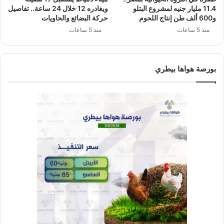
11.4 مليار جنيه لمشروع البتلو
ويغادره 12 خلال 24 ساعة.. تفاصيل
و600 ألف طن إنتاج اللحوم
حركة البضائع والحاويات
منذ 5 ساعات
منذ 5 ساعات
بورصة هواها بيطري