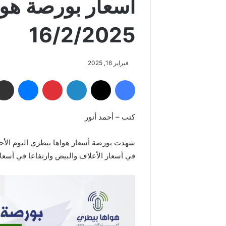
أسعار بورصة هوا
16/2/2025
فبراير 16, 2025
فيسبوك
‫X
لينكدإن
بينتيريست
ماسنجر
كتب – أحمد أنور
في أسعار الأعلاف والبيض وارتفاعا في أسعار 