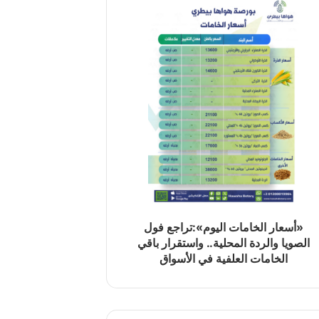
«أسعار الخامات اليوم»:تراجع فول
الصويا والردة المحلية.. واستقرار باقي
الخامات العلفية في الأسواق