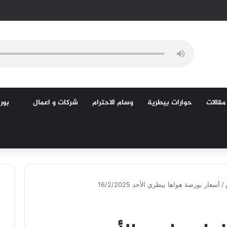
مقالات
حوارات بيطرية
وسام الاحترام
شركات و اعمال
بورص
/
أسعار بورصة هواها بيطري الأحد 16/2/2025