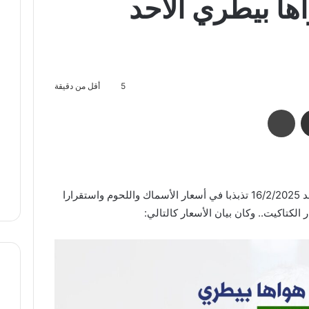
ها بيطري الأحد
5
أقل من دقيقة
مشاركة عبر البريد
طباعة
شهدت بورصة أسعار هواها بيطري اليوم الأحد 16/2/2025 تذبذبا في أسعار الأسماك واللحوم واستقرارا
الكتاكيت.. وكان بيان الأسعار كالتالي: