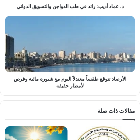
د. عماد أديب: رائد في طب الدواجن والتسويق الدوائي
الأرصاد
تتوقع
طقساً
معتدلاً
اليوم
مع
شبورة
مائية
وفرص
لأمطار
الأرصاد تتوقع طقساً معتدلاً اليوم مع شبورة مائية وفرص
خفيفة
لأمطار خفيفة
مقالات ذات صلة