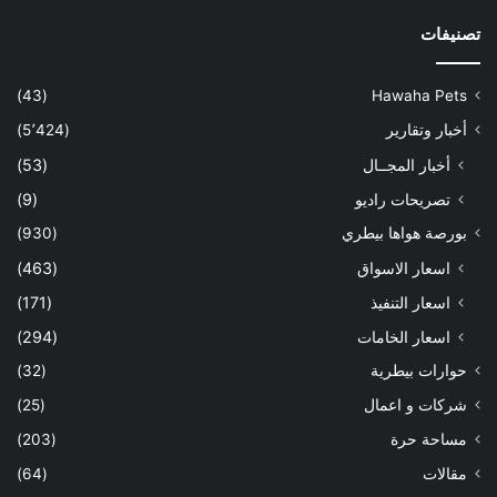
تصنيفات
(43)
Hawaha Pets
أخبار وتقارير
(5٬424)
أخبار المجــال
(53)
تصريحات راديو
(9)
بورصة هواها بيطري
(930)
اسعار الاسواق
(463)
اسعار التنفيذ
(171)
اسعار الخامات
(294)
حوارات بيطرية
(32)
شركات و اعمال
(25)
مساحة حرة
(203)
مقالات
(64)