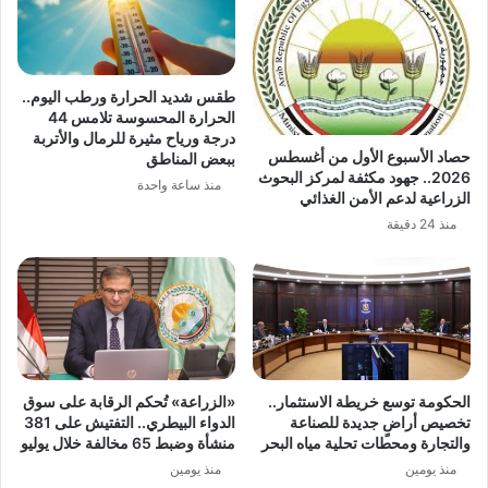
طقس شديد الحرارة ورطب اليوم..
الحرارة المحسوسة تلامس 44
درجة ورياح مثيرة للرمال والأتربة
حصاد الأسبوع الأول من أغسطس
ببعض المناطق
2026.. جهود مكثفة لمركز البحوث
منذ ساعة واحدة
الزراعية لدعم الأمن الغذائي
منذ 24 دقيقة
الحكومة توسع خريطة الاستثمار..
«الزراعة» تُحكم الرقابة على سوق
تخصيص أراضٍ جديدة للصناعة
الدواء البيطري.. التفتيش على 381
والتجارة ومحطات تحلية مياه البحر
منشأة وضبط 65 مخالفة خلال يوليو
منذ يومين
منذ يومين