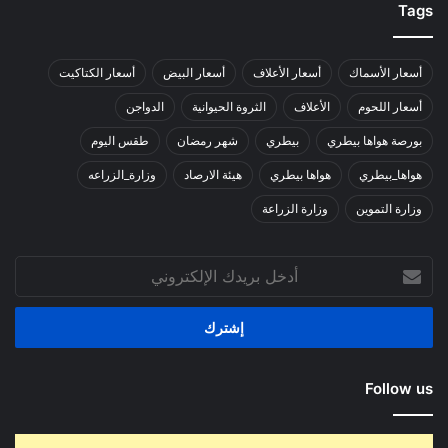
Tags
أسعار الأسماك
أسعار الأعلاف
أسعار البيض
أسعار الكتاكيت
أسعار اللحوم
الأعلاف
الثروة الحيوانية
الدواجن
بورصة هواها بيطري
بيطري
شهر رمضان
طقس اليوم
هواها_بيطري
هواها بيطري
هيئة الارصاد
وزارة_الزراعه
وزارة التموين
وزارة الزراعة
أدخل
بريدك
الإلكتروني
Follow us