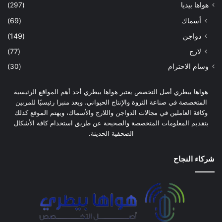
هواها بيديا
(297)
أسماك
(69)
دواجن
(149)
لارج
(77)
وسام الاحترام
(30)
هواها بيطري أصل التخصص يعتبر هواها بيطري أحد أهم المواقع الرئيسية
المتخصصة في صناعة الثروة والإنتاج الحيواني، ويعد منبرا رئيسيًا للمربين
وكافة العاملين في مجالات الدواجن واللارج والأسماك، ويهتم الموقع كذلك
بتقديم المعلومات المتخصصة والصحيحة عن طريق استخدام كافة الأشكال
الصحفية الحديثة.
شركاء النجاح