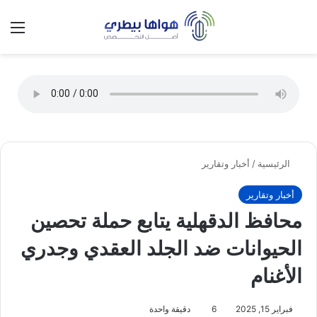
تسجيل الدخول
الق
الوضع ا
الرئيسية
/
أخبار وتقارير
أخبار وتقارير
محافظ الدقهلية يتابع حملة تحصين
الحيوانات ضد الجلد العقدي وجدري
الأغنام
فبراير 15, 2025
6
دقيقة واحدة