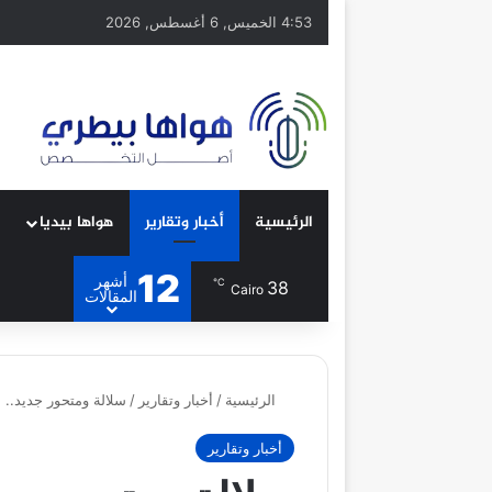
4:53 الخميس, 6 أغسطس, 2026
الرئيسية
أخبار وتقارير
هواها بيديا
12
أشهر
℃
38
Cairo
المقالات
الرئيسية
/
أخبار وتقارير
/
سلالة ومتحور جديد..
أخبار وتقارير