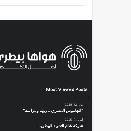
Most Viewed Posts
يناير 12, 2025
“الجاموس المصري .. رؤية و دراسة”
أبريل 7, 2025
شركة غنام للأدوية البيطرية