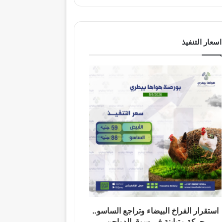
اسعار التنفيذ
استقرار الفراخ البيضاء وتراجع الساسو..
حركة متباينة في سوق الدواجن