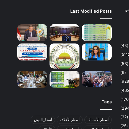
وس
Last Modified Posts
(43)
(53)
(9)
Tags
(32)
أسعار الأسماك
أسعار الأعلاف
أسعار البيض
(25)