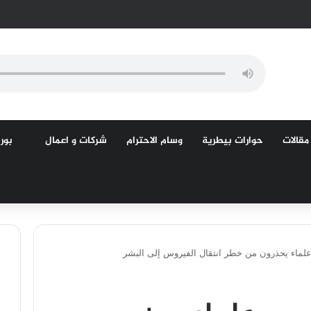
مقالات
حوارات بيطرية
وسام الاحترام
شركات و اعمال
بورص
 علماء يحذرون من خطر انتقال الفيروس إلى البشر