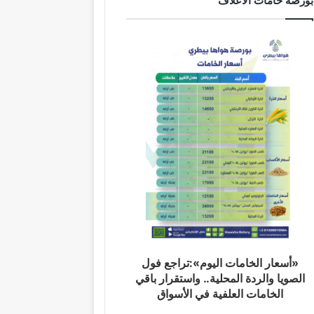
بورصة خامات الاعلاف
«أسعار الخامات اليوم»:تراجع فول
الصويا والردة المحلية.. واستقرار باقي
الخامات العلفية في الأسواق