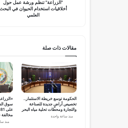
البحث
"الزراعة" تنظم ورشة عمل حول
العلمي
أخلاقيات استخدام الحيوان في البحث
العلمي
مقالات ذات صلة
الحكومة توسع خريطة الاستثمار..
«الزراعة
تخصيص أراضٍ جديدة للصناعة
سوق الدو
والتجارة ومحطات تحلية مياه البحر
مخالفة خ
منذ ساعة واحدة
منذ سا