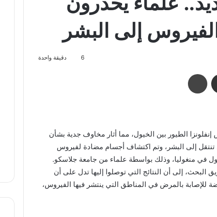
يد.. علماء يحذرون
لفيروس إلى البشر
6
دقيقة واحدة
مشاركة عبر البريد
طباعة
نفلونزا الطيور بين الخيول، مما أثار مخاوف جدية بشأن
 تنتقل إلى البشر، وتم اكتشاف أجسام مضادة لفيروس
ول في منغوليا، وذلك بواسطة علماء من جامعة جلاسكو.
ق البحث، إلى أن النتائج التي توصلوا إليها تدل على أن
ة للإصابة بالمرض في المناطق التي ينتشر فيها الفيروس،