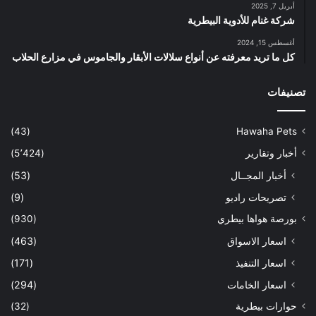
أبريل 7, 2025
شركة غنام للأدوية البيطرية
أغسطس 15, 2024
كل ما تريد معرفته عن أنواع سلالات الأبقار والجاموس في مزارع الحلاب
تصنيفات
(43)
Hawaha Pets
أخبار وتقارير
(5٬424)
أخبار المجــال
(53)
تصريحات راديو
(9)
بورصة هواها بيطري
(930)
اسعار الاسواق
(463)
اسعار التنفيذ
(171)
اسعار الخامات
(294)
حوارات بيطرية
(32)