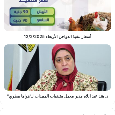
الأربعاء
12/2/2025
أسعار تنفيذ الدواجن الأربعاء 12/2/2025
د.
هند
عبد
اللاه
مدير
معمل
متبقيات
المبيدات
لـ"هواها
بيطري"
د. هند عبد اللاه مدير معمل متبقيات المبيدات لـ"هواها بيطري"