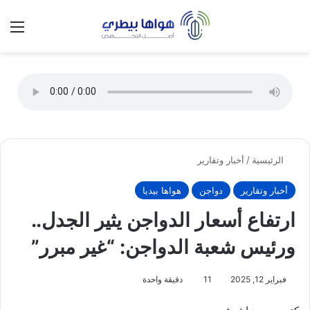
تسجيل الدخول
الق
الوضع ا
الرئيسية
/
أخبار وتقارير
أخبار وتقارير
دواجن
هواها بيديا
ارتفاع أسعار الدواجن يثير الجدل..
ورئيس شعبة الدواجن: “غير مبرر”
فبراير 12, 2025
11
دقيقة واحدة