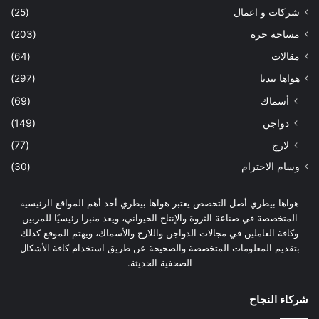
شركات و اعمال
(25)
مساحة حرة
(203)
مقالات
(64)
هواها بيديا
(297)
أسماك
(69)
دواجن
(149)
لارج
(77)
وسام الاحترام
(30)
هواها بيطري أصل التخصص يعتبر هواها بيطري أحد أهم المواقع الرئيسية
المتخصصة في صناعة الثروة والإنتاج الحيواني، ويعد منبرا رئيسيًا للمربين
وكافة العاملين في مجالات الدواجن واللارج والأسماك، ويهتم الموقع كذلك
بتقديم المعلومات المتخصصة والصحيحة عن طريق استخدام كافة الأشكال
الصحفية الحديثة.
شركاء النجاح