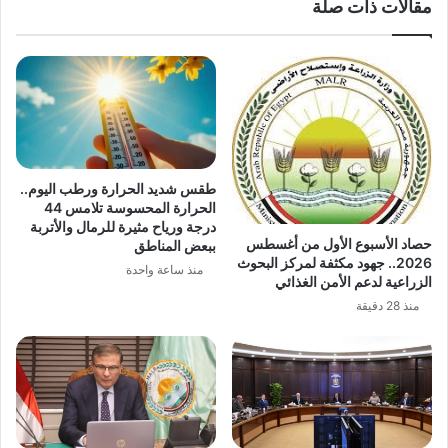
مقالات ذات صلة
طقس شديد الحرارة ورطب اليوم..
الحرارة المحسوسة تلامس 44
درجة ورياح مثيرة للرمال والأتربة
حصاد الأسبوع الأول من أغسطس
ببعض المناطق
2026.. جهود مكثفة لمركز البحوث
منذ ساعة واحدة
الزراعية لدعم الأمن الغذائي
منذ 28 دقيقة