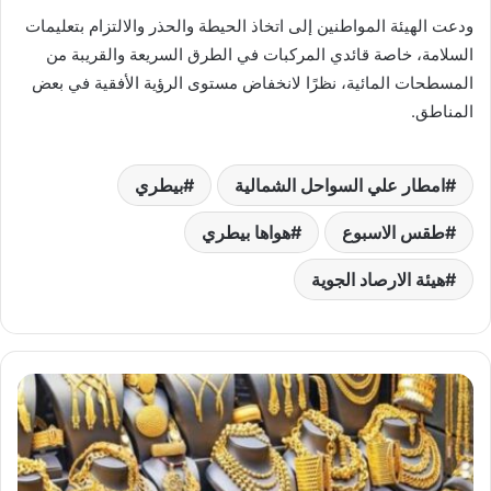
ودعت الهيئة المواطنين إلى اتخاذ الحيطة والحذر والالتزام بتعليمات
السلامة، خاصة قائدي المركبات في الطرق السريعة والقريبة من
المسطحات المائية، نظرًا لانخفاض مستوى الرؤية الأفقية في بعض
المناطق.
امطار علي السواحل الشمالية
بيطري
طقس الاسبوع
هواها بيطري
هيئة الارصاد الجوية
استقرار
أسعار
الذهب
في
مصر