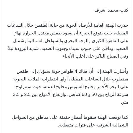
كتب-محمد اشرف
حذرت الهيئة العامة للأرصاد الجوية من حالة الطقس خلال الساعات
المقبلة، حيث يتوقع الخبراء أن يسود طقس معتدل الحرارة نهارًا
على القاهرة الكبرى والوجه البحري والسواحل الشمالية وشمال
الصعيد، ودافئ على جنوب سيناء وجنوب الصعيد، شديد البرودة ليلاً
وفي الصباح الباكر على أغلب الأنحاء.
وأشارت الهيئة إلى أن هناك 4 ظواهر جوية ستؤدي إلى طقس
مضطرب خلال الساعات المقبلة، أولها اضطراب الملاحة البحرية
على البحر الأحمر وخليج السويس وخليج العقبة، حيث ستتراوح
سرعة الرياح بين 50 و 60 كم/س، وارتفاع الأمواج بين 2.5 و 3.5
متر.
كما توقعت الهيئة سقوط أمطار خفيفة على مناطق من السواحل
الشمالية الشرقية على فترات متقطعة.