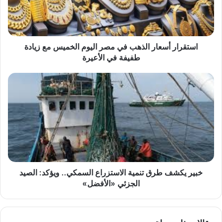
اليوم
الخميس
مع
زيادة
طفيفة
استقرار أسعار الذهب في مصر اليوم الخميس مع زيادة
في
طفيفة في الأعيرة
الأعيرة
خبير
يكشف
طرق
تنمية
الاستزراع
السمكي..
ويؤكد:
الصيد
الجزئي
«الأفضل»
خبير يكشف طرق تنمية الاستزراع السمكي.. ويؤكد: الصيد
الجزئي «الأفضل»