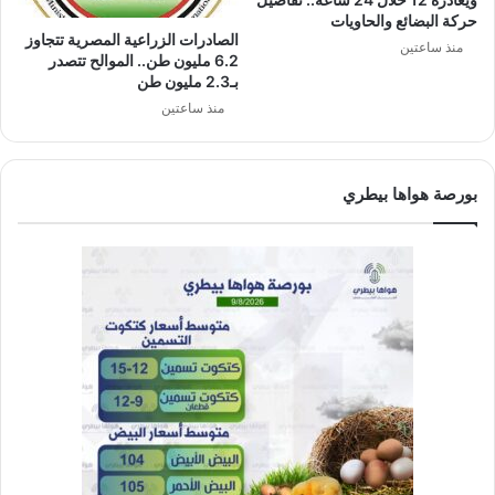
حركة البضائع والحاويات
الصادرات الزراعية المصرية تتجاوز
منذ ساعتين
6.2 مليون طن.. الموالح تتصدر
بـ2.3 مليون طن
منذ ساعتين
بورصة هواها بيطري