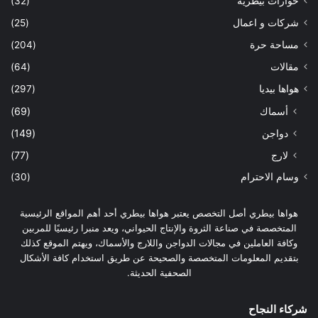
حوارات بيطرية
(32)
شركات و اعمال
(25)
مساحة حرة
(204)
مقالات
(64)
هواها بيديا
(297)
أسماك
(69)
دواجن
(149)
لارج
(77)
وسام الاحترام
(30)
هواها بيطري أصل التخصص يعتبر هواها بيطري أحد أهم المواقع الرئيسية
المتخصصة في صناعة الثروة والإنتاج الحيواني، ويعد منبرا رئيسيًا للمربين
وكافة العاملين في مجالات الدواجن واللارج والأسماك، ويهتم الموقع كذلك
بتقديم المعلومات المتخصصة والصحيحة عن طريق استخدام كافة الأشكال
الصحفية الحديثة.
شركاء النجاح