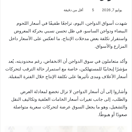
يوليو 7, 2026
5
أقل من دقيقة
شهدت أسواق الدواجن، اليوم، تراجعًا طفيفًا في أسعار اللحوم
البيضاء ودواجن الساسو، في ظل تحسن نسبي بحركة المعروض
واستقرار تكلفة بعض مدخلات الإنتاج، ما انعكس على الأسعار داخل
المزارع والأسواق.
وأكد متعاملون في سوق الدواجن أن الانخفاض، رغم محدوديته، يُعد
مؤشرًا إيجابيًا للمستهلكين، خاصة مع استمرار حالة الترقب لتحركات
أسعار الأعلاف ومدى تأثيرها على تكلفة الإنتاج خلال الفترة المقبلة.
وأشاروا إلى أن أسعار الدواجن لا تزال تخضع لمعادلة العرض
والطلب، إلى جانب تغيرات أسعار الخامات العلفية وتكاليف النقل
والتشغيل، وهو ما يجعل السوق عرضة لتحركات سعرية متواصلة
صعودًا أو هبوطًا.