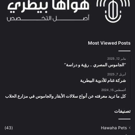
Most Viewed Posts
يناير 12, 2025
“الجاموس المصري .. رؤية و دراسة”
أبريل 7, 2025
شركة غنام للأدوية البيطرية
أغسطس 15, 2024
كل ما تريد معرفته عن أنواع سلالات الأبقار والجاموس في مزارع الحلاب
تصنيفات
(43)
Hawaha Pets