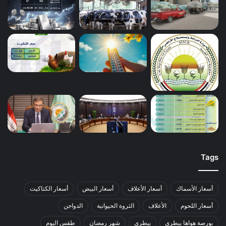
Tags
أسعار الأسماك
أسعار الأعلاف
أسعار البيض
أسعار الكتاكيت
أسعار اللحوم
الأعلاف
الثروة الحيوانية
الدواجن
بورصة هواها بيطري
بيطري
شهر رمضان
طقس اليوم