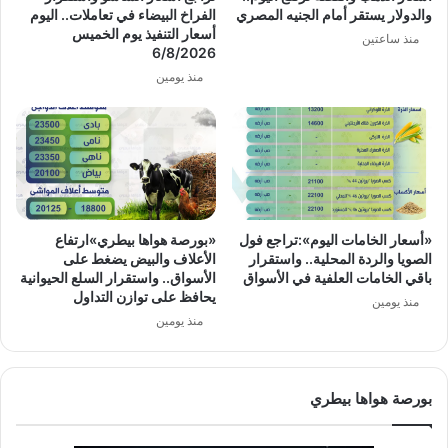
والدولار يستقر أمام الجنيه المصري
الفراخ البيضاء في تعاملات.. اليوم
أسعار التنفيذ يوم الخميس
منذ ساعتين
6/8/2026
منذ يومين
«أسعار الخامات اليوم»:تراجع فول
«بورصة هواها بيطري»ارتفاع
الصويا والردة المحلية.. واستقرار
الأعلاف والبيض يضغط على
باقي الخامات العلفية في الأسواق
الأسواق.. واستقرار السلع الحيوانية
يحافظ على توازن التداول
منذ يومين
منذ يومين
بورصة هواها بيطري