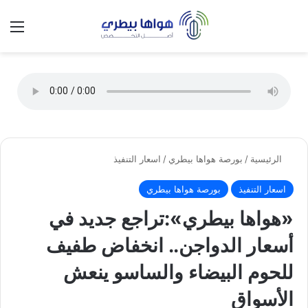
تسجيل الدخول
الق
الوضع ا
الرئيسية
/
بورصة هواها بيطري
/
اسعار التنفيذ
اسعار التنفيذ
بورصة هواها بيطري
«هواها بيطري»:تراجع جديد في
أسعار الدواجن.. انخفاض طفيف
للحوم البيضاء والساسو ينعش
الأسواق