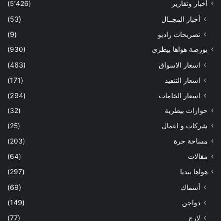
أخبار وتقارير
(5٬426)
أخبار المجــال
(53)
تصريحات راديو
(9)
بورصة هواها بيطري
(930)
اسعار الاسواق
(463)
اسعار التنفيذ
(171)
اسعار الخامات
(294)
حوارات بيطرية
(32)
شركات و اعمال
(25)
مساحة حرة
(203)
مقالات
(64)
هواها بيديا
(297)
أسماك
(69)
دواجن
(149)
لارج
(77)