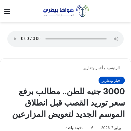
تسجيل الدخول
الق
الوضع ا
الرئيسية
/
أخبار وتقارير
أخبار وتقارير
3000 جنيه للطن.. مطالب برفع
سعر توريد القصب قبل انطلاق
الموسم الجديد لتعويض المزارعين
يوليو 7, 2026
6
دقيقة واحدة