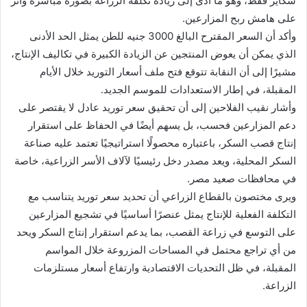
شكاير فقط، وهو ما أدى إلى زيادة تكلفة الزراعة بصورة مباشرة وأثر
على هامش ربح المزارعين.
وأكد أن السعر المقترح البالغ 3000 جنيه للطن يمثل الحد الأدنى
الذي يمكن أن يعوض المنتجين عن الزيادة الكبيرة في تكاليف الإنتاج،
مشيرًا إلى أن النقابة تتوقع فتح ملف أسعار التوريد خلال الأيام
المقبلة، في إطار الاستعدادات للموسم الجديد.
وأشار نقيب الفلاحين إلى أن تحقيق سعر توريد عادل لا يقتصر على
دعم المزارعين فحسب، بل يسهم أيضًا في الحفاظ على استقرار
إنتاج قصب السكر، باعتباره محصولًا استراتيجيًا تعتمد عليه صناعة
السكر المحلية، ويعد مصدر دخل رئيسيًا لآلاف الأسر الزراعية، خاصة
في محافظات صعيد مصر.
ويرى مختصون بالقطاع الزراعي أن تحديد سعر توريد يتناسب مع
التكلفة الفعلية للإنتاج يمثل عنصرًا أساسيًا في تشجيع المزارعين
على التوسع في زراعة القصب، بما يدعم استقرار إنتاج السكر ويحد
من أي تراجع محتمل في المساحات المزروعة خلال المواسم
المقبلة، في ظل التحديات الاقتصادية وارتفاع أسعار مستلزمات
الزراعة.