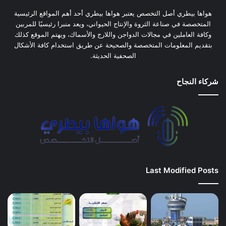
هواها بيطري أصل التخصص يعتبر هواها بيطري أحد أهم المواقع الرئيسية
المتخصصة في صناعة الثروة والإنتاج الحيواني، ويعد منبرا رئيسيًا للمربين
وكافة العاملين في مجالات الدواجن واللارج والأسماك، ويهتم الموقع كذلك
بتقديم المعلومات المتخصصة والصحيحة عن طريق استخدام كافة الأشكال
الصحفية الحديثة.
شركاء النجاح
Last Modified Posts