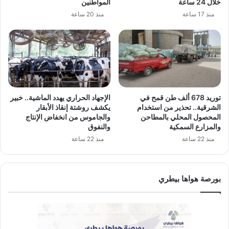
خلال 24 ساعة
المواطنين
منذ 17 ساعة
منذ 20 ساعة
توريد 678 ألف طن قمح في
الإجهاد الحراري يهدد الماشية.. خبير
الشرقية.. تحذير من استخدام
يكشف روشتة إنقاذ الأبقار
المحصول المحلي بالمطاحن
والجاموس من انخفاض الإنتاج
والمزارع السمكية
والنفوق
منذ 22 ساعة
منذ 22 ساعة
بورصة هواها بيطري