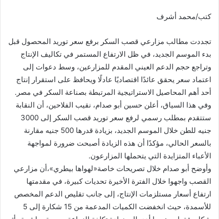
كتب/محمد أشرف
تجددت مطالب مزارعي قصب السكر برفع سعر توريد المحصول قبل
بدء الموسم الجديد، في ظل الارتفاع المستمر في تكاليف الإنتاج
وتراجع حجم الدعم العيني المقدم للمزارعين، وسط دعوات إلى
اعتماد سعر يحقق عائدًا اقتصاديًا عادلًا ويحافظ على استقرار إنتاج
أحد أهم المحاصيل الاستراتيجية المرتبطة بصناعة السكر في مصر.
وفي هذا السياق، أعلن حسين أبو صدام، نقيب الفلاحين، أن النقابة
ستتقدم بمطلب رسمي لرفع سعر توريد قصب السكر إلى 3000
جنيه للطن خلال الموسم الجديد، بزيادة قدرها 500 جنيه مقارنة
بالسعر الحالي، مؤكدًا أن هذه الزيادة أصبحت ضرورة لمواجهة
الأعباء المتزايدة التي يتحملها المزارعون.
وأوضح أبو صدام خلال تصريحات خاصة«لهواها بيطري»،أن مزارعي
القصب واجهوا خلال الفترة الأخيرة تحديات كبيرة، في مقدمتها
ارتفاع أسعار مستلزمات الإنتاج، إلى جانب تقليص الدعم المخصص
للأسمدة، حيث انخفضت الكميات المدعمة من 15 شكارة إلى 5