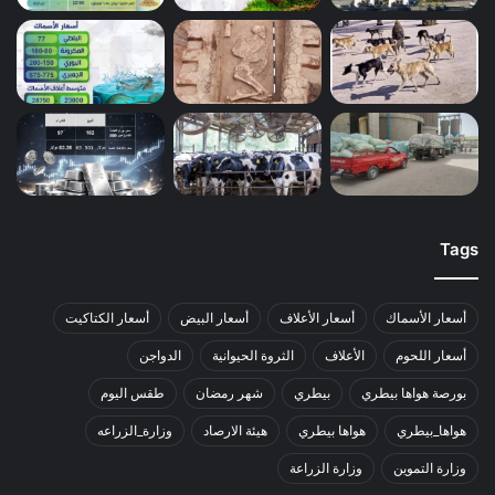
Tags
أسعار الأسماك
أسعار الأعلاف
أسعار البيض
أسعار الكتاكيت
أسعار اللحوم
الأعلاف
الثروة الحيوانية
الدواجن
بورصة هواها بيطري
بيطري
شهر رمضان
طقس اليوم
هواها_بيطري
هواها بيطري
هيئة الارصاد
وزارة_الزراعه
وزارة التموين
وزارة الزراعة