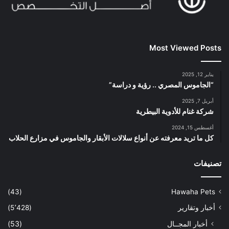
Most Viewed Posts
يناير 12, 2025
“الجاموس المصري .. رؤية و دراسة”
أبريل 7, 2025
شركة غنام للأدوية البيطرية
أغسطس 15, 2024
كل ما تريد معرفته عن أنواع سلالات الأبقار والجاموس في مزارع الحلاب
تصنيفات
(43)
Hawaha Pets
أخبار وتقارير
(5٬428)
أخبار المجــال
(53)