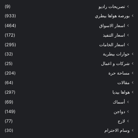
تصريحات راديو
(9)
بورصة هواها بيطري
(933)
اسعار الاسواق
(464)
اسعار التنفيذ
(172)
اسعار الخامات
(295)
حوارات بيطرية
(32)
شركات و اعمال
(25)
مساحة حرة
(204)
مقالات
(64)
هواها بيديا
(297)
أسماك
(69)
دواجن
(149)
لارج
(77)
وسام الاحترام
(30)