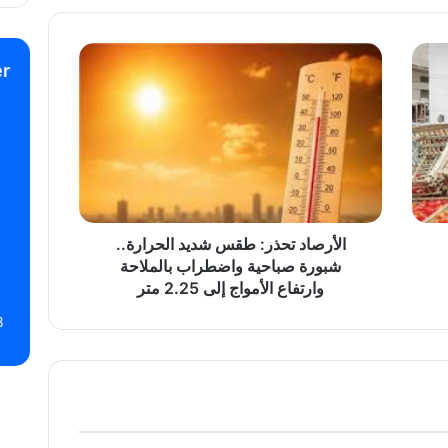
الأرصاد
r
تحذر:
طقس
شديد
الحرارة..
شبورة
صباحية
واضطراب
بالملاحة
وارتفاع
الأرصاد تحذر: طقس شديد الحرارة..
الأمواج
شبورة صباحية واضطراب بالملاحة
إلى
وارتفاع الأمواج إلى 2.25 متر
2.25
8
متر