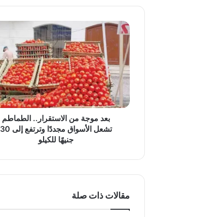
بعد
موجة
من
الاستقرار..
الطماطم
تشعل
الأسواق
مجددًا
وترتفع
إلى
بعد موجة من الاستقرار.. الطماطم
30
تشعل الأسواق مجددًا وترتفع إلى 30
جنيهًا
جنيهًا للكيلو
للكيلو
مقالات ذات صلة