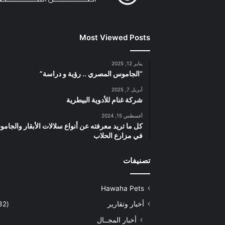
Most Viewed Posts
يناير 12, 2025
“الجاموس المصري .. رؤية و دراسة”
أبريل 7, 2025
شركة غنام للأدوية البيطرية
أغسطس 15, 2024
كل ما تريد معرفته عن أنواع سلالات الأبقار والجام
في مزارع الحلاب
تصنيفات
Hawaha Pets
أخبار وتقارير
(5٬432)
أخبار المجــال