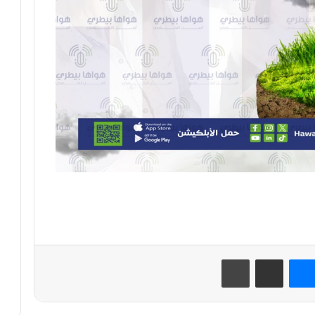
نتيريست
ماسنجر
مشاركة عبر البريد
طباعة