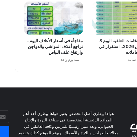
أسعار الخامات العلفية اليوم 8
مفاجأة في أسعار الأعلاف اليوم..
أغسطس 2026.. استقرار في
تراجع أعلاف المواشي والدواجن
عاملات
وارتفاع علف البياض
منذ يوم واحد
أدخل
هواها بيطري أصل التخصص يعتبر هواها بيطري أحد أهم
بريدك
المواقع الرئيسية المتخصصة في صناعة الثروة والإنتاج
الإلكت
الحيواني، ويعد منبرا رئيسيًا للمربين وكافة العاملين في
مجالات الدواجن واللارج والأسماك، ويهتم الموقع كذلك بتقديم