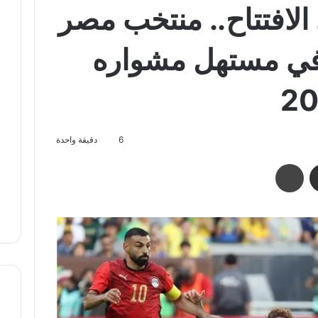
الافتتاح.. منتخب مصر
في مستهل مشواره
6
دقيقة واحدة
مشاركة عبر البريد
طباعة