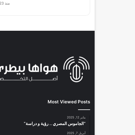
منذ 23 ساعة
Most Viewed Posts
يناير 12, 2025
“الجاموس المصري .. رؤية و دراسة”
أبريل 7, 2025