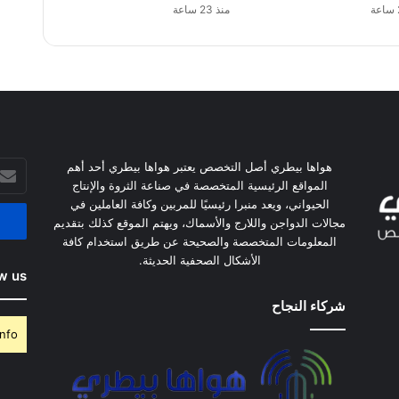
منذ 23 ساعة
أدخل
هواها بيطري أصل التخصص يعتبر هواها بيطري أحد أهم
بريدك
المواقع الرئيسية المتخصصة في صناعة الثروة والإنتاج
الإلكت
الحيواني، ويعد منبرا رئيسيًا للمربين وكافة العاملين في
مجالات الدواجن واللارج والأسماك، ويهتم الموقع كذلك بتقديم
المعلومات المتخصصة والصحيحة عن طريق استخدام كافة
الأشكال الصحفية الحديثة.
w us
شركاء النجاح
nfo.