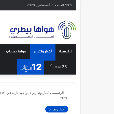
2:02 الجمعة, 7 أغسطس, 2026
الرئيسية
أخبار وتقارير
هواها بيديا
12
أشهر
℃
35
Cairo
المقالات
الرئيسية
/
أخبار وتقارير
/
مواجهة نارية في الا
2026
أخبار وتقارير