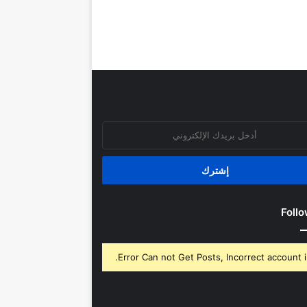
روني
Follo
Error Can not Get Posts, Incorrect account i