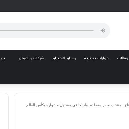
مقالات
حوارات بيطرية
وسام الاحترام
شركات و اعمال
بورص
فتتاح.. منتخب مصر يصطدم ببلجيكا في مستهل مشواره بكأس العالم