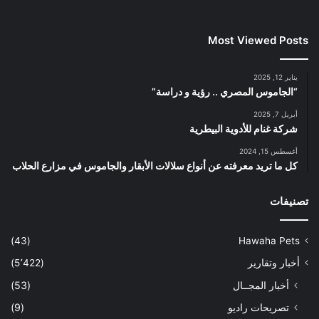
Most Viewed Posts
يناير 12, 2025
“الجاموس المصري .. رؤية و دراسة”
أبريل 7, 2025
شركة غنام للأدوية البيطرية
أغسطس 15, 2024
كل ما تريد معرفته عن أنواع سلالات الأبقار والجاموس في مزارع الحلاب
تصنيفات
(43)
Hawaha Pets
أخبار وتقارير
(5٬422)
أخبار المجــال
(53)
تصريحات راديو
(9)