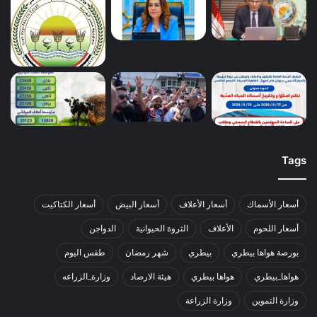
Tags
أسعار الأسماك
أسعار الأعلاف
أسعار البيض
أسعار الكتاكيت
أسعار اللحوم
الأعلاف
الثروة الحيوانية
الدواجن
بورصة هواها بيطري
بيطري
شهر رمضان
طقس اليوم
هواها_بيطري
هواها بيطري
هيئة الارصاد
وزارة_الزراعه
وزارة التموين
وزارة الزراعة