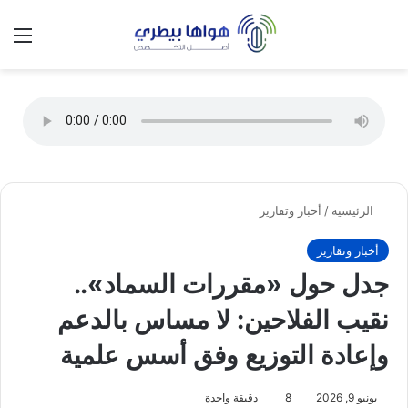
تسجيل الدخول
الق
الوضع ا
الرئيسية
/
أخبار وتقارير
أخبار وتقارير
جدل حول «مقررات السماد»..
نقيب الفلاحين: لا مساس بالدعم
وإعادة التوزيع وفق أسس علمية
يونيو 9, 2026
8
دقيقة واحدة