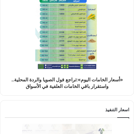
«أسعار الخامات اليوم»:تراجع فول الصويا والردة المحلية..
واستقرار باقي الخامات العلفية في الأسواق
اسعار التنفيذ