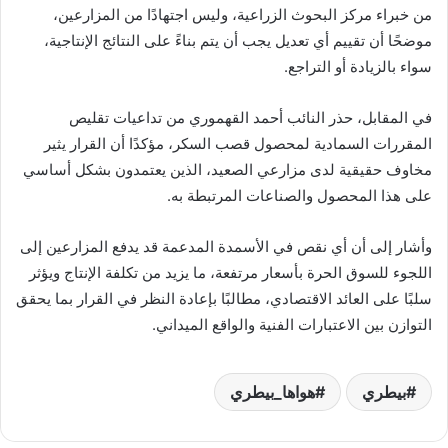
من خبراء مركز البحوث الزراعية، وليس اجتهادًا من المزارعين،
موضحًا أن تقييم أي تعديل يجب أن يتم بناءً على النتائج الإنتاجية،
سواء بالزيادة أو التراجع.
في المقابل، حذر النائب أحمد القهموري من تداعيات تقليص
المقررات السمادية لمحصول قصب السكر، مؤكدًا أن القرار يثير
مخاوف حقيقية لدى مزارعي الصعيد، الذين يعتمدون بشكل أساسي
على هذا المحصول والصناعات المرتبطة به.
وأشار إلى أن أي نقص في الأسمدة المدعمة قد يدفع المزارعين إلى
اللجوء للسوق الحرة بأسعار مرتفعة، ما يزيد من تكلفة الإنتاج ويؤثر
سلبًا على العائد الاقتصادي، مطالبًا بإعادة النظر في القرار بما يحقق
التوازن بين الاعتبارات الفنية والواقع الميداني.
بيطري
هواها_بيطري