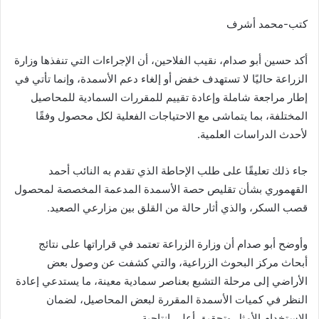
كتب-محمد أشرف
أكد حسين أبو صدام، نقيب الفلاحين، أن الإجراءات التي تنفذها وزارة
الزراعة حاليًا لا تستهدف خفض أو إلغاء دعم الأسمدة، وإنما تأتي في
إطار مراجعة شاملة وإعادة تقييم للمقررات السمادية للمحاصيل
المختلفة، بما يتماشى مع الاحتياجات الفعلية لكل محصول وفقًا
لأحدث الدراسات العلمية.
جاء ذلك تعليقًا على طلب الإحاطة الذي تقدم به النائب أحمد
القهموري بشأن تقليص حصة الأسمدة المدعمة المخصصة لمحصول
قصب السكر، والذي أثار حالة من القلق بين مزارعي الصعيد.
وأوضح أبو صدام أن وزارة الزراعة تعتمد في قراراتها على نتائج
أبحاث مركز البحوث الزراعية، والتي كشفت عن وصول بعض
الأراضي إلى مرحلة التشبع بعناصر سمادية معينة، ما يستدعي إعادة
النظر في كميات الأسمدة المقررة لبعض المحاصيل، لضمان
الاستخدام الأمثل وتحقيق أعلى إنتاجية.