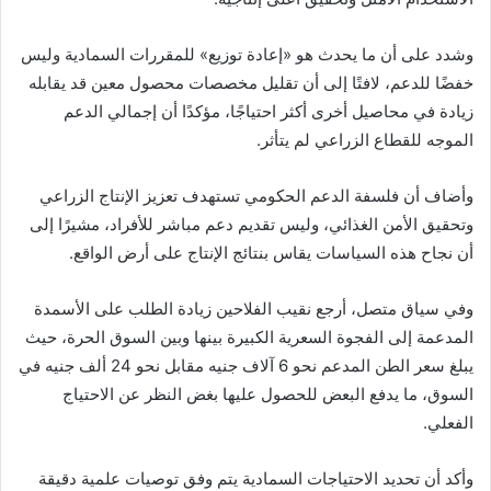
وشدد على أن ما يحدث هو «إعادة توزيع» للمقررات السمادية وليس
خفضًا للدعم، لافتًا إلى أن تقليل مخصصات محصول معين قد يقابله
زيادة في محاصيل أخرى أكثر احتياجًا، مؤكدًا أن إجمالي الدعم
الموجه للقطاع الزراعي لم يتأثر.
وأضاف أن فلسفة الدعم الحكومي تستهدف تعزيز الإنتاج الزراعي
وتحقيق الأمن الغذائي، وليس تقديم دعم مباشر للأفراد، مشيرًا إلى
أن نجاح هذه السياسات يقاس بنتائج الإنتاج على أرض الواقع.
وفي سياق متصل، أرجع نقيب الفلاحين زيادة الطلب على الأسمدة
المدعمة إلى الفجوة السعرية الكبيرة بينها وبين السوق الحرة، حيث
يبلغ سعر الطن المدعم نحو 6 آلاف جنيه مقابل نحو 24 ألف جنيه في
السوق، ما يدفع البعض للحصول عليها بغض النظر عن الاحتياج
الفعلي.
وأكد أن تحديد الاحتياجات السمادية يتم وفق توصيات علمية دقيقة