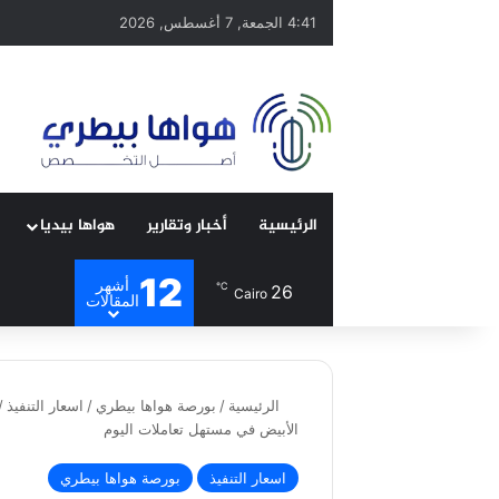
4:41 الجمعة, 7 أغسطس, 2026
الرئيسية
أخبار وتقارير
هواها بيديا
12
أشهر
℃
26
Cairo
المقالات
الرئيسية
/
بورصة هواها بيطري
/
اسعار التنفيذ
/
الأبيض في مستهل تعاملات اليوم
اسعار التنفيذ
بورصة هواها بيطري