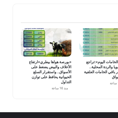
لخامات اليوم»:تراجع
«بورصة هواها بيطري»ارتفاع
يا والردة المحلية..
الأعلاف والبيض يضغط على
 باقي الخامات العلفية
الأسواق.. واستقرار السلع
واق
الحيوانية يحافظ على توازن
التداول
منذ 16 ساعة