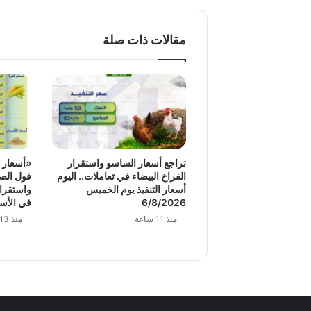
مقالات ذات صلة
تراجع أسعار الساسو واستقرار
«أسعار ا
الفراخ البيضاء في تعاملات.. اليوم
فول الصو
أسعار التنفيذ يوم الخميس
واستقرار
6/8/2026
في الأس
منذ 11 ساعة
منذ 13 ساعة