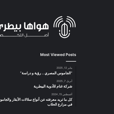
Most Viewed Posts
يناير 12, 2025
“الجاموس المصري .. رؤية و دراسة”
أبريل 7, 2025
شركة غنام للأدوية البيطرية
أغسطس 15, 2024
كل ما تريد معرفته عن أنواع سلالات الأبقار والجام
في مزارع الحلاب