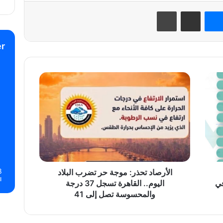
نتيريست
ماسنجر
مشاركة عبر البريد
طباعة
r
الأرصاد
تحذر:
موجة
حر
تضرب
البلاد
اليوم..
القاهرة
تسجل
8
37
الأرصاد تحذر: موجة حر تضرب البلاد
ا
درجة
في
اليوم.. القاهرة تسجل 37 درجة
والمحسوسة
والمحسوسة تصل إلى 41
تصل
إلى
41