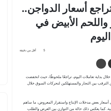
اجع أسعار الدواجن..
اللحم الأبيض في
ليوم
5
أقل من دقيقة
مشاركة عبر البريد
طباعة
ال بداية تعاملات اليوم، تراجعًا ملحوظًا، حيث انخفضت
 الترقب بين التجار والمستهلكين لتحركات السوق خلال
ي أسعار بعض مدخلات الإنتاج واستقرار المعروض، ما ساهم
ضية. كما يعكس ذلك حالة من التوازن بين العرض والطلب