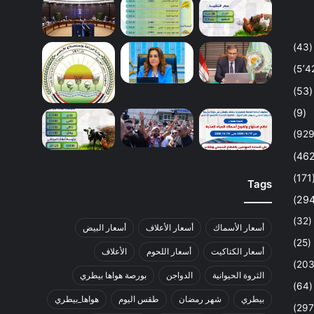
(43)
(53)
(9)
(1
Tags
(32)
أسعار الأسماك
أسعار الأعلاف
أسعار البيض
(25)
أسعار الكتاكيت
أسعار اللحوم
الأعلاف
الثروة الحيوانية
الدواجن
بورصة هواها بيطري
(64)
بيطري
شهر رمضان
طقس اليوم
هواها_بيطري