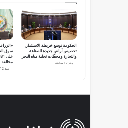
الحكومة توسع خريطة الاستثمار..
«الزراعة
تخصيص أراضٍ جديدة للصناعة
سوق الدو
والتجارة ومحطات تحلية مياه البحر
مخالفة خ
منذ 12 ساعة
منذ 12 ساعة