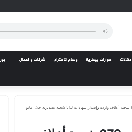
مقالات
حوارات بيطرية
وسام الاحترام
شركات و اعمال
بورص