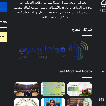
الإلكت
الحيواني، ويعد منبرا رئيسيًا للمربين وكافة العاملين في
مجالات الدواجن واللارج والأسماك، ويهتم الموقع كذلك بتقديم
المعلومات المتخصصة والصحيحة عن طريق استخدام كافة
الأشكال الصحفية الحديثة.
w us
شركاء النجاح
nfo.
وس
Last Modified Posts
(43)