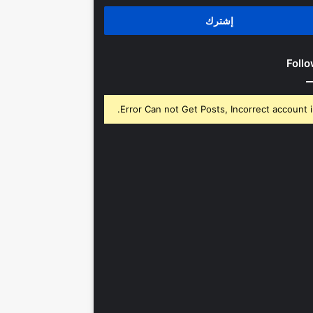
روني
Follo
Error Can not Get Posts, Incorrect account i