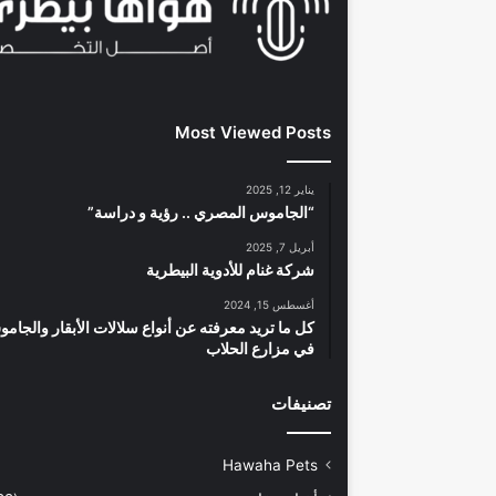
Most Viewed Posts
يناير 12, 2025
“الجاموس المصري .. رؤية و دراسة”
أبريل 7, 2025
شركة غنام للأدوية البيطرية
أغسطس 15, 2024
كل ما تريد معرفته عن أنواع سلالات الأبقار والجام
في مزارع الحلاب
تصنيفات
Hawaha Pets