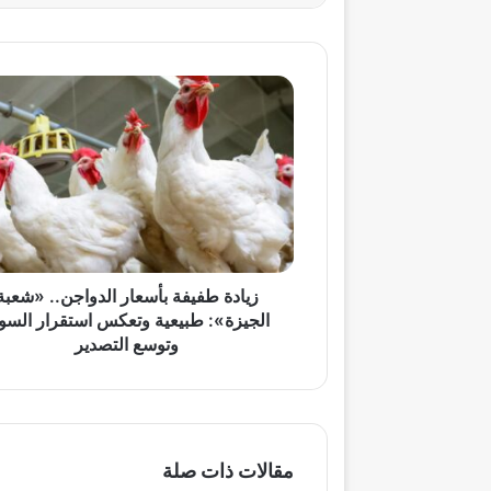
زيادة
طفيفة
بأسعار
الدواجن..
«شعبة
الجيزة»:
طبيعية
وتعكس
استقرار
السوق
زيادة طفيفة بأسعار الدواجن.. «شعبة
وتوسع
الجيزة»: طبيعية وتعكس استقرار السو
التصدير
وتوسع التصدير
مقالات ذات صلة