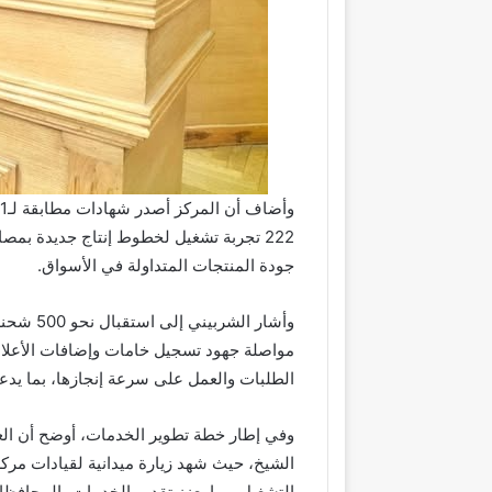
222 تجربة تشغيل لخطوط إنتاج جديدة بمص
جودة المنتجات المتداولة في الأسواق.
وأشار ال
مواصلة جهود تسجيل خامات وإضافات الأعلاف
الطلبات والعمل على سرعة إنجازها، بما يدعم 
وفي إطار خطة تطوير الخدمات، أوضح أن الع
الشيخ، حيث شهد زيارة ميدانية لقيادات مركز ا
التشغيل، بما يعزز تقديم الخدمات بالمحافظا