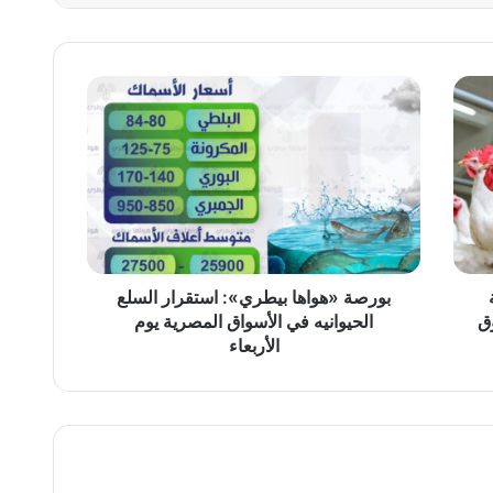
بورصة
«هواها
بيطري»:
استقرار
السلع
الحيوانيه
في
الأسواق
المصرية
يوم
بورصة «هواها بيطري»: استقرار السلع
الأربعاء
ق
الحيوانيه في الأسواق المصرية يوم
الأربعاء