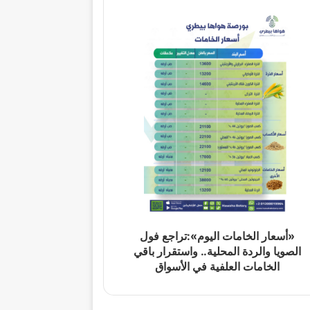
«أسعار الخامات اليوم»:تراجع فول
الصويا والردة المحلية.. واستقرار باقي
الخامات العلفية في الأسواق