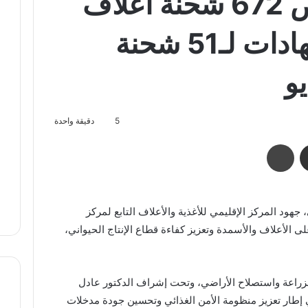
«الزراعة»: فحص 672 شحنة أعلاف
واردة وإصدار شهادات لـ51 شحنة
و
5
دقيقة واحدة
مشاركة عبر البريد
طباعة
هود المركز الإقليمي للأغذية والأعلاف التابع لمركز
ى الأعلاف والأسمدة وتعزيز كفاءة قطاع الإنتاج الحيواني،
 الزراعة واستصلاح الأراضي، وتحت إشراف الدكتور عادل
 إطار تعزيز منظومة الأمن الغذائي وتحسين جودة مدخلات