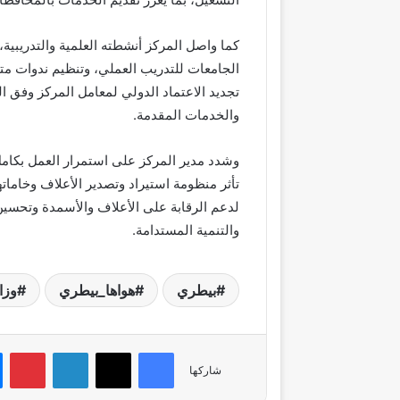
كما واصل المركز أنشطته العلمية والتدريبي
الجامعات للتدريب العملي، وتنظيم ندوات مت
والخدمات المقدمة.
وشدد مدير المركز على استمرار العمل بكامل
تأثر منظومة استيراد وتصدير الأعلاف وخاماته
لدعم الرقابة على الأعلاف والأسمدة وتحسين 
والتنمية المستدامة.
بيطري
هواها_بيطري
وزا
فيسبوك
‫X
لينكدإن
بي
شاركها