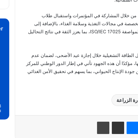
ة، من خلال المشاركة في المؤتمرات واستقبال طلاب
خصصة في مجالات التغذية وسلامة الغذاء، بالإضافة إلى
r
تجديد الاعتماد الدولي لمعامل المركز وفق المواصفة ISO/IEC 17025، بما يعزز الثقة في نتائج التحاليل
 الطاقة التشغيلية خلال إجازة عيد الأضحى، لضمان عدم
ا، مؤكدًا أن هذه الجهود تأتي في إطار الدور الوطني للمركز
جودة الإنتاج الحيواني، بما يسهم في تحقيق الأمن الغذائي
رة الزراعة
8
ا
نتيريست
ماسنجر
مشاركة عبر البريد
طباعة