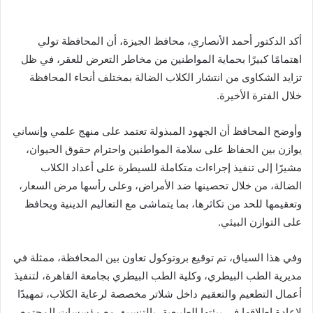
أكد الدكتور أحمد الأنصاري، محافظ الجيزة، أن المحافظة تولي
اهتمامًا كبيرًا بحماية المواطنين من مخاطر التعرض للعقر، في ظل
تزايد الشكاوى من انتشار الكلاب الضالة بمختلف أنحاء المحافظة
خلال الفترة الأخيرة.
وأوضح المحافظ أن الجهود المبذولة تعتمد على منهج علمي وإنساني
يوازن بين الحفاظ على سلامة المواطنين واحترام حقوق الحيوان،
مشيرًا إلى تنفيذ إجراءات متكاملة للسيطرة على أعداد الكلاب
الضالة، من خلال تحصينها ضد الأمراض، وعلى رأسها مرض السعار،
وتعقيمها للحد من تكاثرها، بما يتماشى مع التعاليم الدينية ويحافظ
على التوازن البيئي.
وفي هذا السياق، تم توقيع بروتوكول تعاون بين المحافظة، ممثلة في
مديرية الطب البيطري، وكلية الطب البيطري بجامعة القاهرة، لتنفيذ
أعمال التطعيم والتعقيم داخل شلاتر مخصصة لرعاية الكلاب، تمهيدًا
لإعادة إطلاقها في بيئتها الطبيعية، بالتنسيق مع مؤسسات المجتمع