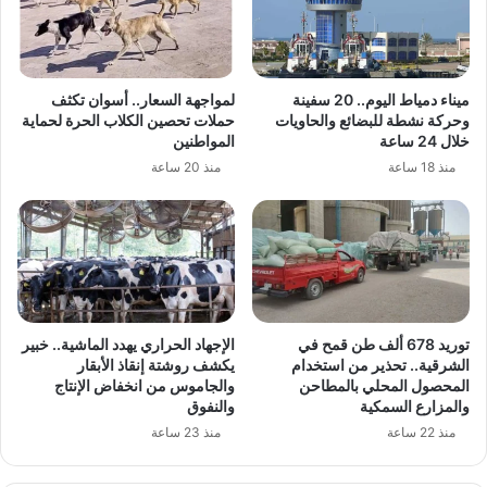
ميناء دمياط اليوم.. 20 سفينة
لمواجهة السعار.. أسوان تكثف
وحركة نشطة للبضائع والحاويات
حملات تحصين الكلاب الحرة لحماية
خلال 24 ساعة
المواطنين
منذ 18 ساعة
منذ 20 ساعة
توريد 678 ألف طن قمح في
الإجهاد الحراري يهدد الماشية.. خبير
الشرقية.. تحذير من استخدام
يكشف روشتة إنقاذ الأبقار
المحصول المحلي بالمطاحن
والجاموس من انخفاض الإنتاج
والمزارع السمكية
والنفوق
منذ 22 ساعة
منذ 23 ساعة