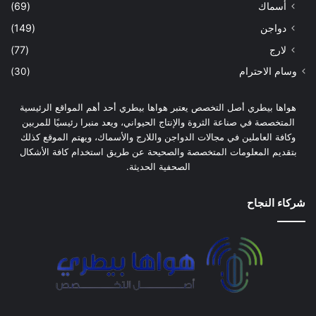
أسماك
(69)
دواجن
(149)
لارج
(77)
وسام الاحترام
(30)
هواها بيطري أصل التخصص يعتبر هواها بيطري أحد أهم المواقع الرئيسية
المتخصصة في صناعة الثروة والإنتاج الحيواني، ويعد منبرا رئيسيًا للمربين
وكافة العاملين في مجالات الدواجن واللارج والأسماك، ويهتم الموقع كذلك
بتقديم المعلومات المتخصصة والصحيحة عن طريق استخدام كافة الأشكال
الصحفية الحديثة.
شركاء النجاح