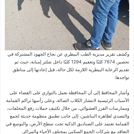
وكشف تقرير مديرية الطب البيطري عن نجاح الجهود المشتركة في
تحصين 7674 كلبًا وتعقيم 1294 كلبًا داخل شلتر إمبابة، حيث تم
تقديم الرعاية البيطرية اللازمة لكل حالة، قبل إعادتها إلى مناطق
تواجدها.
وأشار المحافظ إلى أن المحافظة تعمل بالتوازي على القضاء على
الأسباب الرئيسية لانتشار الكلاب الضالة، وعلى رأسها تراكم القمامة
وممارسات الفرز العشوائي، من خلال تكثيف حملات رفع المخلفات،
والتصدي لظاهرة النباشين، إلى جانب تطبيق منظومة حديثة لجمع
القمامة تعتمد على الصناديق الذكية تحت سطح الأرض، والتوسع في
التعاقد مع شركات الجمع السكني بمختلف الأحياء والمراكز.