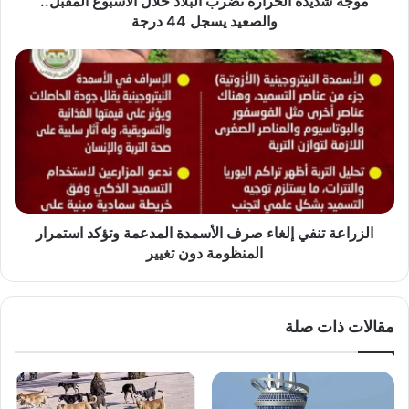
موجة شديدة الحرارة تضرب البلاد خلال الأسبوع المقبل..
44
والصعيد يسجل 44 درجة
درجة
الزراعة
تنفي
إلغاء
صرف
الأسمدة
المدعمة
وتؤكد
استمرار
المنظومة
دون
الزراعة تنفي إلغاء صرف الأسمدة المدعمة وتؤكد استمرار
تغيير
المنظومة دون تغيير
مقالات ذات صلة