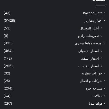
(43)
Hawaha Pets
أخبار وتقارير
(5٬428)
أخبار المجــال
(53)
تصريحات راديو
(9)
بورصة هواها بيطري
(933)
اسعار الاسواق
(464)
اسعار التنفيذ
(172)
اسعار الخامات
(295)
حوارات بيطرية
(32)
شركات و اعمال
(25)
مساحة حرة
(204)
مقالات
(64)
هواها بيديا
(297)