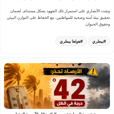
وشدد الأنصاري على استمرار تلك الجهود بشكل مستدام، لضمان
تحقيق بيئة آمنة وصحية للمواطنين، مع الحفاظ على التوازن البيئي
وحقوق الحيوان.
بيطري
هواها بيطري
موجة
شديدة
الحرارة
تضرب
البلاد
خلال
الأسبوع
المقبل..
والصعيد
يسجل