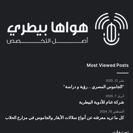
Most Viewed Posts
يناير 12, 2025
“الجاموس المصري .. رؤية و دراسة”
أبريل 7, 2025
شركة غنام للأدوية البيطرية
أغسطس 15, 2024
كل ما تريد معرفته عن أنواع سلالات الأبقار والجاموس في مزارع الحلاب
تصنيفات