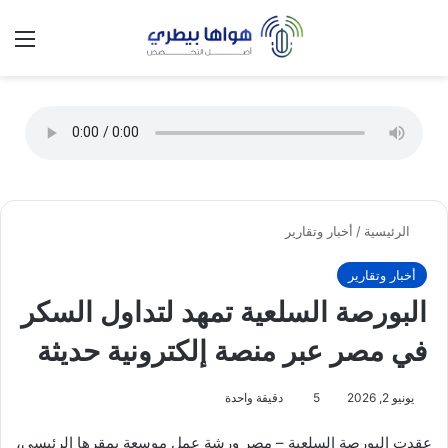
تسجيل الدخول
الق
الوضع ا
الرئيسية
/
أخبار وتقارير
أخبار وتقارير
البورصة السلعية تمهد لتداول السكر
في مصر عبر منصة إلكترونية حديثة
يونيو 2, 2026
5
دقيقة واحدة
عقدت البورصة السلعية – مصر ورشة عمل موسعة بمقرها الرئيسي،