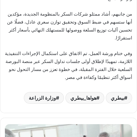
من جانبهم، أشاد ممثلو شركات السكر بالمنظومة الجديدة، مؤكدين
أنها ستسهم في ضبط السوق وتحقيق توازن سعري عادل، فضلًا عن
تحسين آليات توزيع السلعة ووصولها للمستهلك النهائي بأسعار أكثر
استقرارًا.
وفي ختام ورشة العمل، تم الاتفاق على استكمال الإجراءات التنفيذية
اللازمة، تمهيدًا لإطلاق أولى جلسات تداول السكر عبر منصة البورصة
السلعية خلال الفترة المقبلة، في خطوة تعزز من مسار التحول نحو
أسواق أكثر تنظيمًا وكفاءة في مصر.
بيطري
هواها_بيطري
وزارة الزراعة
«الزراعة»
تُكثف