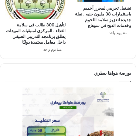
تشغيل تجريبي لمجزر أخميم
باستثمارات 38 مليون جنيه.. نقلة
جديدة لتعزيز سلامة اللحوم
لتأهيل 300 طالب في سلامة
وخدمات الذبح في سوهاج
الغذاء.. المركزي لمتبقيات المبيدات
منذ يوم واحد
يطلق برنامجه التدريبي الصيفي
داخل معامل معتمدة دوليًا
منذ يوم واحد
بورصة هواها بيطري