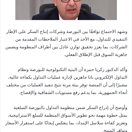
وشهد الاجتماع توافقًا بين البورصة وشركات إنتاج السكر على الإطار
التنفيذي للتداول، مع الأخذ في الاعتبار الملاحظات المقدمة من
الشركات، بما يعزز تحقيق توازن عادل بين أطراف المنظومة ويضمن
جاهزية السوق قبل الإطلاق الفعلي.
وأكد الدكتور زكريا حمزة أن البنية التكنولوجية للبورصة ونظام
التداول الإلكتروني باتا جاهزين لإدارة عمليات التداول بكفاءة عالية،
مشيرًا إلى أن المنصة توفر بيئة مرنة تتيح تنفيذ العمليات من مختلف
أنحاء الجمهورية، بما يدعم رفع مستويات الشفافية والإفصاح.
وأوضح أن إدراج السكر ضمن منظومة التداول بالبورصة السلعية
يمثل خطوة مهمة نحو تطوير الأسواق المنظمة للسلع الاستراتيجية،
وتعزيز كفاءة سلاسل الإمداد، بما ينعكس إيجابًا على استقرار الأسعار
وتوافر المنتج.