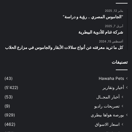
يناير 12, 2025
“الجاموس المصري .. رؤية و دراسة”
أبريل 7, 2025
شركة غنام للأدوية البيطرية
أغسطس 15, 2024
كل ما تريد معرفته عن أنواع سلالات الأبقار والجاموس في مزارع الحلاب
تصنيفات
(43)
Hawaha Pets
أخبار وتقارير
(5٬422)
أخبار المجــال
(53)
تصريحات راديو
(9)
بورصة هواها بيطري
(929)
اسعار الاسواق
(462)