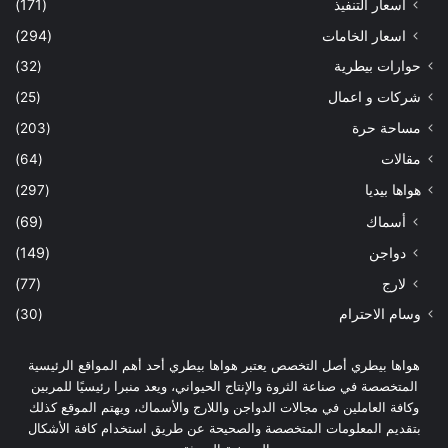
اسعار التنفيذ
(171)
اسعار الخامات
(294)
حوارات بيطرية
(32)
شركات و اعمال
(25)
مساحة حرة
(203)
مقالات
(64)
هواها بيديا
(297)
أسماك
(69)
دواجن
(149)
لارج
(77)
وسام الاحترام
(30)
هواها بيطري أصل التخصص يعتبر هواها بيطري أحد أهم المواقع الرئيسية
المتخصصة في صناعة الثروة والإنتاج الحيواني، ويعد منبرا رئيسيًا للمربين
وكافة العاملين في مجالات الدواجن واللارج والأسماك، ويهتم الموقع كذلك
بتقديم المعلومات المتخصصة والصحيحة عن طريق استخدام كافة الأشكال