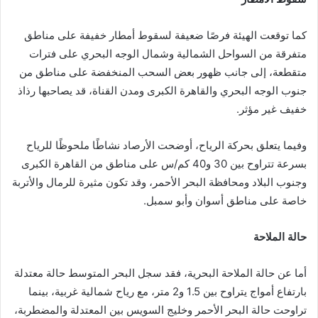
كما توقعت الهيئة فرصًا ضعيفة لسقوط أمطار خفيفة على مناطق
متفرقة من السواحل الشمالية وشمال الوجه البحري على فترات
متقطعة، إلى جانب ظهور بعض السحب المنخفضة على مناطق من
جنوب الوجه البحري والقاهرة الكبرى ومدن القناة، قد يصاحبها رذاذ
خفيف غير مؤثر.
وفيما يتعلق بحركة الرياح، أوضحت الأرصاد نشاطًا ملحوظًا للرياح
بسرعة تتراوح بين 30 و40 كم/س على مناطق من القاهرة الكبرى
وجنوب البلاد ومحافظة البحر الأحمر، وقد تكون مثيرة للرمال والأتربة
خاصة على مناطق أسوان وأبو سمبل.
حالة الملاحة
أما عن حالة الملاحة البحرية، فقد سجل البحر المتوسط حالة معتدلة
بارتفاع أمواج يتراوح بين 1.5 و2 متر، مع رياح شمالية غربية، بينما
تراوحت حالة البحر الأحمر وخليج السويس بين المعتدلة والمضطربة،