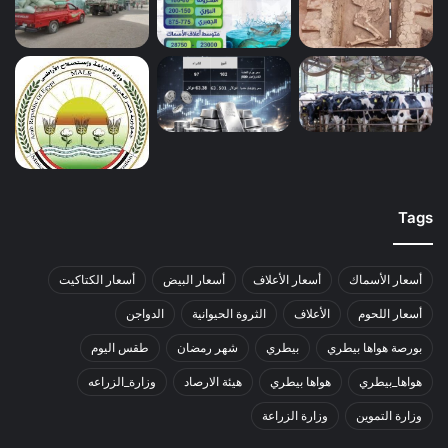
Tags
أسعار الأسماك
أسعار الأعلاف
أسعار البيض
أسعار الكتاكيت
أسعار اللحوم
الأعلاف
الثروة الحيوانية
الدواجن
بورصة هواها بيطري
بيطري
شهر رمضان
طقس اليوم
هواها_بيطري
هواها بيطري
هيئة الارصاد
وزارة_الزراعه
وزارة التموين
وزارة الزراعة