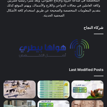
المتخصصة في صناعة الثروة والإنتاج الحيواني، ويعد منبرا رئيسيًا للمربين
وكافة العاملين في مجالات الدواجن واللارج والأسماك، ويهتم الموقع كذلك
بتقديم المعلومات المتخصصة والصحيحة عن طريق استخدام كافة الأشكال
الصحفية الحديثة.
شركاء النجاح
Last Modified Posts