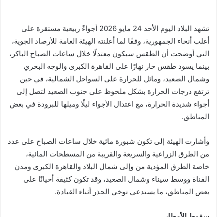
تشهد البلاد اليوم الأحد 24 مايو 2026 أجواءً ربيعية مستقرة على
أغلب أنحاء الجمهورية، وفقًا لما أعلنته الهيئة العامة للأرصاد الجوية،
التي أوضحت أن الطقس سيكون معتدلًا خلال ساعات الصباح الباكر،
بينما يسود طقس حار نهارًا على القاهرة الكبرى والوجه البحري
وشمال الصعيد، ومائل للحرارة على السواحل الشمالية، في حين
ترتفع درجات الحرارة بشكل ملحوظ على جنوب الصعيد لتصل إلى
أجواء شديدة الحرارة، مع اعتدال الأجواء ليلًا وميلها للبرودة في بعض
المناطق.
وأشارت الهيئة إلى تكون شبورة مائية خلال ساعات الصباح على عدد
من الطرق الزراعية والسريعة والقريبة من المسطحات المائية،
خاصة الطرق المؤدية من وإلى شمال البلاد والقاهرة الكبرى ومدن
القناة ووسط سيناء وشمال الصعيد، وقد تكون كثيفة أحيانًا على
بعض المناطق، ما يستدعي توخي الحذر أثناء القيادة.
سقوط الأمطار