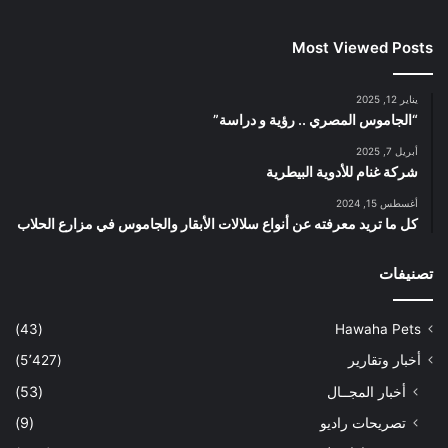
Most Viewed Posts
يناير 12, 2025
“الجاموس المصري .. رؤية و دراسة”
أبريل 7, 2025
شركة غنام للأدوية البيطرية
أغسطس 15, 2024
كل ما تريد معرفته عن أنواع سلالات الأبقار والجاموس في مزارع الحلاب
تصنيفات
(43)
Hawaha Pets
أخبار وتقارير
(5٬427)
أخبار المجــال
(53)
تصريحات راديو
(9)