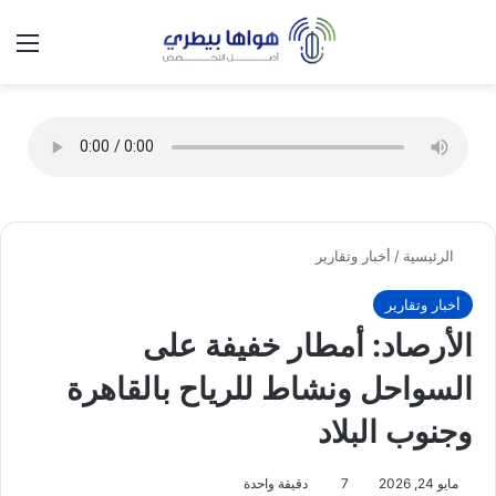
تسجيل الدخول
الق
الوضع ا
الرئيسية
/
أخبار وتقارير
أخبار وتقارير
الأرصاد: أمطار خفيفة على
السواحل ونشاط للرياح بالقاهرة
وجنوب البلاد
مايو 24, 2026
7
دقيقة واحدة