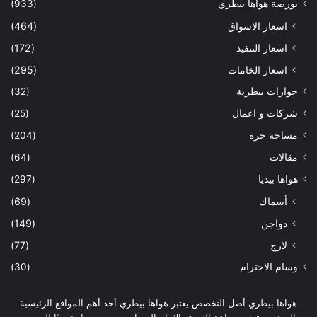
بورصة هواها بيطري
(933)
اسعار الاسواق
(464)
اسعار التنفيذ
(172)
اسعار الخامات
(295)
حوارات بيطرية
(32)
شركات و اعمال
(25)
مساحة حرة
(204)
مقالات
(64)
هواها بيديا
(297)
أسماك
(69)
دواجن
(149)
لارج
(77)
وسام الاحترام
(30)
هواها بيطري أصل التخصص يعتبر هواها بيطري أحد أهم المواقع الرئيسية