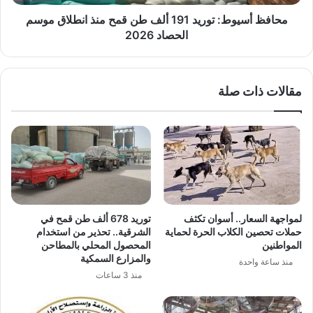
انطلاق
موسم
محافظ أسيوط: توريد 191 ألف طن قمح منذ انطلاق موسم
الحصاد
الحصاد 2026
2026
مقالات ذات صلة
لمواجهة السعار.. أسوان تكثف
توريد 678 ألف طن قمح في
حملات تحصين الكلاب الحرة لحماية
الشرقية.. تحذير من استخدام
المواطنين
المحصول المحلي بالمطاحن
والمزارع السمكية
منذ ساعة واحدة
منذ 3 ساعات