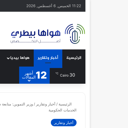
11:22 الخميس, 6 أغسطس, 2026
الرئيسية
أخبار وتقارير
هواها بيديا
12
أشهر
℃
30
Cairo
المقالات
الرئيسية
/
أخبار وتقارير
/
وزير التموين: متابعة
الخدمات الحكومية
أخبار وتقارير