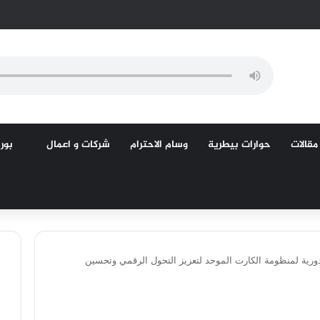
مقالات
حوارات بيطرية
وسام الاحترام
شركات و اعمال
بورص
 دورية لمنظومة الكارت الموحد لتعزيز التحول الرقمي وتحسين