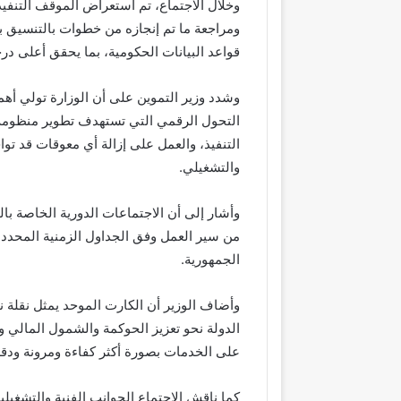
وخلال الاجتماع، تم استعراض الموقف التنف
ومراجعة ما تم إنجازه من خطوات بالتنسيق بي
قواعد البيانات الحكومية، بما يحقق أعلى در
وشدد وزير التموين على أن الوزارة تولي أه
التحول الرقمي التي تستهدف تطوير منظومة 
التنفيذ، والعمل على إزالة أي معوقات قد تو
والتشغيلي.
وأشار إلى أن الاجتماعات الدورية الخاصة بالم
من سير العمل وفق الجداول الزمنية المحدد
الجمهورية.
وأضاف الوزير أن الكارت الموحد يمثل نقلة 
الدولة نحو تعزيز الحوكمة والشمول المالي
على الخدمات بصورة أكثر كفاءة ومرونة ودقة
كما ناقش الاجتماع الجوانب الفنية والتشغيلي