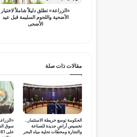
قبل
عيد
«الزراعة» تطلق دليلاً شاملاً لاختيار
الأضحى
الأضحية واللحوم السليمة قبل عيد
الأضحى
مقالات ذات صلة
الحكومة توسع خريطة الاستثمار..
«الزراعة
تخصيص أراضٍ جديدة للصناعة
سوق الدو
والتجارة ومحطات تحلية مياه البحر