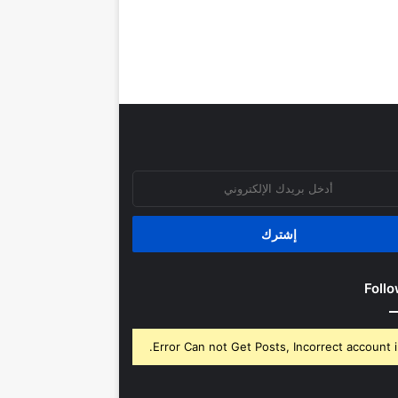
روني
Follo
Error Can not Get Posts, Incorrect account i