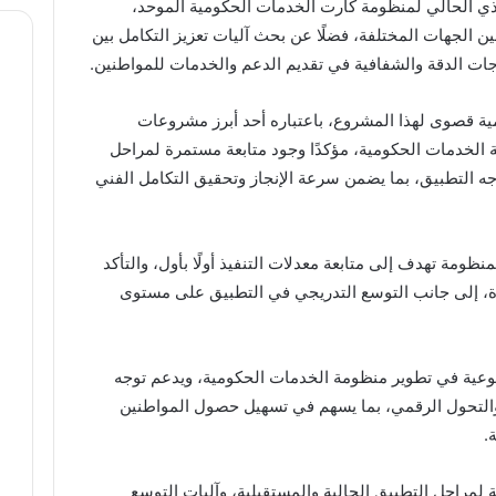
يذي الحالي لمنظومة كارت الخدمات الحكومية الموحد،
ن الجهات المختلفة، فضلًا عن بحث آليات تعزيز التكامل بين
جات الدقة والشفافية في تقديم الدعم والخدمات للمواطنين.
مية قصوى لهذا المشروع، باعتباره أحد أبرز مشروعات
الخدمات الحكومية، مؤكدًا وجود متابعة مستمرة لمراحل
اجه التطبيق، بما يضمن سرعة الإنجاز وتحقيق التكامل الفني
نظومة تهدف إلى متابعة معدلات التنفيذ أولًا بأول، والتأكد
ة، إلى جانب التوسع التدريجي في التطبيق على مستوى
نوعية في تطوير منظومة الخدمات الحكومية، ويدعم توجه
 والتحول الرقمي، بما يسهم في تسهيل حصول المواطنين
.
ة لمراحل التطبيق الحالية والمستقبلية، وآليات التوسع