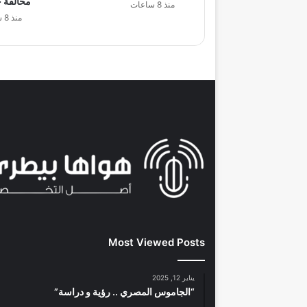
مخالفة خ
منذ 8 ساعات
منذ 8 ساعات
Most Viewed Posts
يناير 12, 2025
“الجاموس المصري .. رؤية و دراسة”