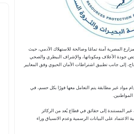
زارع المصرية آمنة تمامًا وصالحة للاستهلاك الآدمي، حيث
حص جودة الأعلاف ومكوناتها، والإشراف البيطري والصحي
نتاج، إلى جانب تطبيق اشتراطات الأمان الحيوي وفق المعايير
 مواد غير مطابقة يتم التعامل معها فورًا بكل حسم، في
المواطنين.
ير المستندة إلى حقائق في قطاع يُعد من الركائز
ة الاعتماد على البيانات الرسمية وعدم الانسياق وراء