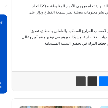
انونية تجاه مروجي الأخبار المغلوطة، مؤكدًا اتخاذ
في نشر معلومات مضللة تضر بسمعة القطاع وتؤثر على
r
 لأصحاب المزارع السمكية والعاملين بالقطاع، تقديرًا
يات الاقتصادية، مشيدًا بدورهم في توفير منتج آمن وعالي
 خطط الدولة في تحقيق التنمية المستدامة.
نتيريست
ماسنجر
مشاركة عبر البريد
طباعة
8
ال
نائب