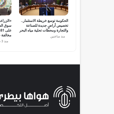
الحكومة توسع خريطة الاستثمار..
«الزراعة
تخصيص أراضٍ جديدة للصناعة
سوق الدو
والتجارة ومحطات تحلية مياه البحر
مخالفة خ
منذ ساعتين
منذ 3 ساعات