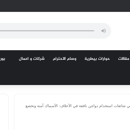
مقالات
حوارات بيطرية
وسام الاحترام
شركات و اعمال
بورص
ي شائعات استخدام دواجن نافقة في الأعلاف: الأسماك آمنة وتخضع