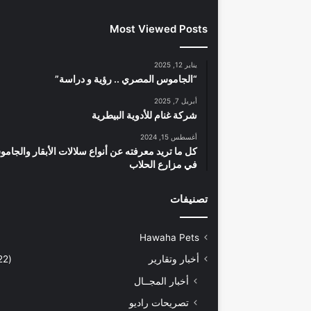
Most Viewed Posts
يناير 12, 2025
“الجاموس المصري .. رؤية و دراسة”
أبريل 7, 2025
شركة غنام للأدوية البيطرية
أغسطس 15, 2024
كل ما تريد معرفته عن أنواع سلالات الأبقار والجام
في مزارع الحلاب
تصنيفات
Hawaha Pets
أخبار وتقارير
(5٬422)
أخبار المجــال
تصريحات راديو