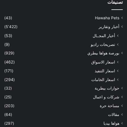
تصنيفات
(43)
Hawaha Pets
أخبار وتقارير
(5٬422)
أخبار المجــال
(53)
تصريحات راديو
(9)
بورصة هواها بيطري
(929)
اسعار الاسواق
(462)
اسعار التنفيذ
(171)
اسعار الخامات
(294)
حوارات بيطرية
(32)
شركات و اعمال
(25)
مساحة حرة
(203)
مقالات
(64)
هواها بيديا
(297)