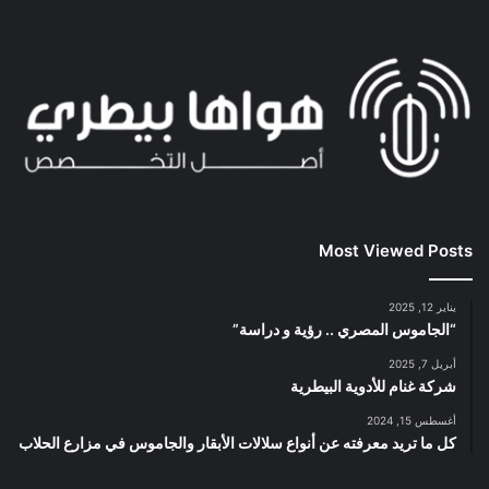
Most Viewed Posts
يناير 12, 2025
“الجاموس المصري .. رؤية و دراسة”
أبريل 7, 2025
شركة غنام للأدوية البيطرية
أغسطس 15, 2024
كل ما تريد معرفته عن أنواع سلالات الأبقار والجاموس في مزارع الحلاب