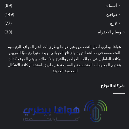
أسماك
(69)
دواجن
(149)
لارج
(77)
وسام الاحترام
(30)
هواها بيطري أصل التخصص يعتبر هواها بيطري أحد أهم المواقع الرئيسية
المتخصصة في صناعة الثروة والإنتاج الحيواني، ويعد منبرا رئيسيًا للمربين
وكافة العاملين في مجالات الدواجن واللارج والأسماك، ويهتم الموقع كذلك
بتقديم المعلومات المتخصصة والصحيحة عن طريق استخدام كافة الأشكال
الصحفية الحديثة.
شركاء النجاح