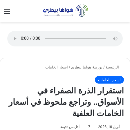
تسجيل الدخول
الق
الوضع ا
الرئيسية
/
بورصة هواها بيطري
/
اسعار الخامات
اسعار الخامات
استقرار الذرة الصفراء في
الأسواق.. وتراجع ملحوظ في أسعار
الخامات العلفية
أبريل 19, 2026
7
أقل من دقيقة