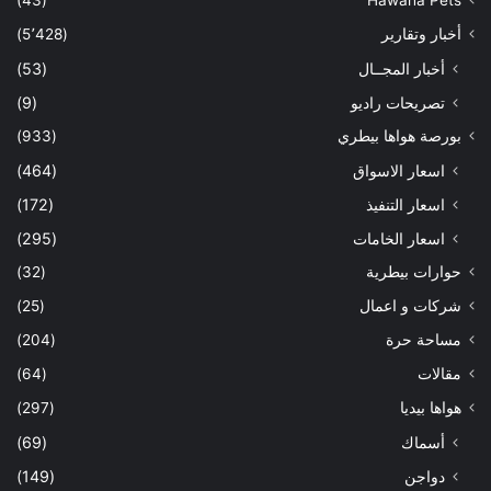
أخبار وتقارير
(5٬428)
أخبار المجــال
(53)
تصريحات راديو
(9)
بورصة هواها بيطري
(933)
اسعار الاسواق
(464)
اسعار التنفيذ
(172)
اسعار الخامات
(295)
حوارات بيطرية
(32)
شركات و اعمال
(25)
مساحة حرة
(204)
مقالات
(64)
هواها بيديا
(297)
أسماك
(69)
دواجن
(149)