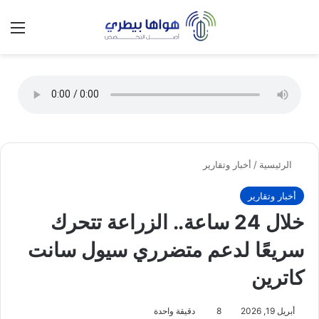
تسجيل الدخول
الق
الوضع ا
الرئيسية
/
أخبار وتقارير
أخبار وتقارير
خلال 24 ساعة.. الزراعة تتحرك
سريعًا لدعم متضرري سيول سانت
كاترين
أبريل 19, 2026
8
دقيقة واحدة