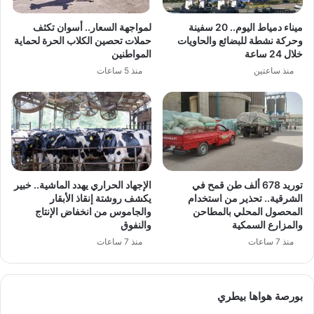
ميناء دمياط اليوم.. 20 سفينة
لمواجهة السعار.. أسوان تكثف
وحركة نشطة للبضائع والحاويات
حملات تحصين الكلاب الحرة لحماية
خلال 24 ساعة
المواطنين
منذ ساعتين
منذ 5 ساعات
توريد 678 ألف طن قمح في
الإجهاد الحراري يهدد الماشية.. خبير
الشرقية.. تحذير من استخدام
يكشف روشتة إنقاذ الأبقار
المحصول المحلي بالمطاحن
والجاموس من انخفاض الإنتاج
والمزارع السمكية
والنفوق
منذ 7 ساعات
منذ 7 ساعات
بورصة هواها بيطري