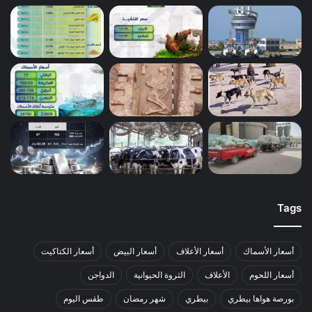
Tags
أسعار الأسماك
أسعار الأعلاف
أسعار البيض
أسعار الكتاكيت
أسعار اللحوم
الأعلاف
الثروة الحيوانية
الدواجن
بورصة هواها بيطري
بيطري
شهر رمضان
طقس اليوم