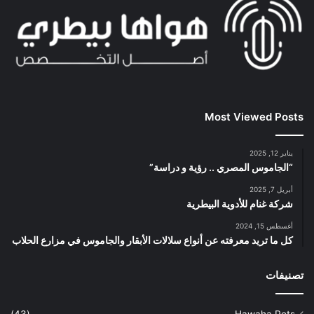
Most Viewed Posts
يناير 12, 2025
“الجاموس المصري .. رؤية و دراسة”
أبريل 7, 2025
شركة غنام للأدوية البيطرية
أغسطس 15, 2024
كل ما تريد معرفته عن أنواع سلالات الأبقار والجاموس في مزارع الحلاب
تصنيفات
(43)
Hawaha Pets