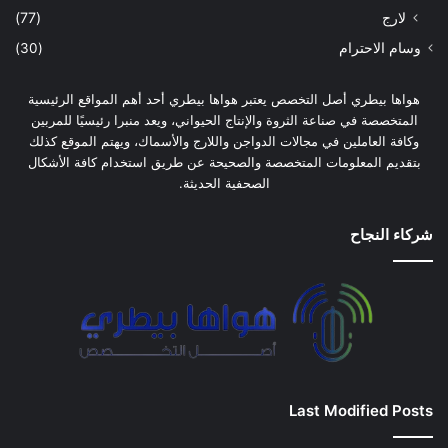
لارج
(77)
وسام الاحترام
(30)
هواها بيطري أصل التخصص يعتبر هواها بيطري أحد أهم المواقع الرئيسية
المتخصصة في صناعة الثروة والإنتاج الحيواني، ويعد منبرا رئيسيًا للمربين
وكافة العاملين في مجالات الدواجن واللارج والأسماك، ويهتم الموقع كذلك
بتقديم المعلومات المتخصصة والصحيحة عن طريق استخدام كافة الأشكال
الصحفية الحديثة.
شركاء النجاح
Last Modified Posts