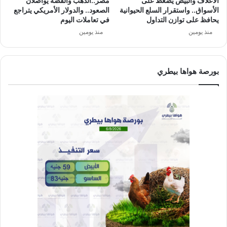
الأعلاف والبيض يضغط على
مصر..الذهب والفضة يواصلان
الأسواق.. واستقرار السلع الحيوانية
الصعود.. والدولار الأمريكي يتراجع
يحافظ على توازن التداول
في تعاملات اليوم
منذ يومين
منذ يومين
بورصة هواها بيطري