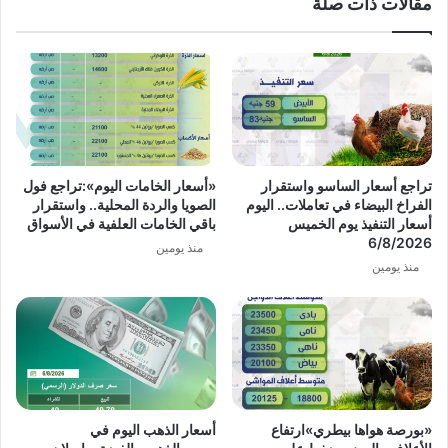
مقالات ذات صلة
تراجع أسعار الساسو واستقرار
«أسعار الخامات اليوم»:تراجع فول
الفراخ البيضاء في تعاملات.. اليوم
الصويا والردة المحلية.. واستقرار
أسعار التنفيذ يوم الخميس
باقي الخامات العلفية في الأسواق
6/8/2026
منذ يومين
منذ يومين
«بورصة هواها بيطري»ارتفاع
أسعار الذهب اليوم في