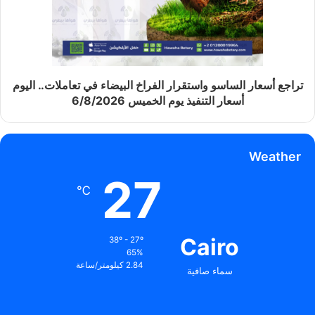
تراجع أسعار الساسو واستقرار الفراخ البيضاء في تعاملات.. اليوم
أسعار التنفيذ يوم الخميس 6/8/2026
Weather
27
℃
Cairo
38º - 27º
65%
2.84 كيلومتر/ساعة
سماء صافية