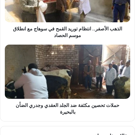
في
سوهاج
مع
انطلاق
موسم
الذهب الأصفر.. انتظام توريد القمح في سوهاج مع انطلاق
الحصاد
موسم الحصاد
حملات
تحصين
مكثفة
ضد
الجلد
العقدي
وجدري
الضأن
بالبحيرة
حملات تحصين مكثفة ضد الجلد العقدي وجدري الضأن
بالبحيرة