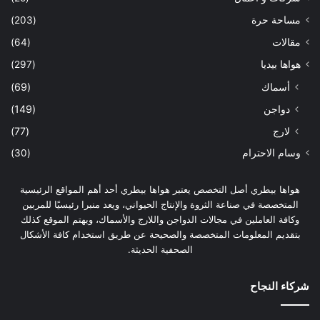
مساحة حرة
(203)
مقالات
(64)
هواها بيديا
(297)
أسماك
(69)
دواجن
(149)
لارج
(77)
وسام الاحترام
(30)
هواها بيطري أصل التخصص يعتبر هواها بيطري أحد أهم المواقع الرئيسية
المتخصصة في صناعة الثروة والإنتاج الحيواني، ويعد منبرا رئيسيًا للمربين
وكافة العاملين في مجالات الدواجن واللارج والأسماك، ويهتم الموقع كذلك
بتقديم المعلومات المتخصصة والصحيحة عن طريق استخدام كافة الأشكال
الصحفية الحديثة.
شركاء النجاح