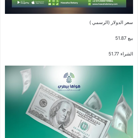
سعر الدولار (الرسمي )
بيع 51.87
الشراء 51.77