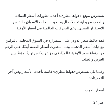
يستعرض موقع «هواها بيطري» أحدث تطورات أسعار العملات
والذهب مع بداية تعاملات اليوم، حيث سجلت الأسواق حالة من
الاستقرار النسبي، رغم التحركات العالمية في أسعار الأوقية.
فقد حافظ سعر الدولار على استقراره في السوق المحلية، بالتزامن
مع ثبات أسعار الذهب، بينما استقرت أسعار الفضة أيضًا، على الرغم
من ارتفاع سعر الأوقية عالميًا، في مؤشر يعكس توازنًا مؤقتًا بين
العرض والطلب.
وفيما يلي تستعرض«هواها بيطري» قائمة بأحدث الأسعار وفق آخر
التحديثات:
أسعار الذهب
عيار24