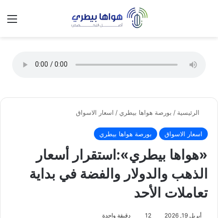
تسجيل الدخول
الق
الوضع ا
الرئيسية
/
بورصة هواها بيطري
/
اسعار الاسواق
اسعار الاسواق
بورصة هواها بيطري
«هواها بيطري»:استقرار أسعار
الذهب والدولار والفضة في بداية
تعاملات الأحد
أبريل 19, 2026
12
دقيقة واحدة