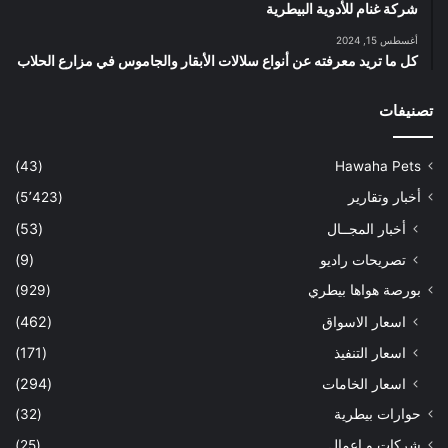
شركة غنام للأدوية البيطرية
أغسطس 15, 2024
كل ما تريد معرفته عن أنواع سلالات الأبقار والجاموس في مزارع الحلاب
تصنيفات
(43)
Hawaha Pets
أخبار وتقارير
(5٬423)
أخبار المجــال
(53)
تصريحات راديو
(9)
بورصة هواها بيطري
(929)
اسعار الاسواق
(462)
اسعار التنفيذ
(171)
اسعار الخامات
(294)
حوارات بيطرية
(32)
شركات و اعمال
(25)