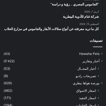
“الجاموس المصري .. رؤية و دراسة”
أبريل 7, 2025
شركة غنام للأدوية البيطرية
أغسطس 15, 2024
كل ما تريد معرفته عن أنواع سلالات الأبقار والجاموس في مزارع الحلاب
تصنيفات
(43)
Hawaha Pets
أخبار وتقارير
(5٬422)
أخبار المجــال
(53)
تصريحات راديو
(9)
بورصة هواها بيطري
(929)
اسعار الاسواق
(462)
اسعار التنفيذ
(171)
اسعار الخامات
(294)