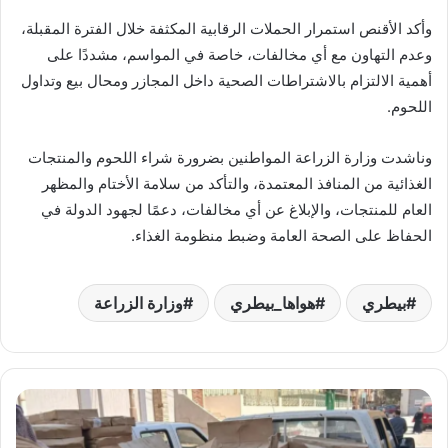
وأكد الأقنص استمرار الحملات الرقابية المكثفة خلال الفترة المقبلة،
وعدم التهاون مع أي مخالفات، خاصة في المواسم، مشددًا على
أهمية الالتزام بالاشتراطات الصحية داخل المجازر ومحال بيع وتداول
اللحوم.
وناشدت وزارة الزراعة المواطنين بضرورة شراء اللحوم والمنتجات
الغذائية من المنافذ المعتمدة، والتأكد من سلامة الأختام والمظهر
العام للمنتجات، والإبلاغ عن أي مخالفات، دعمًا لجهود الدولة في
الحفاظ على الصحة العامة وضبط منظومة الغذاء.
بيطري
هواها_بيطري
وزارة الزراعة
ضبط
1.5
طن