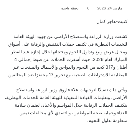
مارس 24, 2026
6
دقيقة واحدة
كتبت-هاجر كمال
كشفت وزارة الزراعة واستصلاح الأراضي عن جهود الهيئة العامة
للخدمات البيطرية في تكثيف حملات التفتيش والرقابة على أسواق
ومحال عرض وبيع وتداول اللحوم ومنتجاتها خلال إجازة عيد الفطر
المبارك لعام 2026، حيث أسفرت الحملات عن ضبط إجمالي 4
أطنان و317 كجم من اللحوم والدواجن والأسماك والمنتجات غير
المطابقة للاشتراطات الصحية، مع تحرير 17 محضرًا ضد المخالفين.
ويأتي ذلك تنفيذًا لتوجيهات علاء فاروق وزير الزراعة واستصلاح
الأراضي، وتعليمات القيادة التنفيذية للهيئة العامة للخدمات البيطرية،
بتكثيف الحملات الرقابية خلال المواسم والأعياد، لضمان سلامة
الغذاء وحماية صحة المواطنين، والتصدي لأي مخالفات تمس
منظومة تداول اللحوم.