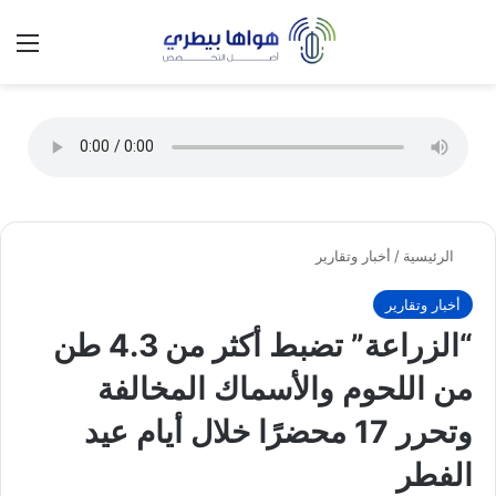
تسجيل الدخول
الق
الوضع ا
الرئيسية
/
أخبار وتقارير
أخبار وتقارير
“الزراعة” تضبط أكثر من 4.3 طن
من اللحوم والأسماك المخالفة
وتحرر 17 محضرًا خلال أيام عيد
الفطر