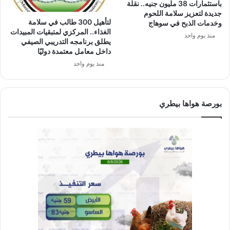
باستثمارات 38 مليون جنيه.. نقلة
جديدة لتعزيز سلامة اللحوم
لتأهيل 300 طالب في سلامة
وخدمات الذبح في سوهاج
الغذاء.. المركزي لمتبقيات المبيدات
منذ يوم واحد
يطلق برنامجه التدريبي الصيفي
داخل معامل معتمدة دوليًا
منذ يوم واحد
بورصة هواها بيطري