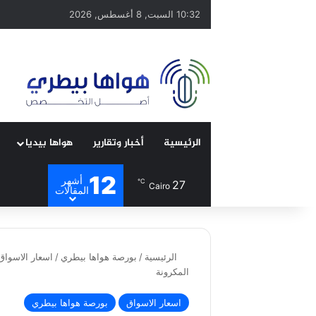
10:32 السبت, 8 أغسطس, 2026
الرئيسية
أخبار وتقارير
هواها بيديا
12
أشهر
℃
27
Cairo
المقالات
الرئيسية
/
بورصة هواها بيطري
/
اسعار الاسواق
المكرونة
اسعار الاسواق
بورصة هواها بيطري