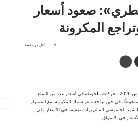
يطري»: صعود أسعار
تراجع المكرونة
9
أقل من دقيقة
مشاركة عبر البريد
طباعة
شهدت الأسواق المصرية، اليوم الاثنين 9 مارس 2026، تحركات ملحوظة في أسعار عدد من السلع
 ملحوظًا، في حين تراجع سعر سمك المكرونة، مع استمرار
ا شهد الجاموسي القائم زيادة طفيفة في الأسعار وفي
أسعار في الأسواق.