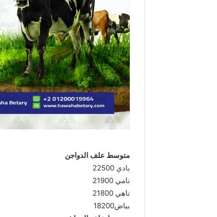
متوسط علف الدواجن
بادي 22500
نامي 21900
ناهي 21800
بياض18200