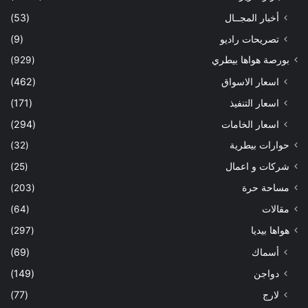
أخبار المجــال
(53)
تصريحات راديو
(9)
بورصة هواها بيطري
(929)
اسعار الاسواق
(462)
اسعار التنفيذ
(171)
اسعار الخامات
(294)
حوارات بيطرية
(32)
شركات و اعمال
(25)
مساحة حرة
(203)
مقالات
(64)
هواها بيديا
(297)
أسماك
(69)
دواجن
(149)
لارج
(77)