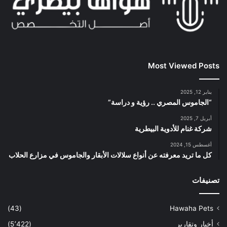
Most Viewed Posts
يناير 12, 2025
“الجاموس المصري .. رؤية و دراسة”
أبريل 7, 2025
شركة غنام للأدوية البيطرية
أغسطس 15, 2024
كل ما تريد معرفته عن أنواع سلالات الأبقار والجاموس في مزارع الحلاب
تصنيفات
(43)
Hawaha Pets
أخبار وتقارير
(5٬422)