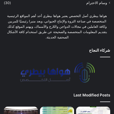
وسام الاحترام
(30)
هواها بيطري أصل التخصص يعتبر هواها بيطري أحد أهم المواقع الرئيسية
المتخصصة في صناعة الثروة والإنتاج الحيواني، ويعد منبرا رئيسيًا للمربين
وكافة العاملين في مجالات الدواجن واللارج والأسماك، ويهتم الموقع كذلك
بتقديم المعلومات المتخصصة والصحيحة عن طريق استخدام كافة الأشكال
الصحفية الحديثة.
شركاء النجاح
Last Modified Posts