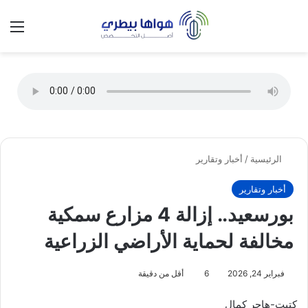
تسجيل الدخول
الق
الوضع ا
الرئيسية
/
أخبار وتقارير
أخبار وتقارير
بورسعيد.. إزالة 4 مزارع سمكية
مخالفة لحماية الأراضي الزراعية
فبراير 24, 2026
6
أقل من دقيقة
كتبت-هاجر كمال