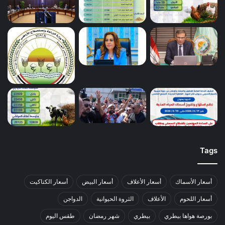
Tags
أسعار الأسماك
أسعار الأعلاف
أسعار البيض
أسعار الكتاكيت
أسعار اللحوم
الأعلاف
الثروة الحيوانية
الدواجن
بورصة هواها بيطري
بيطري
شهر رمضان
طقس اليوم